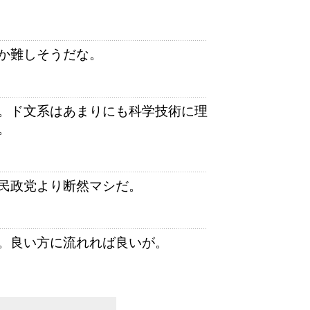
か難しそうだな。
。ド文系はあまりにも科学技術に理
。
民政党より断然マシだ。
。良い方に流れれば良いが。