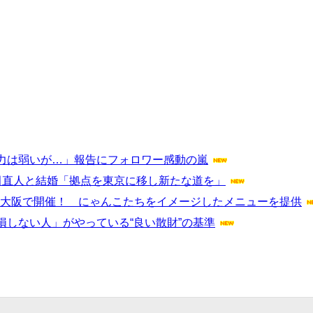
力は弱いが…」報告にフォロワー感動の嵐
田直人と結婚「拠点を東京に移し新たな道を」
トン大阪で開催！ にゃんこたちをイメージしたメニューを提供
しない人」がやっている“良い散財”の基準