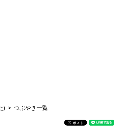
た)
つぶやき一覧