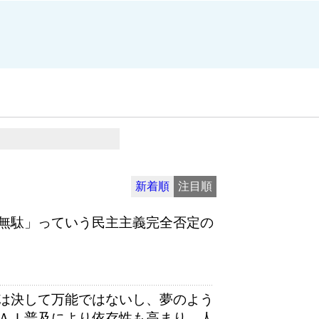
新着順
注目順
無駄」っていう民主主義完全否定の
は決して万能ではないし、夢のよう
ＡＩ普及により依存性も高まり、人