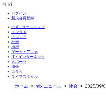
ログイン
新規会員登録
mixiニューストップ
エンタメ
トレンド
社会
地域
ゲーム・アニメ
IT・インターネット
スポーツ
海外
コラム
ライフスタイル
ホーム
mixiニュース
社会
2025/0