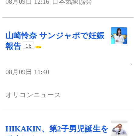
08月09日 12:16
日本気象協会
山崎怜奈 サンジャポで妊娠
報告
16
08月09日 11:40
オリコンニュース
HIKAKIN、第2子男児誕生を