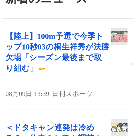
【陸上】100m予選で今季ト
ップ10秒03の桐生祥秀が決勝
欠場「シーズン最後まで取
り組む」
08月09日 13:39
日刊スポーツ
＜ドタキャン連発は冷め