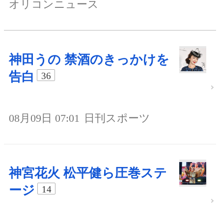
オリコンニュース
神田うの 禁酒のきっかけを
告白
36
08月09日 07:01
日刊スポーツ
神宮花火 松平健ら圧巻ステ
ージ
14