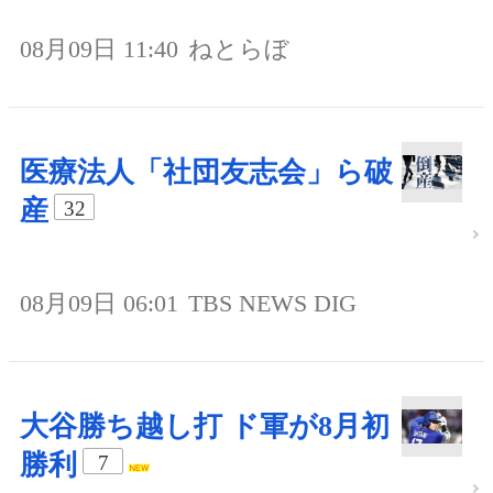
08月09日 11:40
ねとらぼ
医療法人「社団友志会」ら破
産
32
08月09日 06:01
TBS NEWS DIG
大谷勝ち越し打 ド軍が8月初
勝利
7