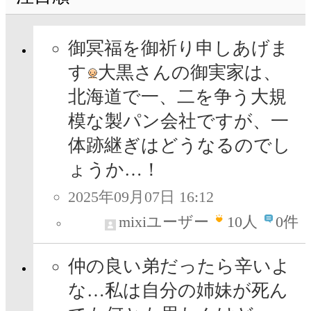
御冥福を御祈り申しあげま
す
大黒さんの御実家は、
北海道で一、二を争う大規
模な製パン会社ですが、一
体跡継ぎはどうなるのでし
ょうか…！
2025年09月07日 16:12
mixiユーザー
10
人
0件
仲の良い弟だったら辛いよ
な…私は自分の姉妹が死ん