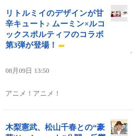
リトルミイのデザインが甘
辛キュート♪ ムーミン×ルコ
ックスポルティフのコラボ
第3弾が登場！
08月09日 13:50
アニメ！アニメ！
木梨憲武、松山千春との“豪