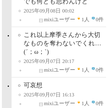
でも何とも思わんけど
2025年09月08日 00:02
mixiユーザー
1
人
0件
これ以上摩季さんから大切
なものを奪わないでくれ…
(´；ω；`)
2025年09月07日 20:17
mixiユーザー
1
人
0件
可哀想
2025年09月07日 16:13
mixiユーザー
1
人
0件