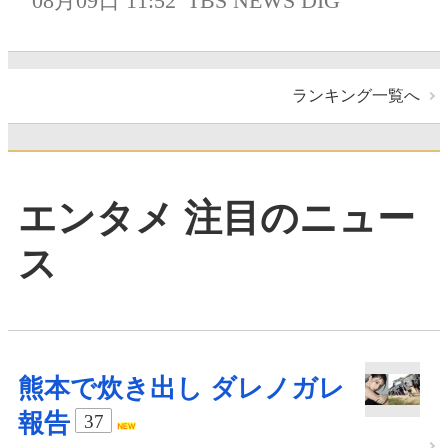
08月09日 11:52
TBS NEWS DIG
ランキング一覧へ
エンタメ 注目のニュー
ス
熊本で炊き出し ダレノガレ
報告
37