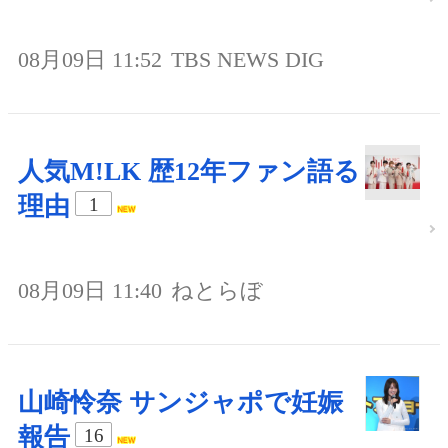
08月09日 11:52
TBS NEWS DIG
人気M!LK 歴12年ファン語る
理由
1
08月09日 11:40
ねとらぼ
山崎怜奈 サンジャポで妊娠
報告
16