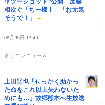
華ツーショット”公開 反響
相次ぐ「ちー様！」「お元気
そうで！」
08月09日 13:40
オリコンニュース
上田晋也「せっかく助かっ
た命をこれ以上失わないた
めにも…」故郷熊本へ生放送