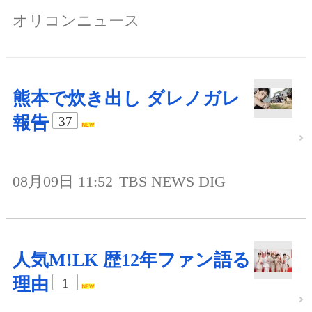
オリコンニュース
熊本で炊き出し ダレノガレ
報告
37
08月09日 11:52
TBS NEWS DIG
人気M!LK 歴12年ファン語る
理由
1