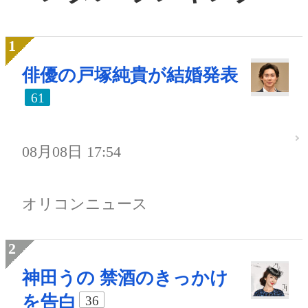
俳優の戸塚純貴が結婚発表
61
08月08日 17:54
オリコンニュース
神田うの 禁酒のきっかけ
を告白
36