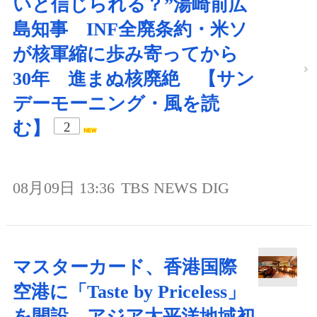
いと信じられる？”湯崎前広
島知事 INF全廃条約・米ソ
が核軍縮に歩み寄ってから
30年 進まぬ核廃絶 【サン
デーモーニング・風を読
む】
2
08月09日 13:36
TBS NEWS DIG
マスターカード、香港国際
空港に「Taste by Priceless」
を開設 アジア太平洋地域初