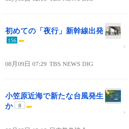
初めての「夜行」新幹線出発
156
08月09日 07:29
TBS NEWS DIG
小笠原近海で新たな台風発生
か
8