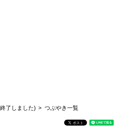
開終了しました)
つぶやき一覧