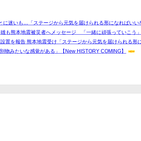
とに迷いも…「ステージから元気を届けられる形になればいい
芳雄も熊本地震被災者へメッセージ 「一緒に頑張っていこう
箱設置を報告 熊本地震受け「ステージから元気を届けられる形
みたいな感覚がある」【New HISTORY COMING】