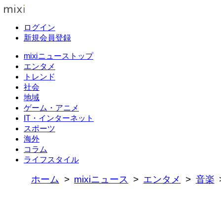
ログイン
新規会員登録
mixiニューストップ
エンタメ
トレンド
社会
地域
ゲーム・アニメ
IT・インターネット
スポーツ
海外
コラム
ライフスタイル
ホーム
mixiニュース
エンタメ
音楽