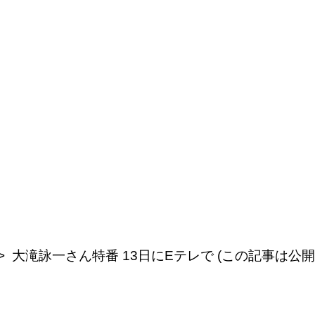
大滝詠一さん特番 13日にEテレで (この記事は公