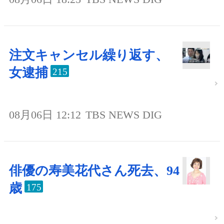
注文キャンセル繰り返す、
女逮捕
215
08月06日 12:12
TBS NEWS DIG
俳優の寿美花代さん死去、94
歳
175