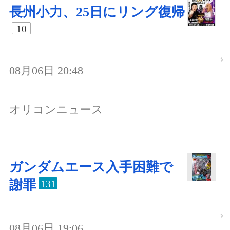
長州小力、25日にリング復帰
10
08月06日 20:48
オリコンニュース
ガンダムエース入手困難で
謝罪
131
08月06日 19:06