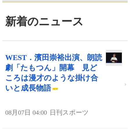
新着のニュース
WEST．濱田崇裕出演、朗読
劇「たもつん」開幕 見ど
ころは漫才のような掛け合
いと成長物語
08月07日 04:00
日刊スポーツ