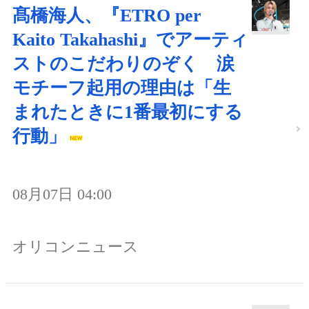
髙橋海人、『ETRO per
Kaito Takahashi』でアーティ
ストのこだわりのぞく 涙
モチーフ起用の理由は「生
まれたときに1番最初にする
行動」
08月07日 04:00
オリコンニュース