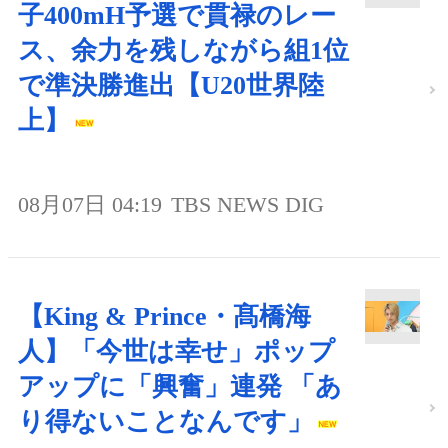
子400mH予選で貫禄のレー
ス、余力を残しながら組1位
で準決勝進出【U20世界陸
上】
08月07日 04:19
TBS NEWS DIG
【King & Prince・髙橋海
人】「今世は幸せ」ポップ
アップに「興奮」連発 「あ
り得ないことなんです」