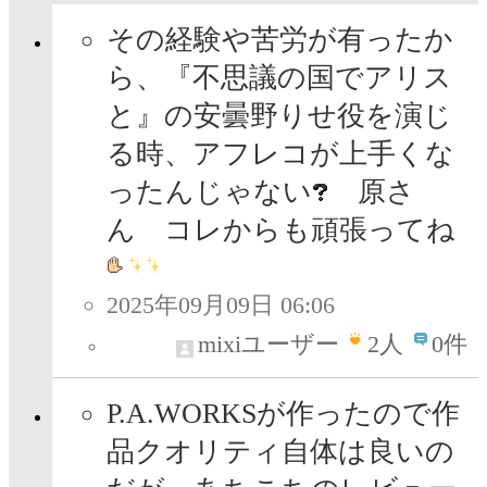
その経験や苦労が有ったか
ら、『不思議の国でアリス
と』の安曇野りせ役を演じ
る時、アフレコが上手くな
ったんじゃない
原さ
ん コレからも頑張ってね
2025年09月09日 06:06
mixiユーザー
2
人
0件
P.A.WORKSが作ったので作
品クオリティ自体は良いの