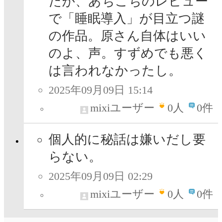
だが、あちこちのレビュー
で「睡眠導入」が目立つ謎
の作品。原さん自体はいい
のよ、声。すずめでも悪く
は言われなかったし。
2025年09月09日 15:14
mixiユーザー
0
人
0件
個人的に秘話は嫌いだし要
らない。
2025年09月09日 02:29
mixiユーザー
0
人
0件