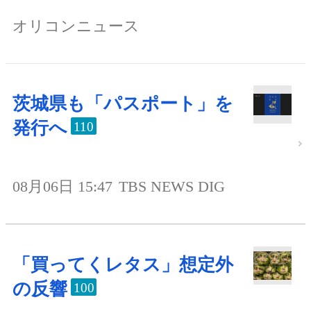
オリコンニュース
茨城県も「パスポート」を
発行へ
110
08月06日 15:47
TBS NEWS DIG
「買ってくレタス」想定外
の反響
100