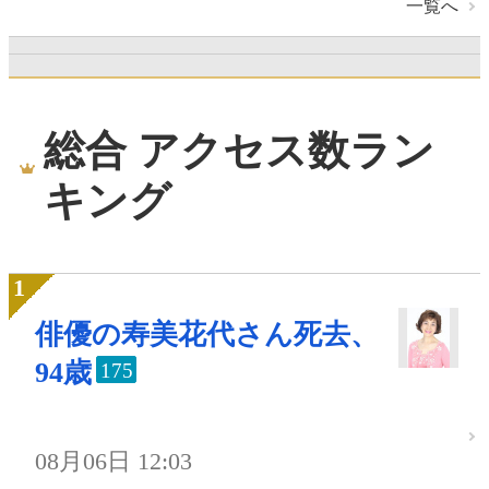
一覧へ
総合 アクセス数ラン
キング
俳優の寿美花代さん死去、
94歳
175
08月06日 12:03