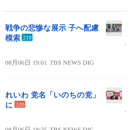
戦争の悲惨な展示 子へ配慮
模索
218
08月06日 19:01
TBS NEWS DIG
れいわ 党名「いのちの党」
に
320
08月06日 18:25
TBS NEWS DIG