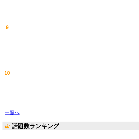
9
10
一覧へ
話題数ランキング