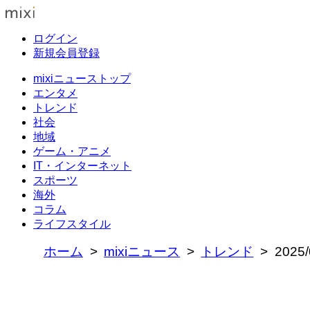
ログイン
新規会員登録
mixiニューストップ
エンタメ
トレンド
社会
地域
ゲーム・アニメ
IT・インターネット
スポーツ
海外
コラム
ライフスタイル
ホーム
mixiニュース
トレンド
202