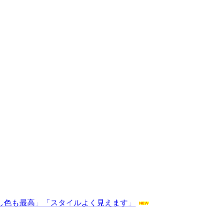
るし色も最高」「スタイルよく見えます」