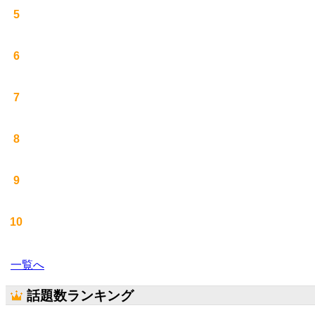
5
6
7
8
9
10
一覧へ
話題数ランキング