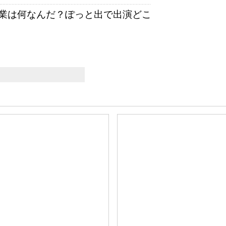
業は何なんだ？ぽっと出で出演どこ