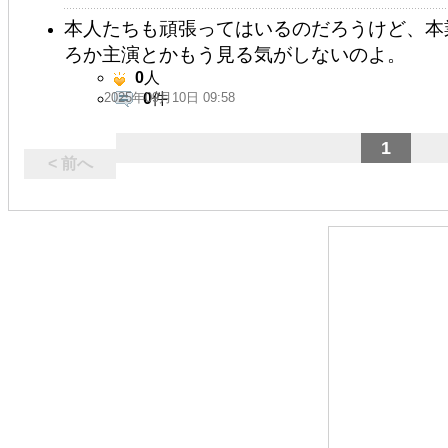
本人たちも頑張ってはいるのだろうけど、本
ろか主演とかもう見る気がしないのよ。
0
人
2025年09月10日 09:58
0
件
1
< 前へ