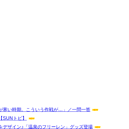
が寒い時期。こういう作戦が…」／一問一答
SUNトピ】
をデザイン♪「温泉のフリーレン」グッズ登場