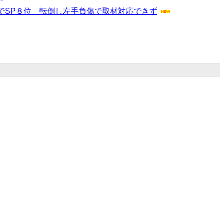
でSP８位 転倒し左手負傷で取材対応できず