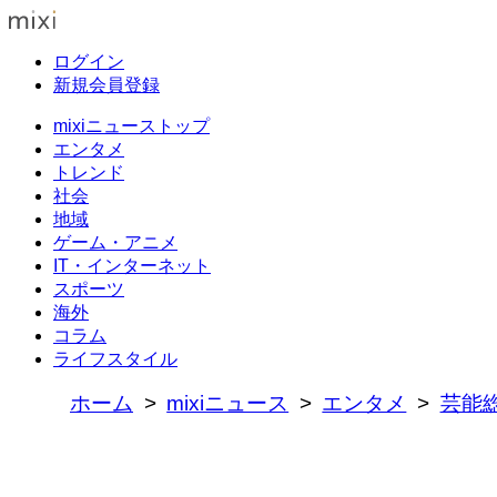
ログイン
新規会員登録
mixiニューストップ
エンタメ
トレンド
社会
地域
ゲーム・アニメ
IT・インターネット
スポーツ
海外
コラム
ライフスタイル
ホーム
mixiニュース
エンタメ
芸能