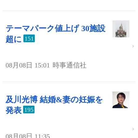
テーマパーク値上げ 30施設
超に
151
08月08日 15:01
時事通信社
及川光博 結婚&妻の妊娠を
発表
195
08月08日 11:35