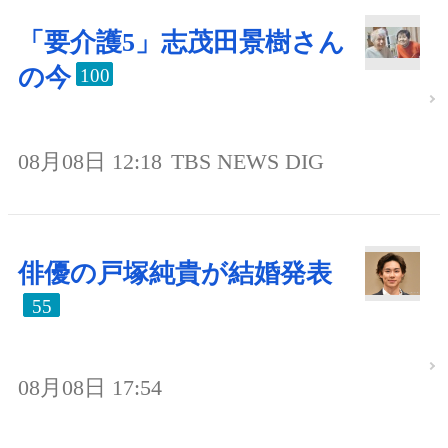
「要介護5」志茂田景樹さん
の今
100
08月08日 12:18
TBS NEWS DIG
俳優の戸塚純貴が結婚発表
55
08月08日 17:54