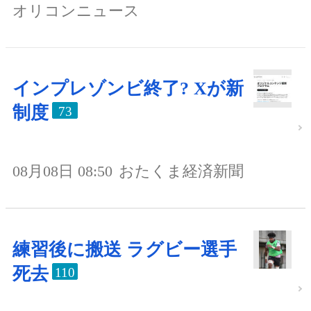
オリコンニュース
インプレゾンビ終了? Xが新
制度
73
08月08日 08:50
おたくま経済新聞
練習後に搬送 ラグビー選手
死去
110