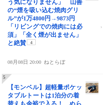
う気になりません」 山善
の“煙を吸い込む焼肉グリ
ル”が1万4800円→9873円
「リビングでの焼肉には必
須」「全く煙が出ません」
と絶賛
4
08月08日 20:00
ねとらぼ
【モンベル】超軽量ポケッ
タブルトートは1泊分の着
替えも余裕で入る！ ぬら