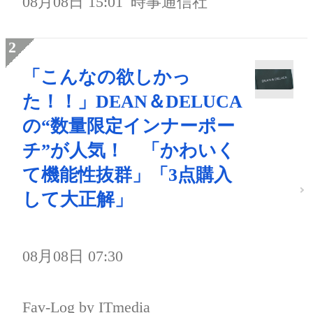
08月08日 15:01
時事通信社
「こんなの欲しかっ
た！！」DEAN＆DELUCA
の“数量限定インナーポー
チ”が人気！ 「かわいく
て機能性抜群」「3点購入
して大正解」
08月08日 07:30
Fav-Log by ITmedia