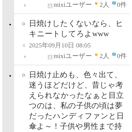
mixiユーザー
2
人
0件
日焼けしたくないなら、ヒ
キニートしてろよwww
2025年09月10日 08:05
mixiユーザー
2
人
0件
日焼け止めも、色々出て、
迷うほどだけど、昔じゃ考
えられなかったなぁと目立
つのは、私の子供の頃は夢
だったハンディファンと日
傘よ～！子供や男性まで持