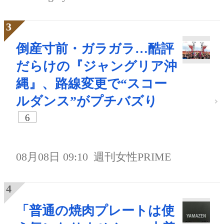
倒産寸前・ガラガラ…酷評
だらけの『ジャングリア沖
縄』、路線変更で“スコー
ルダンス”がプチバズり
6
08月08日 09:10
週刊女性PRIME
「普通の焼肉プレートは使