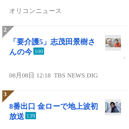
オリコンニュース
「要介護5」志茂田景樹さ
んの今
100
08月08日 12:18
TBS NEWS DIG
8番出口 金ローで地上波初
放送
139