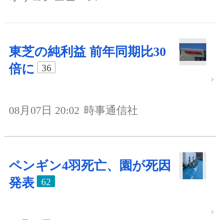
東芝の純利益 前年同期比30
倍に
36
08月07日 20:02
時事通信社
ペンギン4羽死亡、園が死因
発表
62