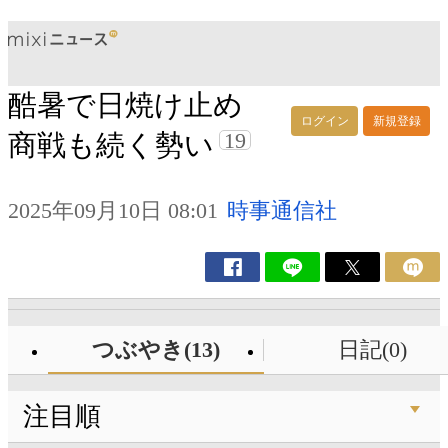
酷暑で日焼け止め
ログイン
新規登録
19
商戦も続く勢い
2025年09月10日 08:01
時事通信社
つぶやき(13)
日記(0)
注目順