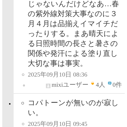
じゃないんだけどなあ…春
の紫外線対策大事なのに３
月４月は品揃えイマイチだ
ったりする。まあ晴天によ
る日照時間の長さと暑さの
関係や発汗による塗り直し
大切な事は事実。
2025年09月10日 08:36
mixiユーザー
4
人
0件
コパトーンが無いのが寂し
い。
2025年09月10日 09:45