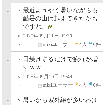
最近ようやく暑いながらも
酷暑の山は越えてきたかも
ですね。
2025年09月11日 05:30
mixiユーザー
4
人
0件
日焼けするだけで疲れが増
すｗｗ
2025年09月10日 19:49
mixiユーザー
4
人
0件
暑いから紫外線が多いわけ