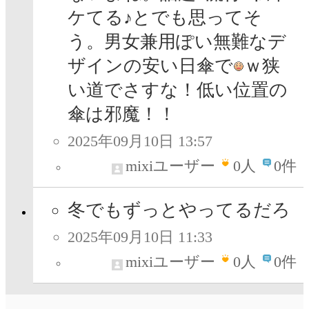
ケてる♪とでも思ってそ
う。男女兼用ぽい無難なデ
ザインの安い日傘で
ｗ狭
い道でさすな！低い位置の
傘は邪魔！！
2025年09月10日 13:57
mixiユーザー
0
人
0件
冬でもずっとやってるだろ
2025年09月10日 11:33
mixiユーザー
0
人
0件