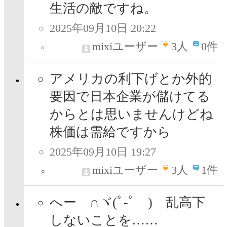
生活の敵ですね。
2025年09月10日 20:22
mixiユーザー
3
人
0件
アメリカの利下げとか外的
要因で日本企業が儲けてる
からとは思いませんけどね
株価は需給ですから
2025年09月10日 19:27
mixiユーザー
3
人
1件
へー ∩ヾ(ﾟ-ﾟ ) 乱高下
しないことを……