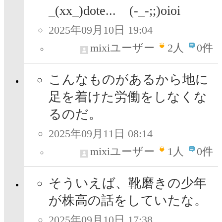
_(xx_)dote...ゞ(-_-;;)oioi
2025年09月10日 19:04
mixiユーザー
2
人
0件
こんなものがあるから地に
足を着けた労働をしなくな
るのだ。
2025年09月11日 08:14
mixiユーザー
1
人
0件
そういえば、靴磨きの少年
が株高の話をしていたな。
2025年09月10日 17:38