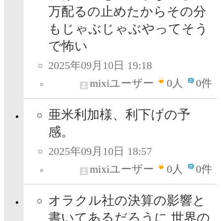
万配るの止めたからその分
もじゃぶじゃぶやってそう
で怖い
2025年09月10日 19:18
mixiユーザー
0
人
0件
亜米利加様、利下げの予
感。
2025年09月10日 18:57
mixiユーザー
0
人
0件
オラクル社の決算の影響と
書いてあるだろうに 世界の