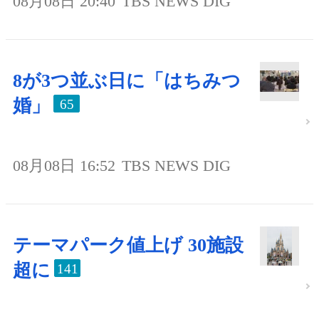
08月08日 20:40
TBS NEWS DIG
8が3つ並ぶ日に「はちみつ
婚」
65
08月08日 16:52
TBS NEWS DIG
テーマパーク値上げ 30施設
超に
141