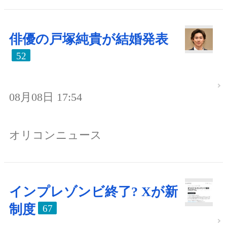
俳優の戸塚純貴が結婚発表
52
08月08日 17:54
オリコンニュース
インプレゾンビ終了? Xが新
制度
67