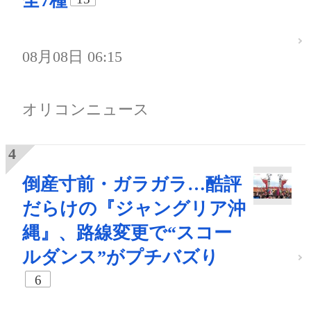
全7種
08月08日 06:15
オリコンニュース
倒産寸前・ガラガラ…酷評
だらけの『ジャングリア沖
縄』、路線変更で“スコー
ルダンス”がプチバズり
6