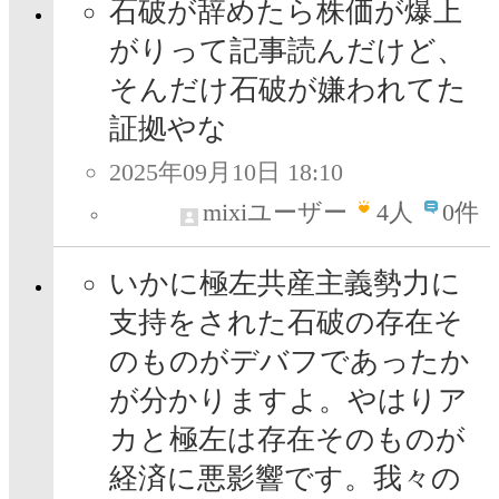
石破が辞めたら株価が爆上
がりって記事読んだけど、
そんだけ石破が嫌われてた
証拠やな
2025年09月10日 18:10
mixiユーザー
4
人
0件
いかに極左共産主義勢力に
支持をされた石破の存在そ
のものがデバフであったか
が分かりますよ。やはりア
カと極左は存在そのものが
経済に悪影響です。我々の