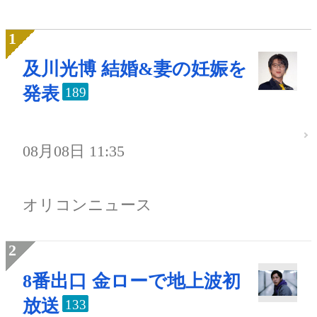
及川光博 結婚&妻の妊娠を
発表
189
08月08日 11:35
オリコンニュース
8番出口 金ローで地上波初
放送
133