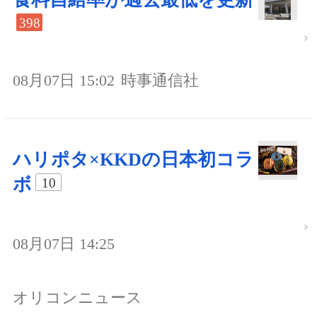
398
08月07日 15:02
時事通信社
ハリポタ×KKDの日本初コラ
ボ
10
08月07日 14:25
オリコンニュース