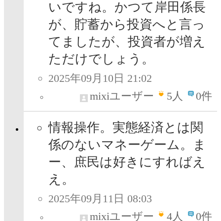
いですね。かつて岸田係長
が、貯蓄から投資へと言っ
てましたが、投資者が増え
ただけでしょう。
2025年09月10日 21:02
mixiユーザー
5
人
0件
情報操作。実態経済とは関
係のないマネーゲーム。ま
ー、庶民は好きにすればえ
え。
2025年09月11日 08:03
mixiユーザー
4
人
0件