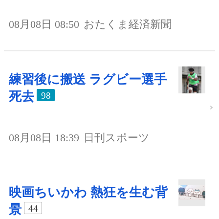
08月08日 08:50
おたくま経済新聞
練習後に搬送 ラグビー選手
死去
98
08月08日 18:39
日刊スポーツ
映画ちいかわ 熱狂を生む背
景
44