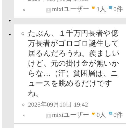
mixiユーザー
1
人
0件
たぶん、１千万円長者や億
万長者がゴロゴロ誕生して
居るんだろうね。羨ましい
けど、元の掛け金が無いか
らな…（汗）貧困層は、ニ
ュースを眺めるだけです
ね。
2025年09月10日 19:42
mixiユーザー
0
人
0件