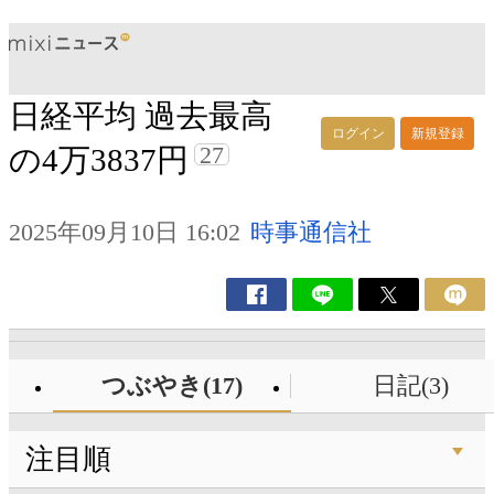
日経平均 過去最高
ログイン
新規登録
27
の4万3837円
2025年09月10日 16:02
時事通信社
つぶやき(17)
日記(3)
注目順