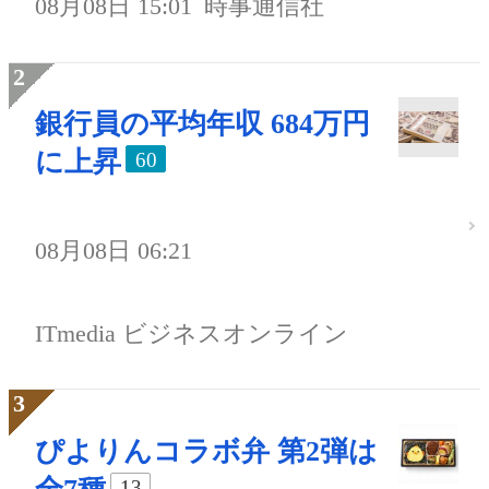
08月08日 15:01
時事通信社
銀行員の平均年収 684万円
に上昇
60
08月08日 06:21
ITmedia ビジネスオンライン
ぴよりんコラボ弁 第2弾は
13