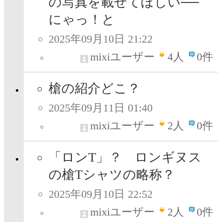
の写真を載せてほしい──
にゃっ！と
2025年09月10日 21:22
mixiユーザー
4
人
0件
槍の紹介どこ？
2025年09月11日 01:40
mixiユーザー
2
人
0件
「ロンT」？ ロンギヌス
の槍Tシャツの略称？
2025年09月10日 22:52
mixiユーザー
2
人
0件