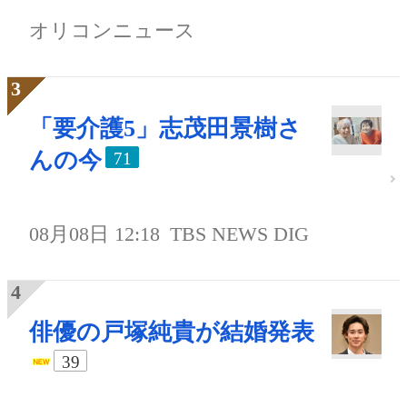
オリコンニュース
「要介護5」志茂田景樹さ
んの今
71
08月08日 12:18
TBS NEWS DIG
俳優の戸塚純貴が結婚発表
39