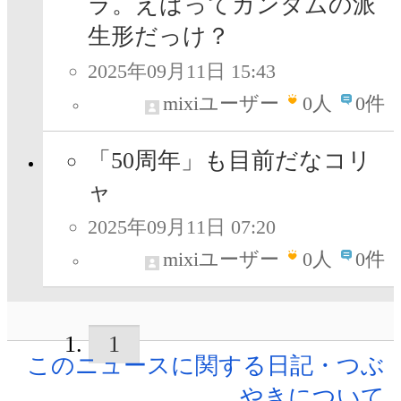
ラ。えばってガンダムの派
生形だっけ？
2025年09月11日 15:43
mixiユーザー
0
人
0件
「50周年」も目前だなコリ
ャ
2025年09月11日 07:20
mixiユーザー
0
人
0件
1
このニュースに関する日記・つぶ
やきについて