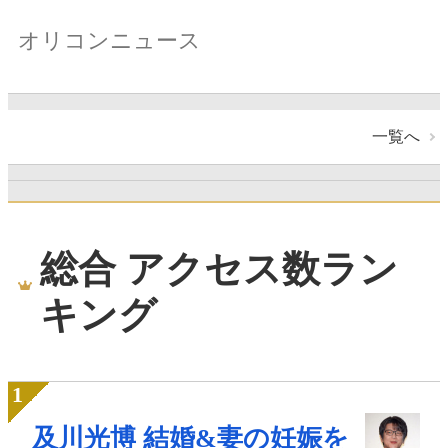
オリコンニュース
一覧へ
総合 アクセス数ラン
キング
及川光博 結婚&妻の妊娠を