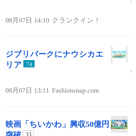
08月07日 14:10
クランクイン！
ジブリパークにナウシカエ
リア
74
08月07日 13:11
Fashionsnap.com
映画「ちいかわ」興収50億円
突破
33