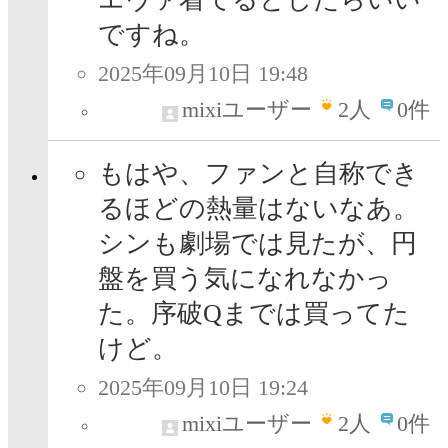
ですね。
2025年09月10日 19:48
mixiユーザー
2
人
0件
もはや、ファンと自称でき
るほどの熱量はないなあ。
シンも劇場では見たが、円
盤を買う気になれなかっ
た。序破Qまでは買ってた
けど。
2025年09月10日 19:24
mixiユーザー
2
人
0件