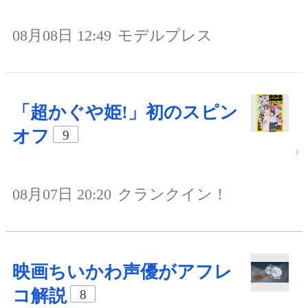
08月08日 12:49
モデルプレス
「超かぐや姫!」初のスピン
オフ
9
08月07日 20:20
クランクイン！
映画ちいかわ声優がアフレ
コ解説
8