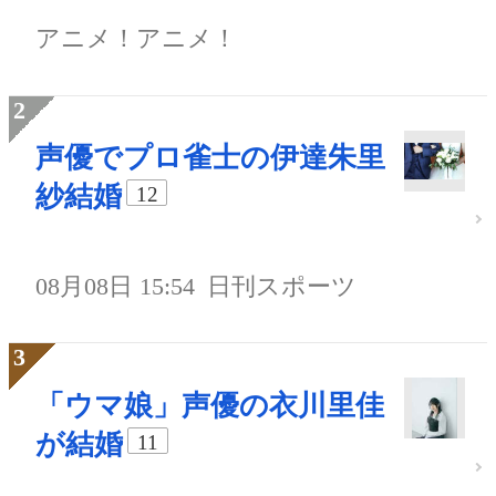
アニメ！アニメ！
声優でプロ雀士の伊達朱里
紗結婚
12
08月08日 15:54
日刊スポーツ
「ウマ娘」声優の衣川里佳
が結婚
11