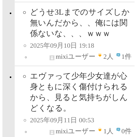
どうせ3Lまでのサイズしか
無いんだから、、俺には関
係ないな、、、ｗｗｗ
2025年09月10日 19:18
mixiユーザー
2
人
1件
エヴァって少年少女達が心
身ともに深く傷付けられる
から、見ると気持ちがしん
どくなる。
2025年09月11日 00:53
mixiユーザー
1
人
0件