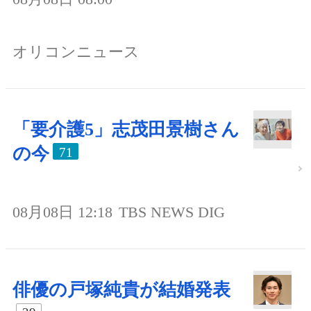
オリコンニュース
「要介護5」志茂田景樹さん
の今
71
08月08日 12:18
TBS NEWS DIG
俳優の戸塚純貴が結婚発表