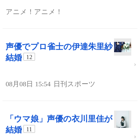
アニメ！アニメ！
声優でプロ雀士の伊達朱里紗
結婚
12
08月08日 15:54
日刊スポーツ
「ウマ娘」声優の衣川里佳が
結婚
11