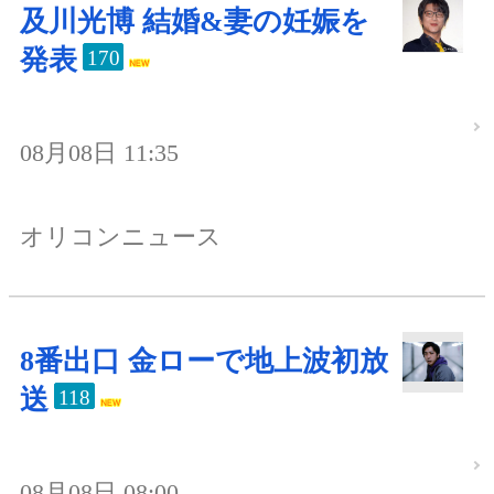
及川光博 結婚&妻の妊娠を
発表
170
08月08日 11:35
オリコンニュース
8番出口 金ローで地上波初放
送
118
08月08日 08:00