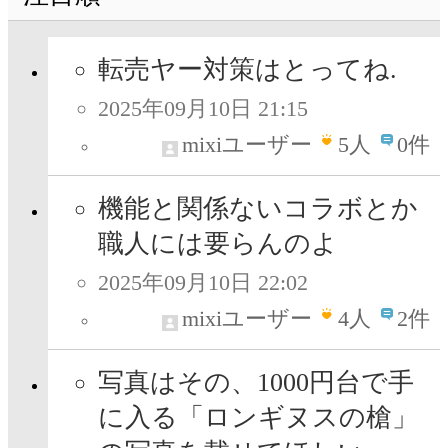
転売ヤー対策はとってね.
2025年09月10日 21:15
mixiユーザー
5
人
0件
機能と関係ないコラボとか
職人には要らんのよ
2025年09月10日 22:02
mixiユーザー
4
人
2件
写真はその、1000円台で手
に入る「ロンギヌスの槍」