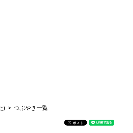
た)
つぶやき一覧