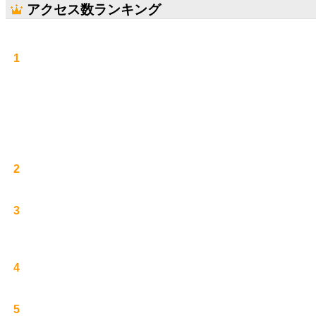
アクセス数ランキング
1
2
3
4
5