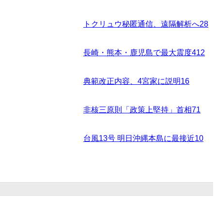
トクリュウ秘匿通信、遠隔解析へ
28
長崎・熊本・鹿児島で最大震度4
12
典範改正内容、4宮家に説明
16
非核三原則「政策上堅持」首相
71
台風13号 明日沖縄本島に最接近
10