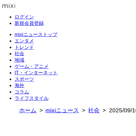
ログイン
新規会員登録
mixiニューストップ
エンタメ
トレンド
社会
地域
ゲーム・アニメ
IT・インターネット
スポーツ
海外
コラム
ライフスタイル
ホーム
mixiニュース
社会
2025/0