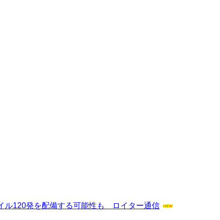
ル120発を配備する可能性も ロイター通信