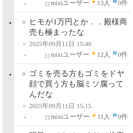
mixiユーザー
13
人
0件
ヒモが1万円とか．．殿様商
売も極まったな
2025年09月11日 15:40
mixiユーザー
12
人
0件
ゴミを売る方もゴミをドヤ
顔で買う方も脳ミソ腐って
んだな
2025年09月11日 15:15
mixiユーザー
11
人
0件