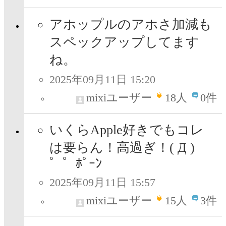
アホップルのアホさ加減も
スペックアップしてます
ね。
2025年09月11日 15:20
mixiユーザー
18
人
0件
いくらApple好きでもコレ
は要らん！高過ぎ！( Д )
゜゜ﾎﾟｰﾝ
2025年09月11日 15:57
mixiユーザー
15
人
3件