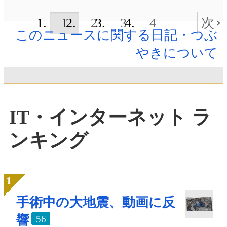
1
2
3
4
次
このニュースに関する日記・つぶ
やきについて
IT・インターネット ラ
ンキング
手術中の大地震、動画に反
響
56