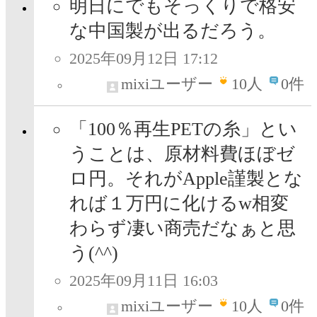
明日にでもそっくりで格安
な中国製が出るだろう。
2025年09月12日 17:12
mixiユーザー
10
人
0件
「100％再生PETの糸」とい
うことは、原材料費ほぼゼ
ロ円。それがApple謹製とな
れば１万円に化けるw相変
わらず凄い商売だなぁと思
う(^^)
2025年09月11日 16:03
mixiユーザー
10
人
0件