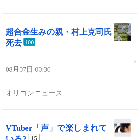
超合金生みの親・村上克司氏
死去
100
08月07日 00:30
オリコンニュース
VTuber「声」で楽しまれて
いる?
15