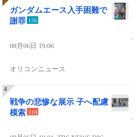
ガンダムエース入手困難で
謝罪
156
08月06日 19:06
オリコンニュース
戦争の悲惨な展示 子へ配慮
模索
318