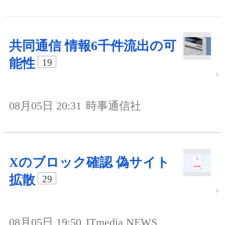
共同通信 情報6千件流出の可
能性
19
08月05日 20:31
時事通信社
Xのブロック確認 偽サイト
拡散
29
08月05日 19:50
ITmedia NEWS