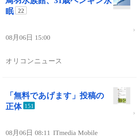
鳥羽水族館、31歳ペンギン永
眠
22
08月06日 15:00
オリコンニュース
「無料であげます」投稿の
正体
151
08月06日 08:11
ITmedia Mobile