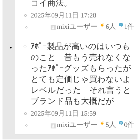
コイ商法。
2025年09月11日 17:28
mixiユーザー
6
人
1件
ｱﾎﾟｰ製品が高いのはいつも
のこと 昔もう売れなくな
ったｱﾎﾟｰグッズもらったが
とても定価じゃ買わないよ
レベルだった それ言うと
ブランド品も大概だが
2025年09月11日 15:59
mixiユーザー
5
人
0件