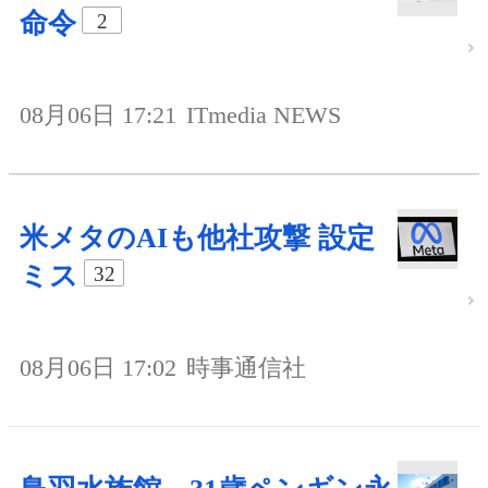
命令
2
08月06日 17:21
ITmedia NEWS
米メタのAIも他社攻撃 設定
ミス
32
08月06日 17:02
時事通信社