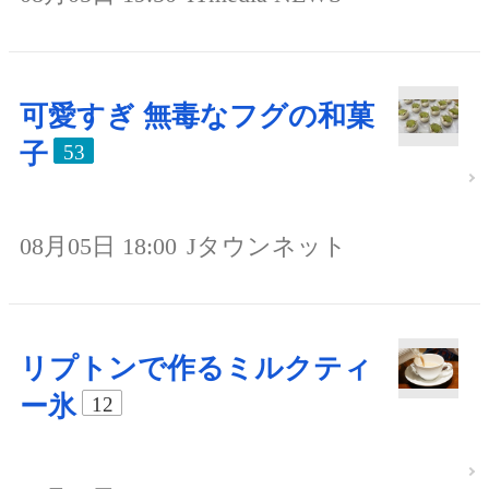
可愛すぎ 無毒なフグの和菓
子
53
08月05日 18:00
Jタウンネット
リプトンで作るミルクティ
ー氷
12