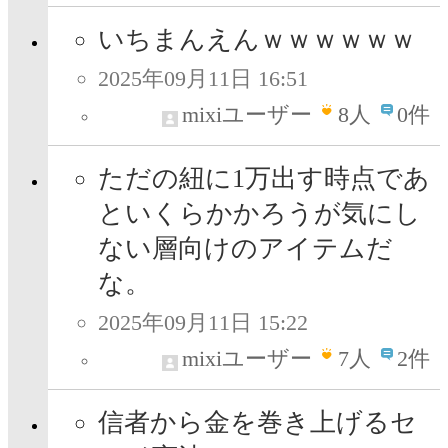
いちまんえんｗｗｗｗｗｗ
2025年09月11日 16:51
mixiユーザー
8
人
0件
ただの紐に1万出す時点であ
といくらかかろうが気にし
ない層向けのアイテムだ
な。
2025年09月11日 15:22
mixiユーザー
7
人
2件
信者から金を巻き上げるセ