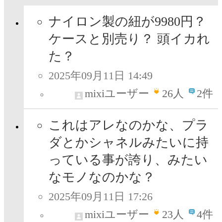
ナイロン製の紐が9980円？
ケースと別売り？ 頭イカれ
た？
2025年09月11日 14:49
mixiユーザー
26
人
2件
これはアレなのかな、プラ
ダとかシャネルみたいに持
っている事が誇り、みたい
なモノなのかな？
2025年09月11日 17:26
mixiユーザー
23
人
4件