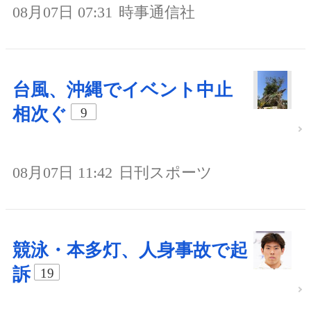
08月07日 07:31
時事通信社
台風、沖縄でイベント中止
相次ぐ
9
08月07日 11:42
日刊スポーツ
競泳・本多灯、人身事故で起
訴
19