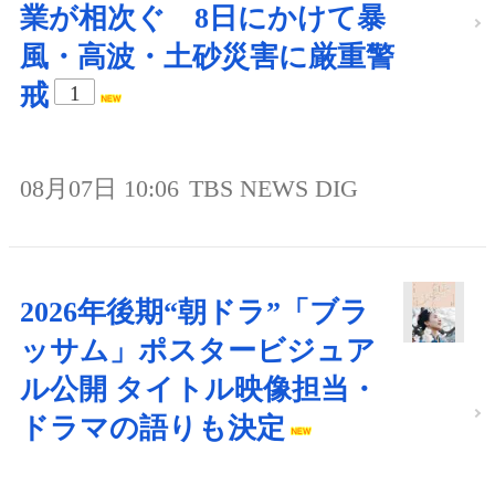
業が相次ぐ 8日にかけて暴
風・高波・土砂災害に厳重警
戒
1
08月07日 10:06
TBS NEWS DIG
2026年後期“朝ドラ”「ブラ
ッサム」ポスタービジュア
ル公開 タイトル映像担当・
ドラマの語りも決定