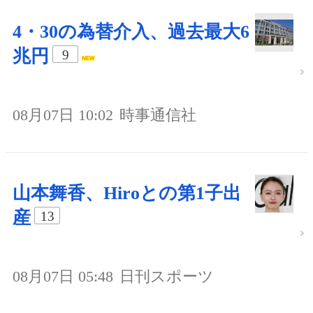
4・30の為替介入、過去最大6
兆円
9
08月07日 10:02
時事通信社
山本舞香、Hiroとの第1子出
産
13
08月07日 05:48
日刊スポーツ