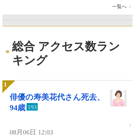
一覧へ
総合 アクセス数ラン
キング
俳優の寿美花代さん死去、
94歳
193
08月06日 12:03