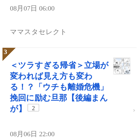
08月07日 06:00
ママスタセレクト
＜ツラすぎる帰省＞立場が
変われば見え方も変わ
る！？「ウチも離婚危機」
挽回に励む旦那【後編まん
が】
2
08月06日 22:00