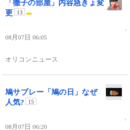
「徹子の部屋」内容急きょ変
更
13
08月07日 06:05
オリコンニュース
鳩サブレー「鳩の日」なぜ
人気?
15
08月07日 06:20