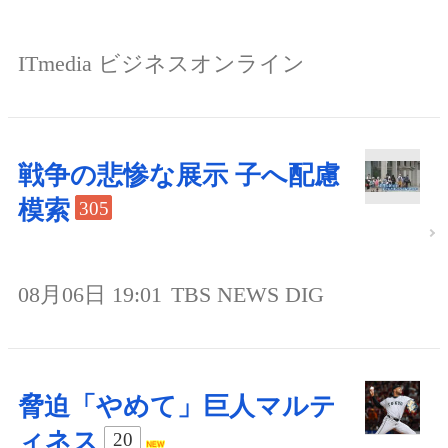
ITmedia ビジネスオンライン
戦争の悲惨な展示 子へ配慮
模索
305
08月06日 19:01
TBS NEWS DIG
脅迫「やめて」巨人マルテ
ィネス
20