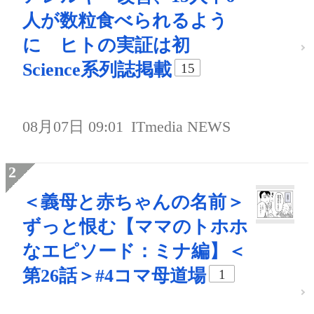
人が数粒食べられるよう
に ヒトの実証は初
Science系列誌掲載
15
08月07日 09:01
ITmedia NEWS
＜義母と赤ちゃんの名前＞
ずっと恨む【ママのトホホ
なエピソード：ミナ編】＜
第26話＞#4コマ母道場
1