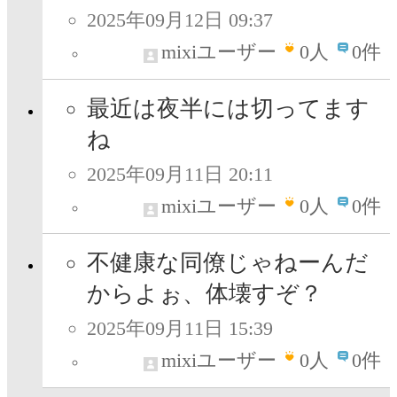
2025年09月12日 09:37
mixiユーザー
0
人
0件
最近は夜半には切ってます
ね
2025年09月11日 20:11
mixiユーザー
0
人
0件
不健康な同僚じゃねーんだ
からよぉ、体壊すぞ？
2025年09月11日 15:39
mixiユーザー
0
人
0件