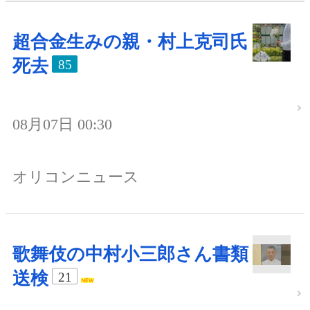
超合金生みの親・村上克司氏
死去
85
08月07日 00:30
オリコンニュース
歌舞伎の中村小三郎さん書類
送検
21