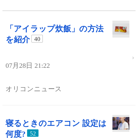
「アイラップ炊飯」の方法
を紹介
40
07月28日 21:22
オリコンニュース
寝るときのエアコン 設定は
何度?
52