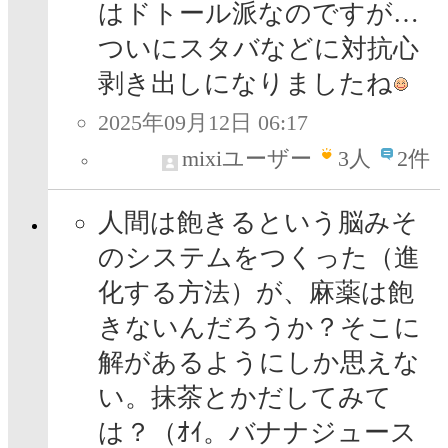
はドトール派なのですが…
ついにスタバなどに対抗心
剥き出しになりましたね
2025年09月12日 06:17
mixiユーザー
3
人
2件
人間は飽きるという脳みそ
のシステムをつくった（進
化する方法）が、麻薬は飽
きないんだろうか？そこに
解があるようにしか思えな
い。抹茶とかだしてみて
は？（ｵｲ。バナナジュース