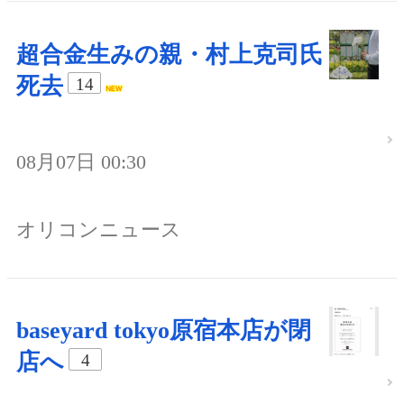
超合金生みの親・村上克司氏
死去
14
08月07日 00:30
オリコンニュース
baseyard tokyo原宿本店が閉
店へ
4