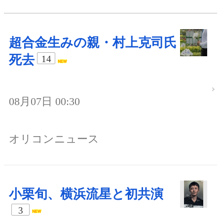
超合金生みの親・村上克司氏
死去
14
08月07日 00:30
オリコンニュース
小栗旬、横浜流星と初共演
3