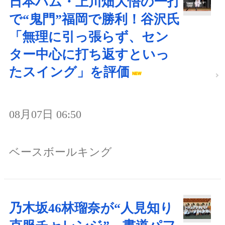
日本ハム・上川畑大悟の一打
で“鬼門”福岡で勝利！谷沢氏
「無理に引っ張らず、セン
ター中心に打ち返すといっ
たスイング」を評価
08月07日 06:50
ベースボールキング
乃木坂46林瑠奈が“人見知り