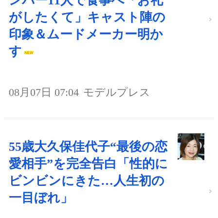
ンバー11人で食事へ「お礼
がしたくて」キャスト陣の
印象＆ムードメーカー明か
す
08月07日 07:04
モデルプレス
55歳大久保佳代子“最後の恋
愛相手”を完全告白「性的に
ビンビンにきた…人生初の
一目ぼれ」