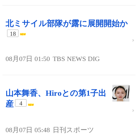
北ミサイル部隊が露に展開開始か
18
08月07日 01:50
TBS NEWS DIG
山本舞香、Hiroとの第1子出
産
4
08月07日 05:48
日刊スポーツ