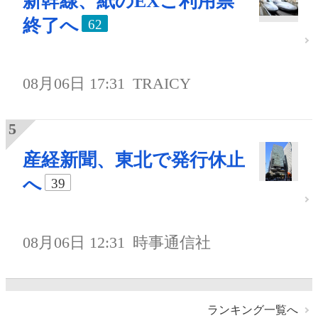
新幹線、紙のEXご利用票
終了へ
62
08月06日 17:31
TRAICY
産経新聞、東北で発行休止
へ
39
08月06日 12:31
時事通信社
ランキング一覧へ