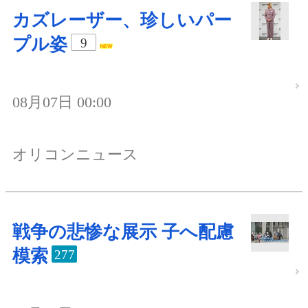
カズレーザー、珍しいパー
プル姿
9
08月07日 00:00
オリコンニュース
戦争の悲惨な展示 子へ配慮
模索
277