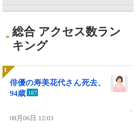
総合 アクセス数ラン
キング
俳優の寿美花代さん死去、
94歳
187
08月06日 12:03