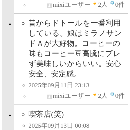
mixiユーザー
2
人
0件
昔からドトールを一番利用
している。娘はミラノサン
ドＡが大好物。コーヒーの
味もコーヒー豆高騰にブレ
ず美味しいからいい。安心
安全、安定感。
2025年09月11日 23:13
mixiユーザー
2
人
0件
喫茶店(笑)
2025年09月13日 00:08