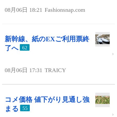
08月06日 18:21
Fashionsnap.com
新幹線、紙のEXご利用票終
了へ
62
08月06日 17:31
TRAICY
コメ価格 値下がり見通し強
まる
55