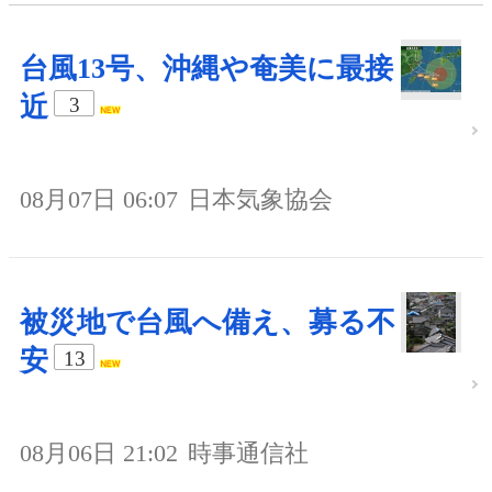
台風13号、沖縄や奄美に最接
近
3
08月07日 06:07
日本気象協会
被災地で台風へ備え、募る不
安
13
08月06日 21:02
時事通信社