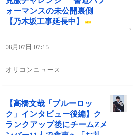
克服チャレンジ” 書道パフ
ォーマンスの未公開裏側
【乃木坂工事延長中】
08月07日 07:15
オリコンニュース
【高橋文哉「ブルーロッ
ク」インタビュー後編】ク
ランクアップ後にチームZメ