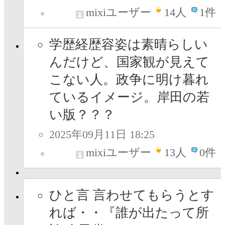
mixiユーザー
14
人
1件
学歴経歴容姿は素晴らしい
んだけど、国家観が見えて
こない人。政争に明け暮れ
ているイメージ。岸田の若
い版？？？
2025年09月11日 18:25
mixiユーザー
13
人
0件
ひと言 言わせてもらうとす
れば・・『誰が出たって所