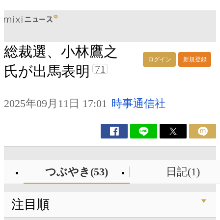
総裁選、小林鷹之
ログイン
新規登録
71
氏が出馬表明
2025年09月11日 17:01
時事通信社
つぶやき(53)
日記(1)
注目順