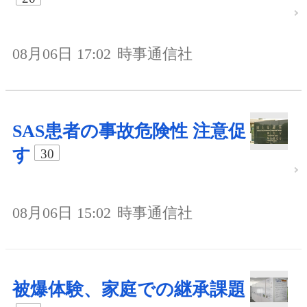
08月06日 17:02
時事通信社
SAS患者の事故危険性 注意促
す
30
08月06日 15:02
時事通信社
被爆体験、家庭での継承課題