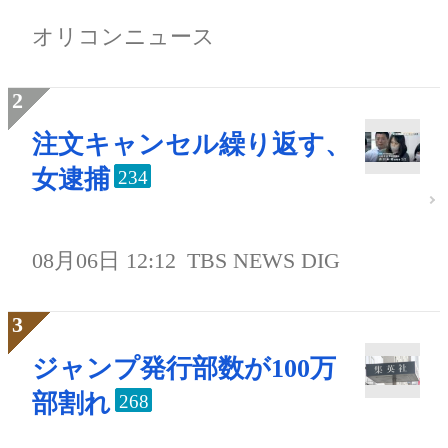
オリコンニュース
注文キャンセル繰り返す、
女逮捕
234
08月06日 12:12
TBS NEWS DIG
ジャンプ発行部数が100万
部割れ
268