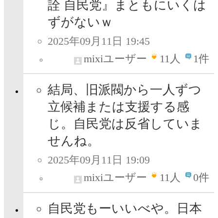
詮 自民党』まともにいくは
ずがないｗ
2025年09月11日 19:45
mixiユーザー
11
人
1件
結局、旧派閥から一人ずつ
立候補または支援する感
じ。自民党は反省していま
せんね。
2025年09月11日 19:09
mixiユーザー
11
人
0件
自民党もーいいべや。日本