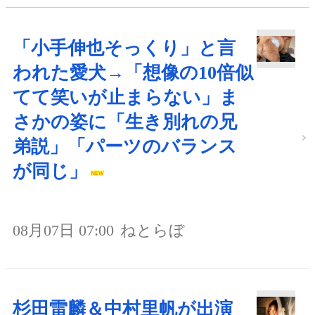
「小手伸也そっくり」と言
われた愛犬→「想像の10倍似
てて笑いが止まらない」ま
さかの姿に「生き別れの兄
弟説」「パーツのバランス
が同じ」
08月07日 07:00
ねとらぼ
杉田雷麟＆中村里帆が出演