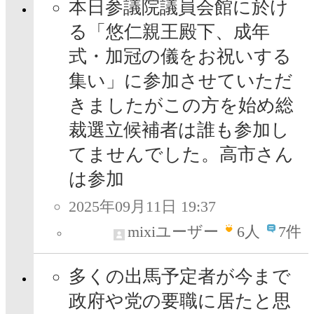
本日参議院議員会館に於け
る「悠仁親王殿下、成年
式・加冠の儀をお祝いする
集い」に参加させていただ
きましたがこの方を始め総
裁選立候補者は誰も参加し
てませんでした。高市さん
は参加
2025年09月11日 19:37
mixiユーザー
6
人
7件
多くの出馬予定者が今まで
政府や党の要職に居たと思