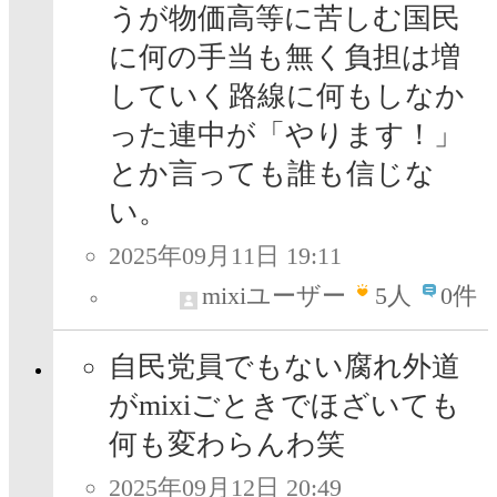
うが物価高等に苦しむ国民
に何の手当も無く負担は増
していく路線に何もしなか
った連中が「やります！」
とか言っても誰も信じな
い。
2025年09月11日 19:11
mixiユーザー
5
人
0件
自民党員でもない腐れ外道
がmixiごときでほざいても
何も変わらんわ笑
2025年09月12日 20:49