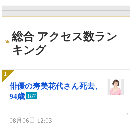
総合 アクセス数ラン
キング
俳優の寿美花代さん死去、
94歳
187
08月06日 12:03