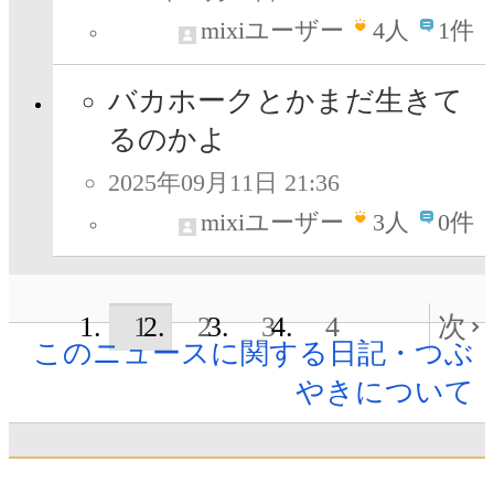
mixiユーザー
4
人
1件
バカホークとかまだ生きて
るのかよ
2025年09月11日 21:36
mixiユーザー
3
人
0件
1
2
3
4
次
このニュースに関する日記・つぶ
やきについて