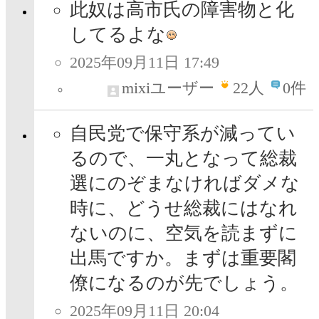
此奴は高市氏の障害物と化
してるよな
2025年09月11日 17:49
mixiユーザー
22
人
0件
自民党で保守系が減ってい
るので、一丸となって総裁
選にのぞまなければダメな
時に、どうせ総裁にはなれ
ないのに、空気を読まずに
出馬ですか。まずは重要閣
僚になるのが先でしょう。
2025年09月11日 20:04