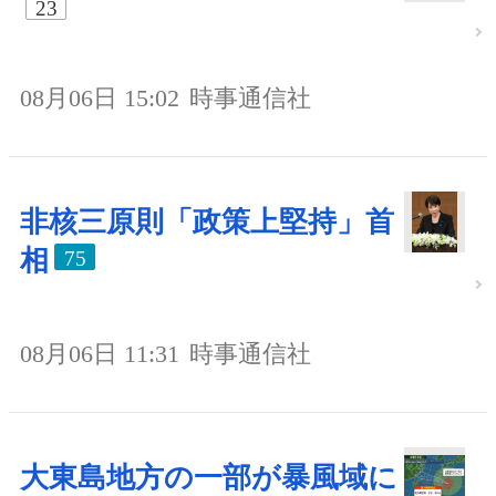
23
08月06日 15:02
時事通信社
非核三原則「政策上堅持」首
相
75
08月06日 11:31
時事通信社
大東島地方の一部が暴風域に