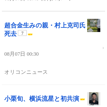
超合金生みの親・村上克司氏
死去
7
08月07日 00:30
オリコンニュース
小栗旬、横浜流星と初共演