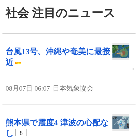
社会 注目のニュース
台風13号、沖縄や奄美に最接
近
08月07日 06:07
日本気象協会
熊本県で震度4 津波の心配な
し
8