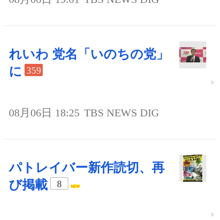
れいわ 党名「いのちの党」
に
359
08月06日 18:25
TBS NEWS DIG
パトレイバー新作読切、再
び掲載
8