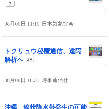
7
08月06日 11:16
日本気象協会
トクリュウ秘匿通信、遠隔
解析へ
29
08月06日 10:31
時事通信社
沖縄、線状降水帯発生の可能