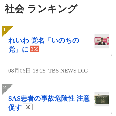
社会 ランキング
れいわ 党名「いのちの
党」に
359
08月06日 18:25
TBS NEWS DIG
SAS患者の事故危険性 注意
促す
30