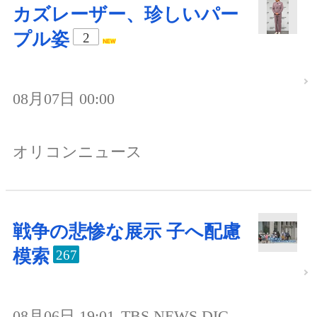
カズレーザー、珍しいパー
プル姿
2
08月07日 00:00
オリコンニュース
戦争の悲惨な展示 子へ配慮
模索
267
08月06日 19:01
TBS NEWS DIG