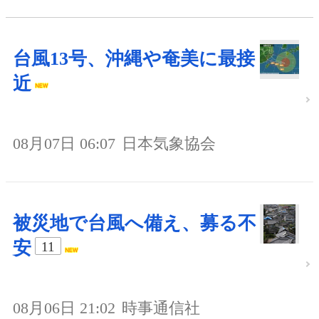
台風13号、沖縄や奄美に最接
近
08月07日 06:07
日本気象協会
被災地で台風へ備え、募る不
安
11
08月06日 21:02
時事通信社