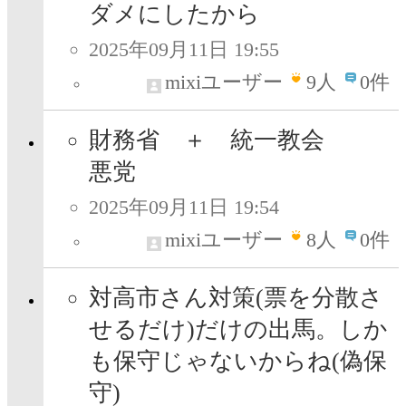
ダメにしたから
2025年09月11日 19:55
mixiユーザー
9
人
0件
財務省 ＋ 統一教会
悪党
2025年09月11日 19:54
mixiユーザー
8
人
0件
対高市さん対策(票を分散さ
せるだけ)だけの出馬。しか
も保守じゃないからね(偽保
守)