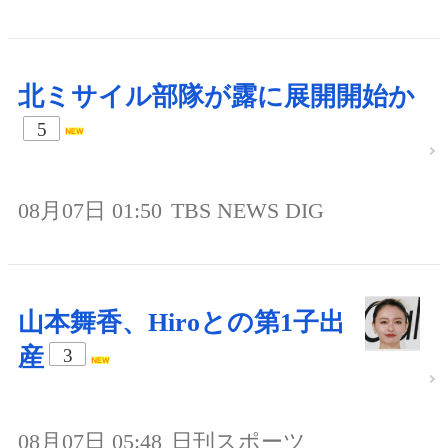
北ミサイル部隊が露に展開開始か
5
08月07日 01:50
TBS NEWS DIG
山本舞香、Hiroとの第1子出
産
3
08月07日 05:48
日刊スポーツ