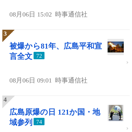
08月06日 15:02
時事通信社
被爆から81年、広島平和宣
言全文
72
08月06日 09:01
時事通信社
広島原爆の日 121か国・地
域参列
74