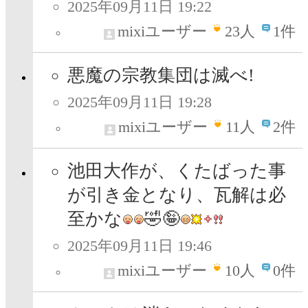
2025年09月11日 19:22
mixiユーザー
23
人
1件
悪魔の宗教集団は滅べ!
2025年09月11日 19:28
mixiユーザー
11
人
2件
池田大作が、くたばった事
が引き金となり、瓦解は必
至かな
🤣🤪
2025年09月11日 19:46
mixiユーザー
10
人
0件