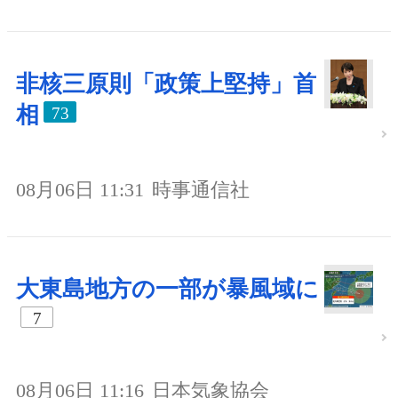
非核三原則「政策上堅持」首
相
73
08月06日 11:31
時事通信社
大東島地方の一部が暴風域に
7
08月06日 11:16
日本気象協会