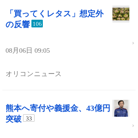
「買ってくレタス」想定外
の反響
106
08月06日 09:05
オリコンニュース
熊本へ寄付や義援金、43億円
突破
33