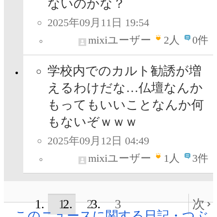
ないのかな？
2025年09月11日 19:54
mixiユーザー
2
人
0件
学校内でのカルト勧誘が増
えるわけだな…仏壇なんか
もってもいいことなんか何
もないぞｗｗｗ
2025年09月12日 04:49
mixiユーザー
1
人
3件
1
2
3
次
このニュースに関する日記・つぶ