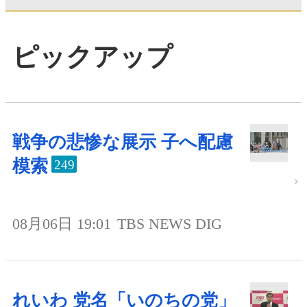
ピックアップ
戦争の悲惨な展示 子へ配慮
模索
249
08月06日 19:01
TBS NEWS DIG
れいわ 党名「いのちの党」