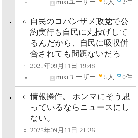
mixiユーザー
5
人
2件
自民のコバンザメ政党で公
約実行も自民に丸投げして
るんだから、自民に吸収併
合されても問題ないだろ
2025年09月11日 19:48
mixiユーザー
5
人
0件
情報操作。 ホンマにそう思
っているならニュースにし
ない。
2025年09月11日 21:36