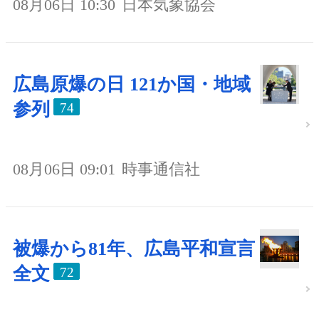
08月06日 10:30
日本気象協会
広島原爆の日 121か国・地域
参列
74
08月06日 09:01
時事通信社
被爆から81年、広島平和宣言
全文
72