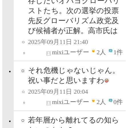
存したいオパヨグローバリ
ストたち。次の選挙の投票
先反グローバリズム政党及
び候補者が正解。高市氏は
2025年09月11日 21:40
mixiユーザー
2
人
1件
それ危機じゃないじゃん。
祝い事だと思いますわ
2025年09月11日 20:04
mixiユーザー
2
人
0件
若年層から離れてるの知ら