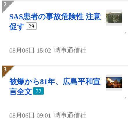
SAS患者の事故危険性 注意
促す
29
08月06日 15:02
時事通信社
被爆から81年、広島平和宣
言全文
72
08月06日 09:01
時事通信社