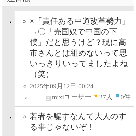
×「責任ある中道改革勢力」
→〇「売国奴で中国の下
僕」だと思うけど？現に高
市さんとは組めないって思
いっきりいってましたよね
（笑）
2025年09月12日 00:24
mixiユーザー
27
人
0件
若者を騙すなんて大人のす
る事じゃないぞ！