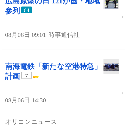
広島原爆の日 121か国・地域
参列
64
08月06日 09:01
時事通信社
南海電鉄「新たな空港特急」
計画
7
08月06日 14:30
オリコンニュース