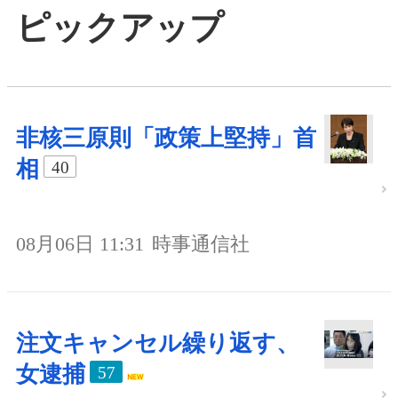
ピックアップ
非核三原則「政策上堅持」首
相
40
08月06日 11:31
時事通信社
注文キャンセル繰り返す、
女逮捕
57