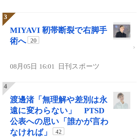
MIYAVI 靭帯断裂で右脚手
術へ
20
08月05日 16:01
日刊スポーツ
渡邊渚「無理解や差別は永
遠に変わらない」 PTSD
公表への思い「誰かが言わ
なければ」
42