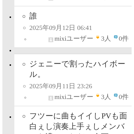
誰
2025年09月12日 06:41
mixiユーザー
3
人
0件
ジェニーで割ったハイボー
ル。
2025年09月11日 23:26
mixiユーザー
3
人
0件
フツーに曲もイイしPVも面
白ぇし演奏上手ぇしメンバ