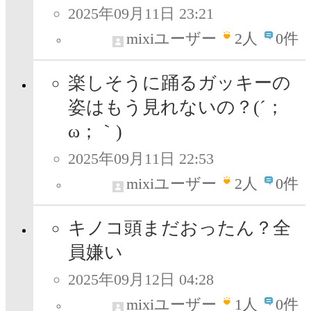
2025年09月11日 23:21
mixiユーザー
2
人
0件
楽しそうに踊るガッキーの
姿はもう見れないの？(´；
ω；｀)
2025年09月11日 22:53
mixiユーザー
2
人
0件
キノコ頭まだおったん？全
員嫌い
2025年09月12日 04:28
mixiユーザー
1
人
0件