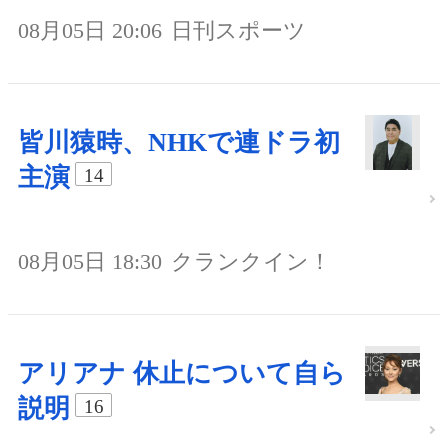
08月05日 20:06
日刊スポーツ
皆川猿時、NHKで連ドラ初
主演
14
08月05日 18:30
クランクイン！
アリアナ 休止について自ら
説明
16