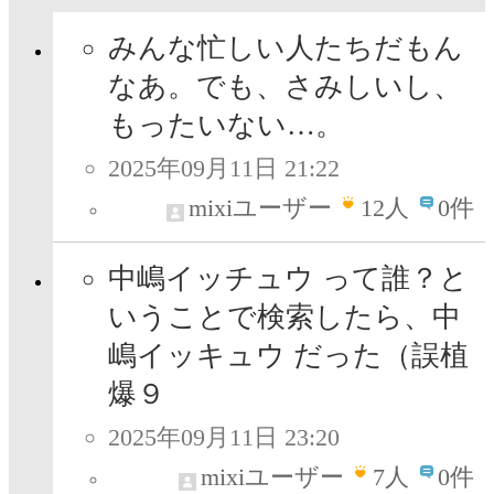
みんな忙しい人たちだもん
なあ。でも、さみしいし、
もったいない…。
2025年09月11日 21:22
mixiユーザー
12
人
0件
中嶋イッチュウ って誰？と
いうことで検索したら、中
嶋イッキュウ だった（誤植
爆９
2025年09月11日 23:20
mixiユーザー
7
人
0件