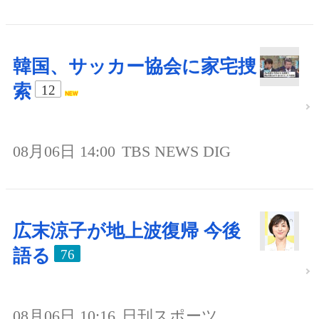
韓国、サッカー協会に家宅捜
索
12
08月06日 14:00
TBS NEWS DIG
広末涼子が地上波復帰 今後
語る
76
08月06日 10:16
日刊スポーツ