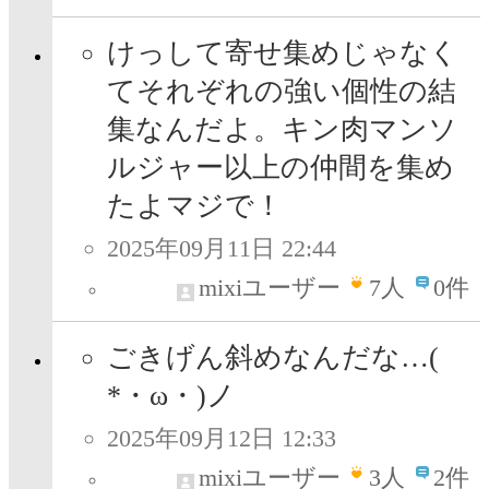
けっして寄せ集めじゃなく
てそれぞれの強い個性の結
集なんだよ。キン肉マンソ
ルジャー以上の仲間を集め
たよマジで！
2025年09月11日 22:44
mixiユーザー
7
人
0件
ごきげん斜めなんだな…(
*・ω・)ノ
2025年09月12日 12:33
mixiユーザー
3
人
2件