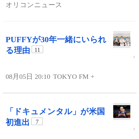
オリコンニュース
PUFFYが30年一緒にいられ
る理由
11
08月05日 20:10
TOKYO FM +
「ドキュメンタル」が米国
初進出
7