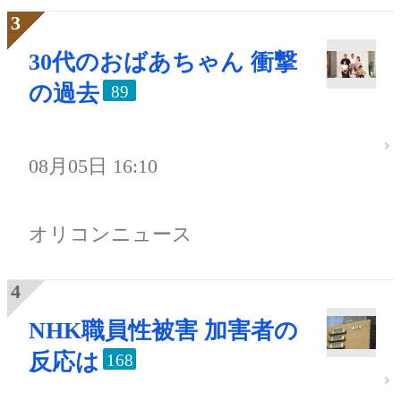
30代のおばあちゃん 衝撃
の過去
89
08月05日 16:10
オリコンニュース
NHK職員性被害 加害者の
反応は
168