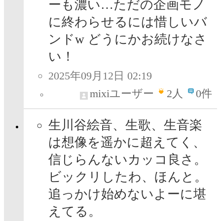
ーも濃い…ただの企画モノ
に終わらせるには惜しいバ
ンドw どうにかお続けなさ
い！
2025年09月12日 02:19
mixiユーザー
2
人
0件
生川谷絵音、生歌、生音楽
は想像を遥かに超えてく、
信じらんないカッコ良さ。
ビックリしたわ、ほんと。
追っかけ始めないよーに堪
えてる。