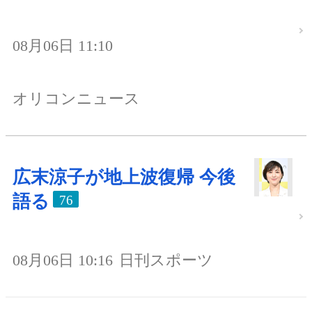
08月06日 11:10
オリコンニュース
広末涼子が地上波復帰 今後
語る
76
08月06日 10:16
日刊スポーツ