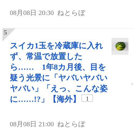
08月08日 20:30
ねとらぼ
スイカ1玉を冷蔵庫に入れ
ず、常温で放置した
ら…… 1年8カ月後、目を
疑う光景に「ヤバいヤバい
ヤバい」「えっ、こんな姿
に……!?」【海外】
1
08月08日 21:00
ねとらぼ