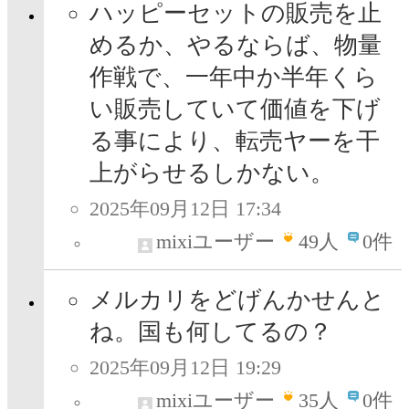
ハッピーセットの販売を止
めるか、やるならば、物量
作戦で、一年中か半年くら
い販売していて価値を下げ
る事により、転売ヤーを干
上がらせるしかない。
2025年09月12日 17:34
mixiユーザー
49
人
0件
メルカリをどげんかせんと
ね。国も何してるの？
2025年09月12日 19:29
mixiユーザー
35
人
0件