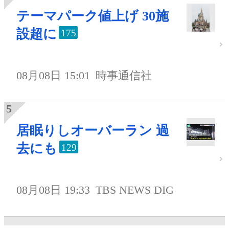
テーマパーク値上げ 30施
設超に
175
08月08日 15:01
時事通信社
居眠りしオーバーラン 過
去にも
129
08月08日 19:33
TBS NEWS DIG