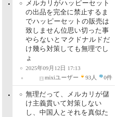
メルカリがハッピーセット
の出品を完全に禁止するま
でハッピーセットの販売は
致しません位思い切った事
やらないとマクドナルドだ
け幾ら対策しても無理でし
ょ
2025年09月12日 17:13
mixiユーザー
93
人
0件
無理だって、メルカリが儲
け主義貫いて対策しない
し、中国人とそれを真似た