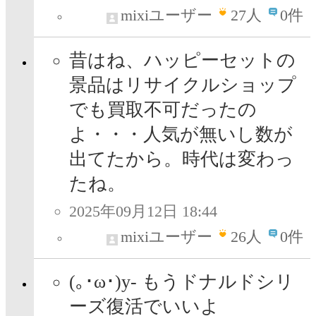
mixiユーザー
27
人
0件
昔はね、ハッピーセットの
景品はリサイクルショップ
でも買取不可だったの
よ・・・人気が無いし数が
出てたから。時代は変わっ
たね。
2025年09月12日 18:44
mixiユーザー
26
人
0件
(｡･ω･)y- もうドナルドシリ
ーズ復活でいいよ