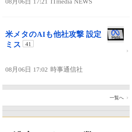
08月06日 17:21
ITmedia NEWS
米メタのAIも他社攻撃 設定
ミス
41
08月06日 17:02
時事通信社
一覧へ