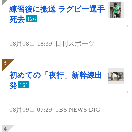
練習後に搬送 ラグビー選手
死去
126
08月08日 18:39
日刊スポーツ
初めての「夜行」新幹線出
発
161
08月09日 07:29
TBS NEWS DIG