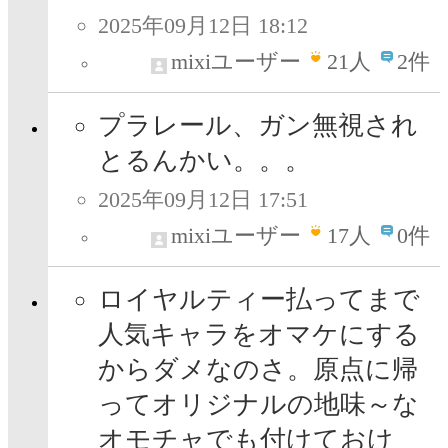
2025年09月12日 18:12
mixiユーザー
21
人
2件
プラレール、ガン無視され
とるんかい。。。
2025年09月12日 17:51
mixiユーザー
17
人
0件
ロイヤルティー払ってまで
人気キャラをオマケにする
からダメなのさ。原点に帰
ってオリジナルの地味～な
オモチャでも付けておけ