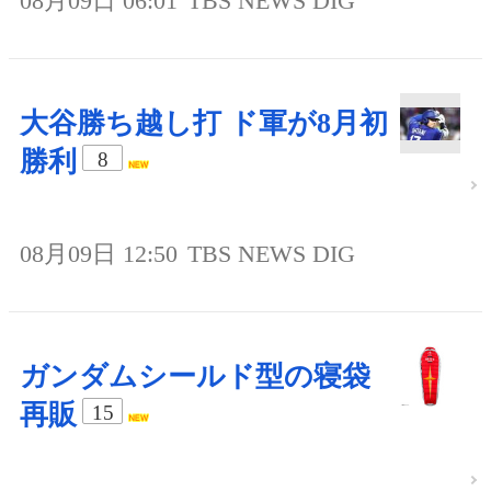
08月09日 06:01
TBS NEWS DIG
大谷勝ち越し打 ド軍が8月初
勝利
8
08月09日 12:50
TBS NEWS DIG
ガンダムシールド型の寝袋
再販
15