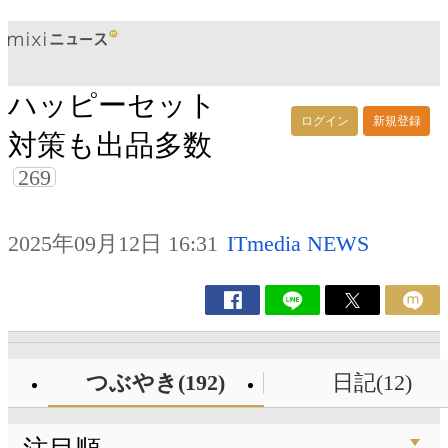
ハッピーセット
ログイン
新規登録
対策も出品多数
269
2025年09月12日 16:31
ITmedia NEWS
つぶやき(192)
日記(12)