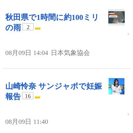
秋田県で1時間に約100ミリ
の雨
2
08月09日 14:04
日本気象協会
山崎怜奈 サンジャポで妊娠
報告
16
08月09日 11:40