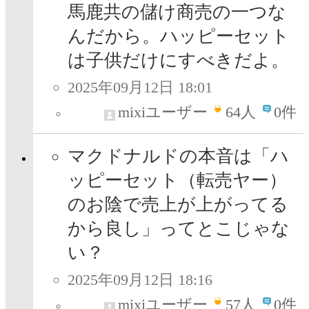
馬鹿共の儲け商売の一つな
んだから。ハッピーセット
は子供だけにすべきだよ。
2025年09月12日 18:01
mixiユーザー
64
人
0件
マクドナルドの本音は「ハ
ッピーセット（転売ヤー）
のお陰で売上が上がってる
から良し」ってとこじゃな
い？
2025年09月12日 18:16
mixiユーザー
57
人
0件