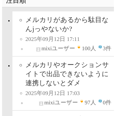
注目順
メルカリがあるから駄目な
んjっやないか?
2025年09月12日 17:11
mixiユーザー
100
人
3件
メルカリやオークションサ
イトで出品できないように
連携しないとダメ
2025年09月12日 17:03
mixiユーザー
97
人
0件