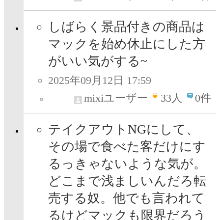
しばらく景品付きの商品は
マックを始め休止にした方
がいい気がする~
2025年09月12日 17:59
mixiユーザー
33
人
0件
テイクアウトNGにして、
その場で食べた客だけにす
るっきゃないような気が。
どこまで浅ましいんだろ転
売する奴。他でも言われて
るけどマックも限界だろう