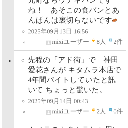
元町ならウチキパンです
ね！ あそこの食パンとあ
んぱんは裏切らないです
2025年09月13日 16:56
mixiユーザー
8
人
2件
先程の「アド街」で 神田
愛花さんが キタムラ本店で
4年間バイトしていたと訊
いて ちょっと驚いた。
2025年09月14日 00:43
mixiユーザー
2
人
0件