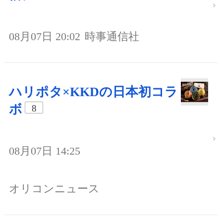
08月07日 20:02
時事通信社
ハリポタ×KKDの日本初コラ
ボ
8
08月07日 14:25
オリコンニュース