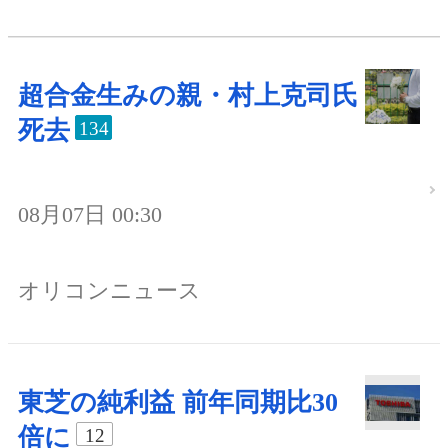
超合金生みの親・村上克司氏
死去
134
08月07日 00:30
オリコンニュース
東芝の純利益 前年同期比30
倍に
12