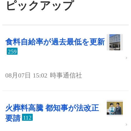
ピックアップ
食料自給率が過去最低を更新
259
08月07日 15:02
時事通信社
火葬料高騰 都知事が法改正
要請
112