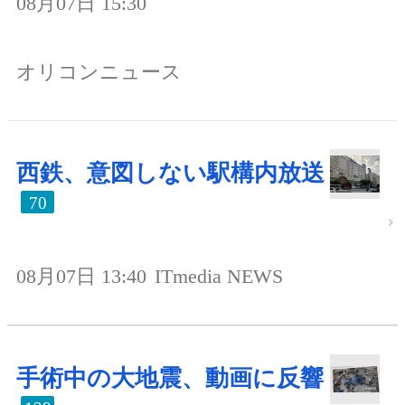
08月07日 15:30
オリコンニュース
西鉄、意図しない駅構内放送
70
08月07日 13:40
ITmedia NEWS
手術中の大地震、動画に反響