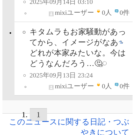
2025年09月14日 03:10
mixiユーザー
0
人
0件
キタムラもお家騒動があっ
てから、イメージがなあ
どれが本家みたいな。今は
どうなんだろう…🤔
2025年09月13日 23:24
mixiユーザー
0
人
0件
1
このニュースに関する日記・つぶ
やきについて