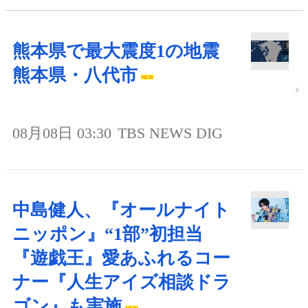
熊本県で最大震度1の地震
熊本県・八代市
08月08日 03:30
TBS NEWS DIG
中島健人、『オールナイト
ニッポン』“1部”初担当
『遊戯王』愛あふれるコー
ナー『人生アイズ相談ドラ
ゴン』も実施