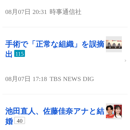
08月07日 20:31
時事通信社
手術で「正常な組織」を誤摘
出
115
08月07日 17:18
TBS NEWS DIG
池田直人、佐藤佳奈アナと結
婚
40