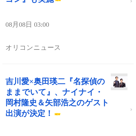
08月08日 03:00
オリコンニュース
吉川愛×奥田瑛二『名探偵の
ままでいて』、ナイナイ・
岡村隆史＆矢部浩之のゲスト
出演が決定！