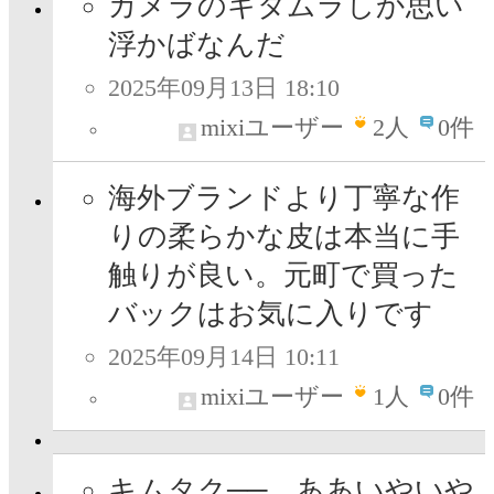
カメラのキタムラしか思い
浮かばなんだ
2025年09月13日 18:10
mixiユーザー
2
人
0件
海外ブランドより丁寧な作
りの柔らかな皮は本当に手
触りが良い。元町で買った
バックはお気に入りです
2025年09月14日 10:11
mixiユーザー
1
人
0件
キムタク── ああいやいや