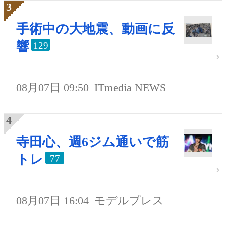
手術中の大地震、動画に反
響
129
08月07日 09:50
ITmedia NEWS
寺田心、週6ジム通いで筋
トレ
77
08月07日 16:04
モデルプレス