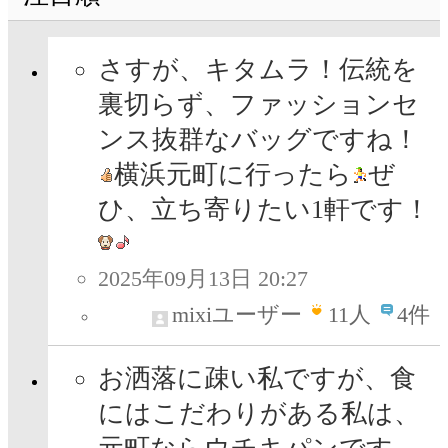
さすが、キタムラ！伝統を
裏切らず、ファッションセ
ンス抜群なバッグですね！
横浜元町に行ったら
ぜ
ひ、立ち寄りたい1軒です！
2025年09月13日 20:27
mixiユーザー
11
人
4件
お洒落に疎い私ですが、食
にはこだわりがある私は、