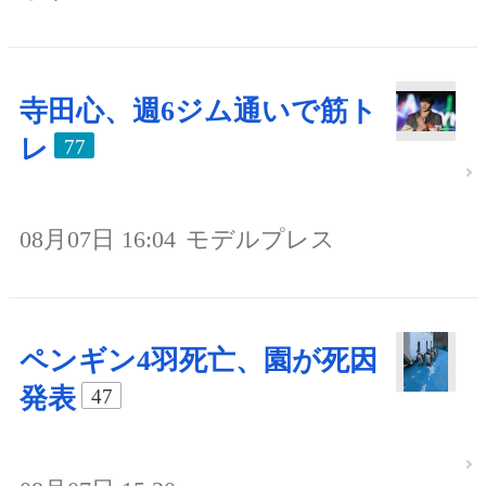
寺田心、週6ジム通いで筋ト
レ
77
08月07日 16:04
モデルプレス
ペンギン4羽死亡、園が死因
発表
47