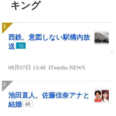
キング
西鉄、意図しない駅構内放
送
70
08月07日 13:40
ITmedia NEWS
池田直人、佐藤佳奈アナと
結婚
40