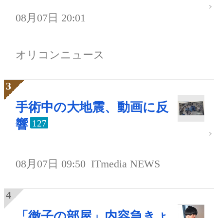
08月07日 20:01
オリコンニュース
手術中の大地震、動画に反
響
127
08月07日 09:50
ITmedia NEWS
「徹子の部屋」内容急きょ