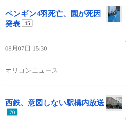
ペンギン4羽死亡、園が死因
発表
45
08月07日 15:30
オリコンニュース
西鉄、意図しない駅構内放送
70