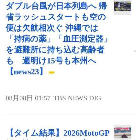
ダブル台風が日本列島へ 帰
省ラッシュスタートも空の
便は欠航相次ぐ 沖縄では
「持病の薬」「血圧測定器」
を避難所に持ち込む高齢者
も 週明け15号も本州へ
【news23】
08月08日 01:57
TBS NEWS DIG
【タイム結果】2026MotoGP