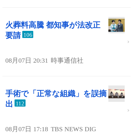
火葬料高騰 都知事が法改正
要請
106
08月07日 20:31
時事通信社
手術で「正常な組織」を誤摘
出
112
08月07日 17:18
TBS NEWS DIG