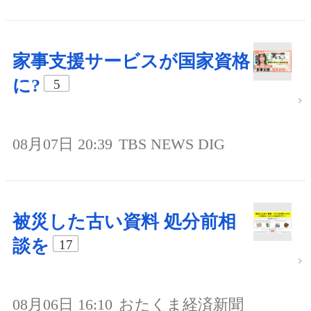
家事支援サービスが国家資格
に?
5
08月07日 20:39
TBS NEWS DIG
被災した古い資料 処分前相
談を
17
08月06日 16:10
おたくま経済新聞