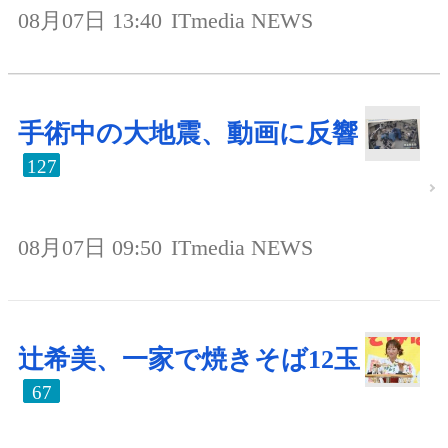
08月07日 13:40
ITmedia NEWS
手術中の大地震、動画に反響
127
08月07日 09:50
ITmedia NEWS
辻希美、一家で焼きそば12玉
67