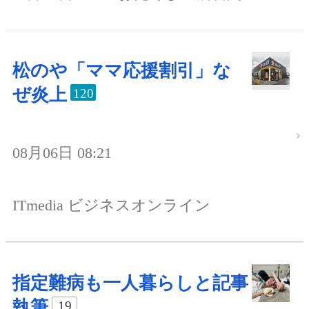
松のや「ママ応援割引」な
ぜ炎上
120
08月06日 08:21
ITmedia ビジネスオンライン
指定難病も一人暮らしと記事
執筆
19