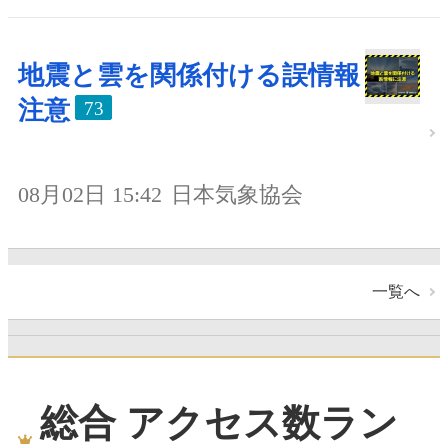
地震と雲を関係付ける誤情報
注意
73
08月02日 15:42
日本気象協会
一覧へ
総合 アクセス数ラン