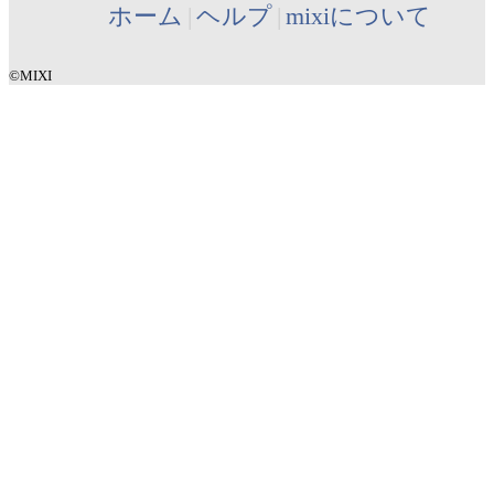
ホーム
ヘルプ
mixiについて
©MIXI