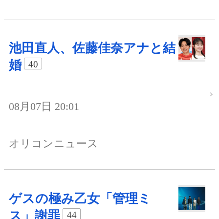
池田直人、佐藤佳奈アナと結
婚
40
08月07日 20:01
オリコンニュース
ゲスの極み乙女「管理ミ
ス」謝罪
44