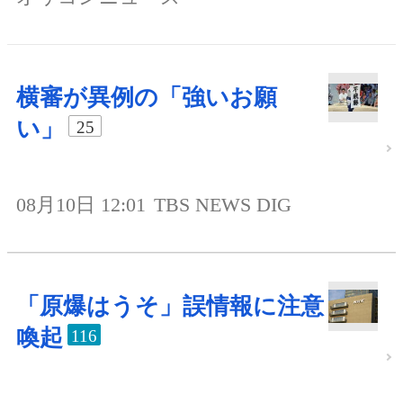
横審が異例の「強いお願
い」
25
08月10日 12:01
TBS NEWS DIG
「原爆はうそ」誤情報に注意
喚起
116