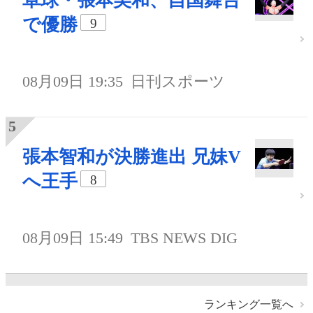
卓球・張本美和、自国舞台
で優勝
9
08月09日 19:35
日刊スポーツ
張本智和が決勝進出 兄妹V
へ王手
8
08月09日 15:49
TBS NEWS DIG
ランキング一覧へ