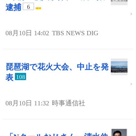
逮捕
6
08月10日 14:02
TBS NEWS DIG
琵琶湖で花火大会、中止を発
表
108
08月10日 11:32
時事通信社