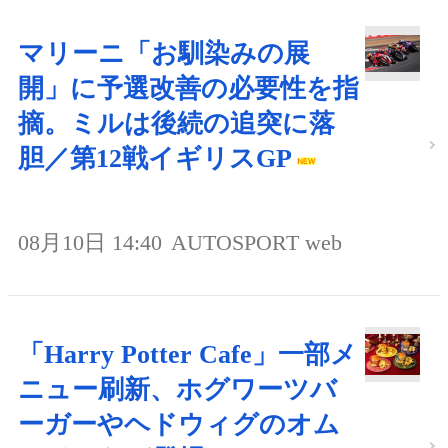
マリーニ「お馴染みの展
開」に予選改善の必要性を指
摘。ミルは後続の追突に落
胆／第12戦イギリスGP
08月10日 14:40
AUTOSPORT web
「Harry Potter Cafe」一部メ
ニュー刷新、ホグワーツバ
ーガーやヘドウィグのオム