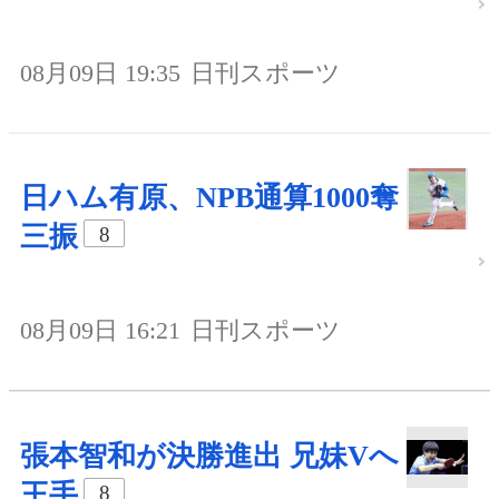
08月09日 19:35
日刊スポーツ
日ハム有原、NPB通算1000奪
三振
8
08月09日 16:21
日刊スポーツ
張本智和が決勝進出 兄妹Vへ
王手
8