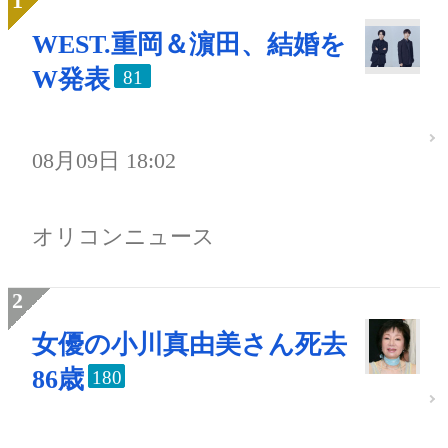
WEST.重岡＆濵田、結婚を
W発表
81
08月09日 18:02
オリコンニュース
女優の小川真由美さん死去
86歳
180