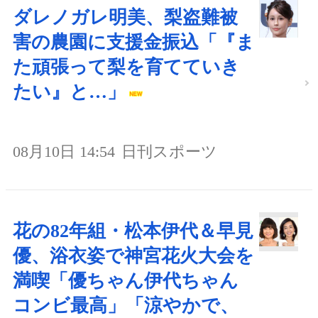
ダレノガレ明美、梨盗難被
害の農園に支援金振込「『ま
た頑張って梨を育てていき
たい』と…」
08月10日 14:54
日刊スポーツ
花の82年組・松本伊代＆早見
優、浴衣姿で神宮花火大会を
満喫「優ちゃん伊代ちゃん
コンビ最高」「涼やかで、