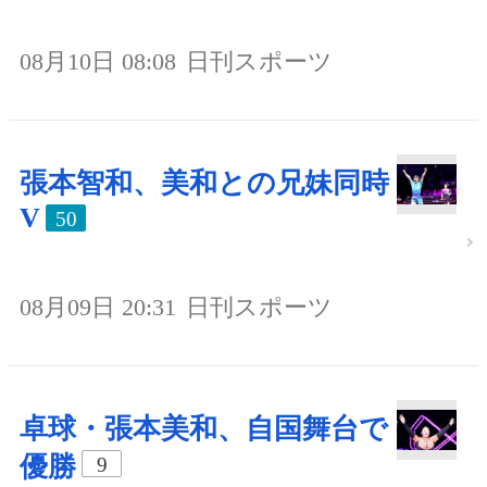
08月10日 08:08
日刊スポーツ
張本智和、美和との兄妹同時
V
50
08月09日 20:31
日刊スポーツ
卓球・張本美和、自国舞台で
優勝
9