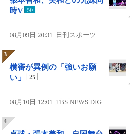
張本智和、美和との兄妹同
時V
50
08月09日 20:31
日刊スポーツ
横審が異例の「強いお願
い」
25
08月10日 12:01
TBS NEWS DIG