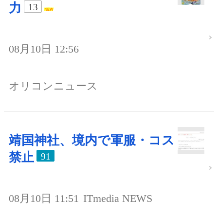
力
13
08月10日 12:56
オリコンニュース
靖国神社、境内で軍服・コス
禁止
91
08月10日 11:51
ITmedia NEWS