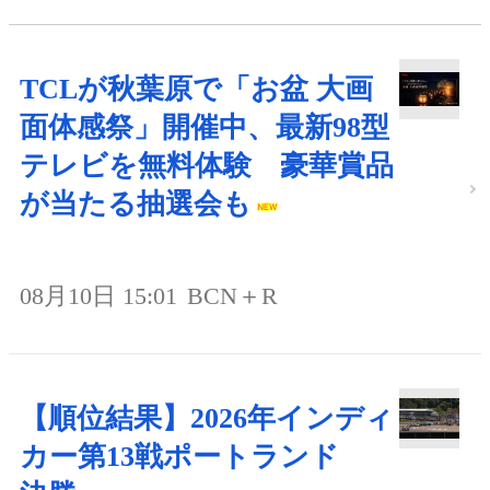
TCLが秋葉原で「お盆 大画
面体感祭」開催中、最新98型
テレビを無料体験 豪華賞品
が当たる抽選会も
08月10日 15:01
BCN＋R
【順位結果】2026年インディ
カー第13戦ポートランド