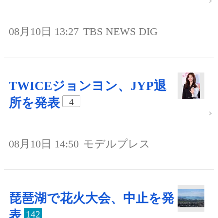
08月10日 13:27
TBS NEWS DIG
TWICEジョンヨン、JYP退
所を発表
4
08月10日 14:50
モデルプレス
琵琶湖で花火大会、中止を発
表
142