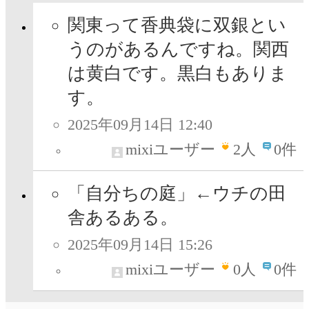
関東って香典袋に双銀とい
うのがあるんですね。関西
は黄白です。黒白もありま
す。
2025年09月14日 12:40
mixiユーザー
2
人
0件
「自分ちの庭」←ウチの田
舎あるある。
2025年09月14日 15:26
mixiユーザー
0
人
0件