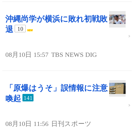
沖縄尚学が横浜に敗れ初戦敗
退
10
08月10日 15:57
TBS NEWS DIG
「原爆はうそ」誤情報に注意
喚起
141
08月10日 11:56
日刊スポーツ