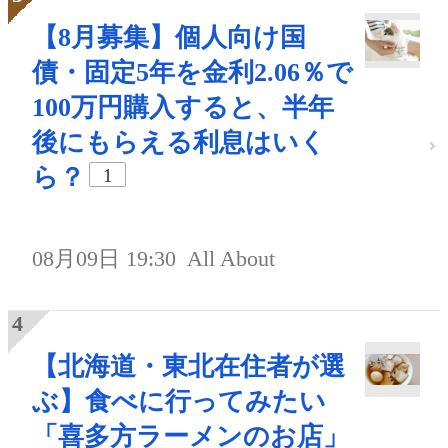
【8月募集】個人向け国
債・固定5年を金利2.06％で
100万円購入すると、半年
後にもらえる利息はいく
ら？
1
08月09日 19:30
All About
【北海道・東北在住者が選
ぶ】食べに行ってみたい
「喜多方ラーメンのお店」