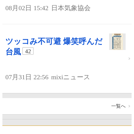
08月02日 15:42
日本気象協会
ツッコみ不可避 爆笑呼んだ
台風
42
07月31日 22:56
mixiニュース
一覧へ