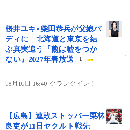
桜井ユキ×柴田恭兵が父娘バ
ディに 北海道と東京を結
ぶ真実追う『熊は嘘をつか
ない』2027年春放送
1
08月10日 16:40
クランクイン！
【広島】連敗ストッパー栗林
良吏が11日ヤクルト戦先