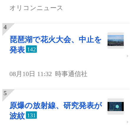
オリコンニュース
琵琶湖で花火大会、中止を
発表
142
08月10日 11:32
時事通信社
原爆の放射線、研究発表が
波紋
131