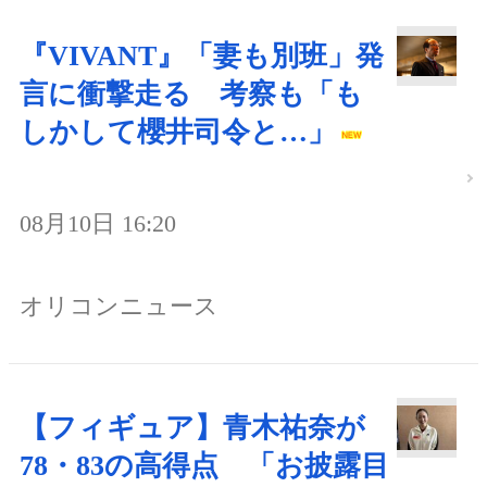
『VIVANT』「妻も別班」発
言に衝撃走る 考察も「も
しかして櫻井司令と…」
08月10日 16:20
オリコンニュース
【フィギュア】青木祐奈が
78・83の高得点 「お披露目