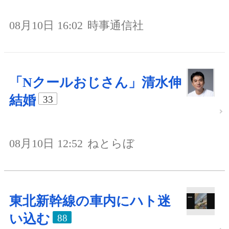
08月10日 16:02
時事通信社
「Nクールおじさん」清水伸
結婚
33
08月10日 12:52
ねとらぼ
東北新幹線の車内にハト迷
い込む
88