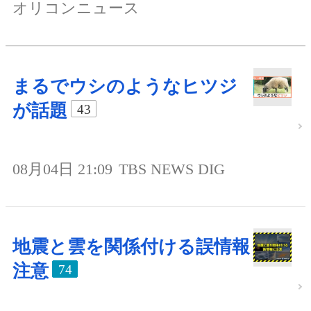
オリコンニュース
まるでウシのようなヒツジ
が話題
43
08月04日 21:09
TBS NEWS DIG
地震と雲を関係付ける誤情報
注意
74