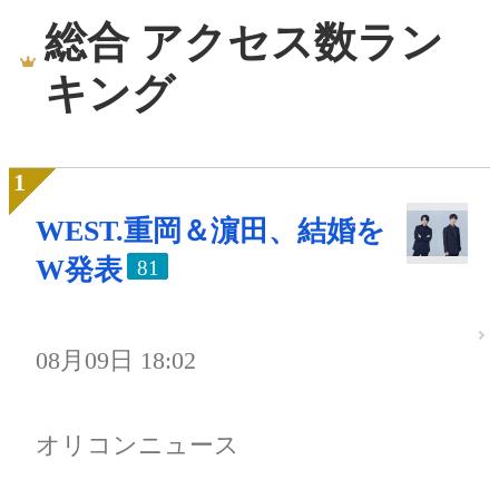
総合 アクセス数ラン
キング
WEST.重岡＆濵田、結婚を
W発表
81
08月09日 18:02
オリコンニュース