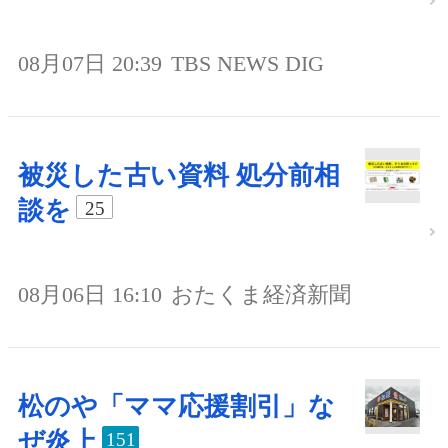
08月07日 20:39
TBS NEWS DIG
被災した古い資料 処分前相
談を
25
08月06日 16:10
おたくま経済新聞
松のや「ママ応援割引」な
ぜ炎上
151