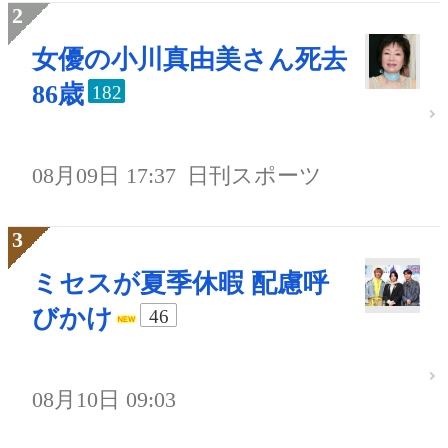
女優の小川真由美さん死去
86歳
182
08月09日 17:37
日刊スポーツ
ミセスが夏季休暇 配慮呼
びかけ
46
08月10日 09:03