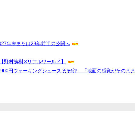
027年末または28年前半の公開へ
【野村義樹✕リアルワールド】
3900円ウォーキングシューズ”が好評 「地面の感覚がそのま