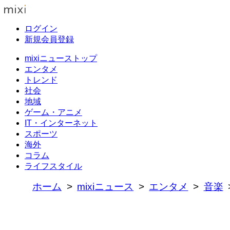
ログイン
新規会員登録
mixiニューストップ
エンタメ
トレンド
社会
地域
ゲーム・アニメ
IT・インターネット
スポーツ
海外
コラム
ライフスタイル
ホーム
mixiニュース
エンタメ
音楽