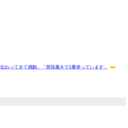
ま伝わってきて感動」「普段履きで1番使っています」