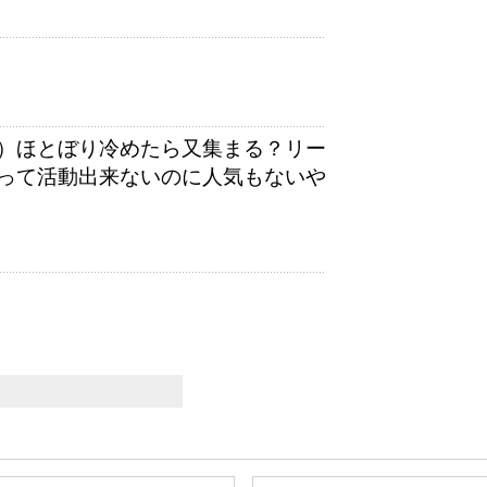
）ほとぼり冷めたら又集まる？リー
って活動出来ないのに人気もないや