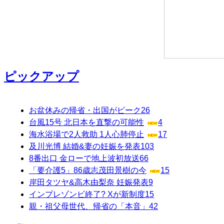
ピックアップ
お盆休みの帰省・出国がピーク
26
台風15号 北日本を直撃の可能性
4
海水浴場で2人救助 1人心肺停止
17
及川光博 結婚&妻の妊娠を発表
103
8番出口 金ローで地上波初放送
66
「要介護5」86歳志茂田景樹の今
15
岸田タツヤ&高木由梨奈 妊娠発表
9
インプレゾンビ終了? Xが新制度
15
親・祖父母世代、帰省の「本音」
42