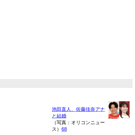
池田直人、佐藤佳奈アナ
と結婚
（写真：オリコンニュー
ス）
68