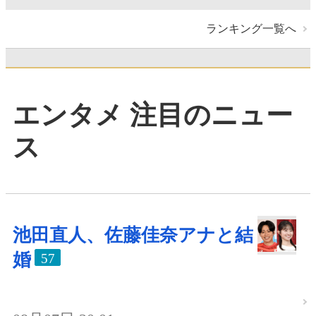
ランキング一覧へ
エンタメ 注目のニュー
ス
池田直人、佐藤佳奈アナと結
婚
57