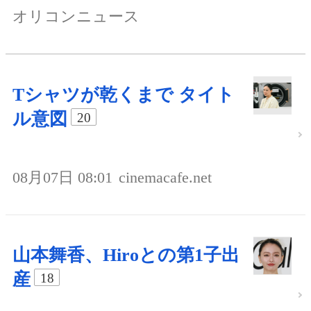
オリコンニュース
Tシャツが乾くまで タイト
ル意図
20
08月07日 08:01
cinemacafe.net
山本舞香、Hiroとの第1子出
産
18