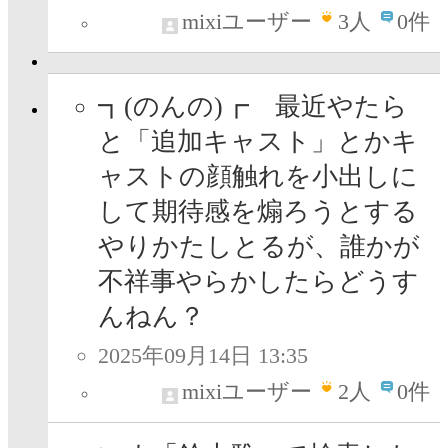
mixiユーザー
3
人
0件
┓(のんの)┏ 最近やたら
と「追加キャスト」とかキ
ャストの顔触れを小出しに
して期待感を煽ろうとする
やりかたしとるが、誰かが
不祥事やらかしたらどうす
んねん？
2025年09月14日 13:35
mixiユーザー
2
人
0件