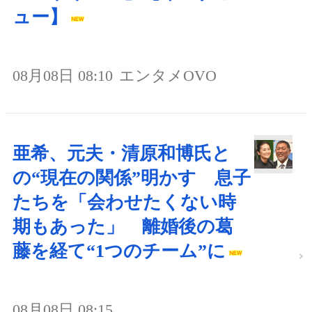
ュー】
08月08日 08:10
エンタメOVO
亜希、元夫・清原和博氏と
の“現在の関係”明かす 息子
たちを「会わせたくない時
期もあった」 離婚後の葛
藤を経て“1つのチーム”に
08月08日 08:15