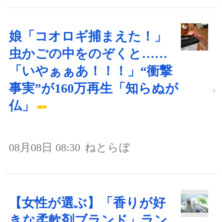
娘「コオロギ捕まえた！」
虫かごの中をのぞくと……
「いやぁぁあ！！！」“衝撃
事実”が160万再生「知らぬが
仏」
08月08日 08:30
ねとらぼ
【女性が選ぶ】「香りが好
きな柔軟剤ブランド」ラン