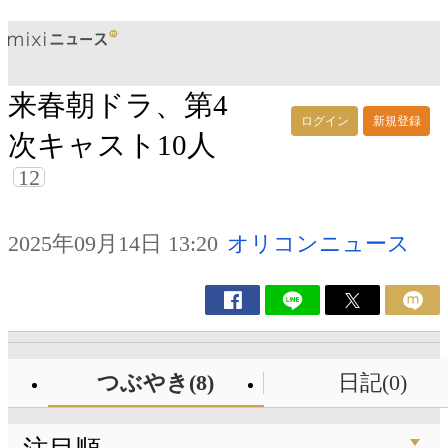
来春朝ドラ、第4
ログイン
新規登録
次キャスト10人
12
2025年09月14日 13:20
オリコンニュース
つぶやき(8)
日記(0)