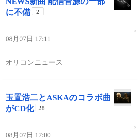
NEWS新曲 配信音源の一部
に不備
2
08月07日 17:11
オリコンニュース
玉置浩二とASKAのコラボ曲
がCD化
28
08月07日 17:00