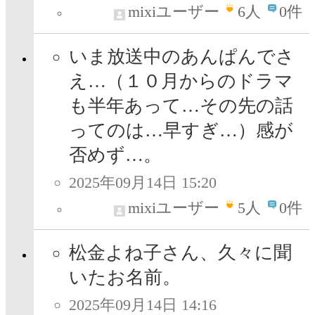
mixiユーザー
6
人
0件
いま放送中のあんぱんでさ
え…（１０月からのドラマ
も半年あって…その先の話
ってのは…早すぎ…）感が
否めず…。
2025年09月14日 15:20
mixiユーザー
5
人
0件
松金よね子さん、久々に聞
いたお名前。
2025年09月14日 14:16