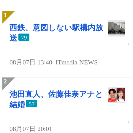
西鉄、意図しない駅構内放
送
79
08月07日 13:40
ITmedia NEWS
池田直人、佐藤佳奈アナと
結婚
57
08月07日 20:01