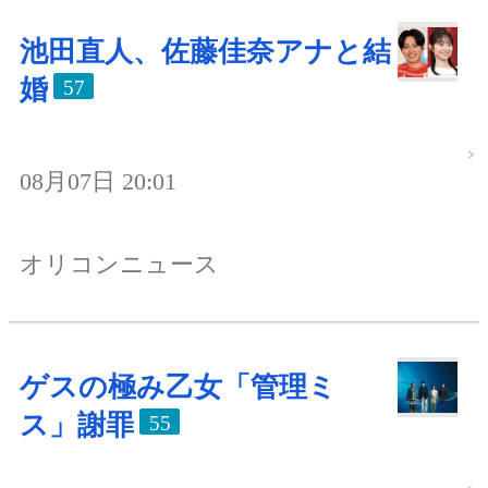
池田直人、佐藤佳奈アナと結
婚
57
08月07日 20:01
オリコンニュース
ゲスの極み乙女「管理ミ
ス」謝罪
55