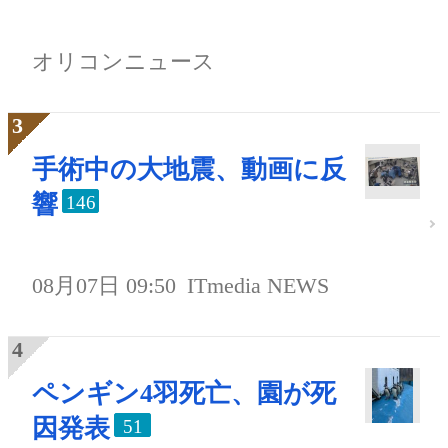
オリコンニュース
手術中の大地震、動画に反
響
146
08月07日 09:50
ITmedia NEWS
ペンギン4羽死亡、園が死
因発表
51