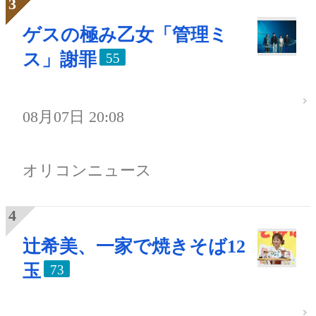
ゲスの極み乙女「管理ミ
ス」謝罪
55
08月07日 20:08
オリコンニュース
辻希美、一家で焼きそば12
玉
73