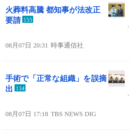
火葬料高騰 都知事が法改正
要請
155
08月07日 20:31
時事通信社
手術で「正常な組織」を誤摘
出
134
08月07日 17:18
TBS NEWS DIG