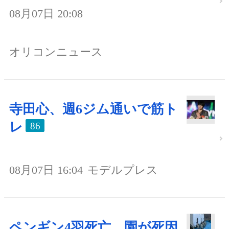
08月07日 20:08
オリコンニュース
寺田心、週6ジム通いで筋ト
レ
86
08月07日 16:04
モデルプレス
ペンギン4羽死亡、園が死因