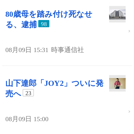
80歳母を踏み付け死なせ
る、逮捕
98
08月09日 15:31
時事通信社
山下達郎「JOY2」ついに発
売へ
23
08月09日 15:00