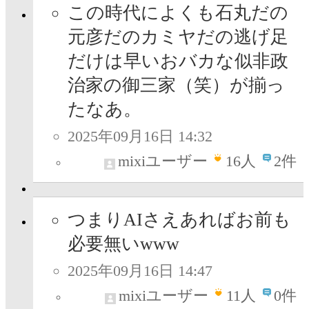
この時代によくも石丸だの
元彦だのカミヤだの逃げ足
だけは早いおバカな似非政
治家の御三家（笑）が揃っ
たなあ。
2025年09月16日 14:32
mixiユーザー
16
人
2件
つまりAIさえあればお前も
必要無いwww
2025年09月16日 14:47
mixiユーザー
11
人
0件