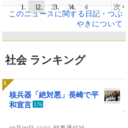
1
2
3
4
次
このニュースに関する日記・つぶ
やきについて
社会 ランキング
核兵器「絶対悪」長崎で平
和宣言
176