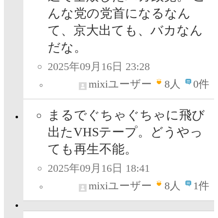
んな党の党首になるなん
て、京大出ても、バカなん
だな。
2025年09月16日 23:28
mixiユーザー
8
人
0件
まるでぐちゃぐちゃに飛び
出たVHSテープ。どうやっ
ても再生不能。
2025年09月16日 18:41
mixiユーザー
8
人
1件