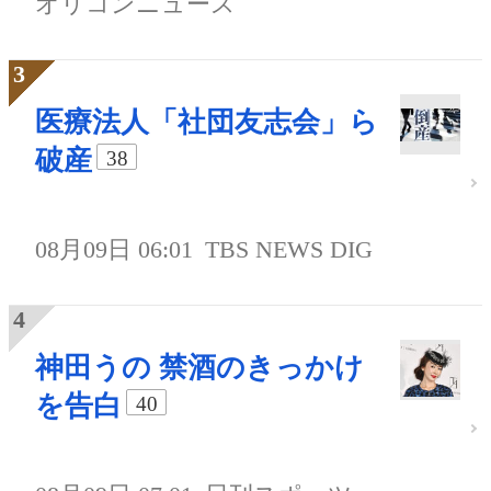
オリコンニュース
医療法人「社団友志会」ら
破産
38
08月09日 06:01
TBS NEWS DIG
神田うの 禁酒のきっかけ
を告白
40