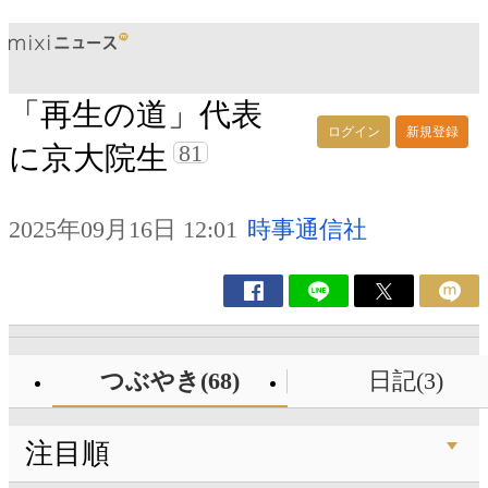
「再生の道」代表
ログイン
新規登録
81
に京大院生
2025年09月16日 12:01
時事通信社
つぶやき(68)
日記(3)
注目順