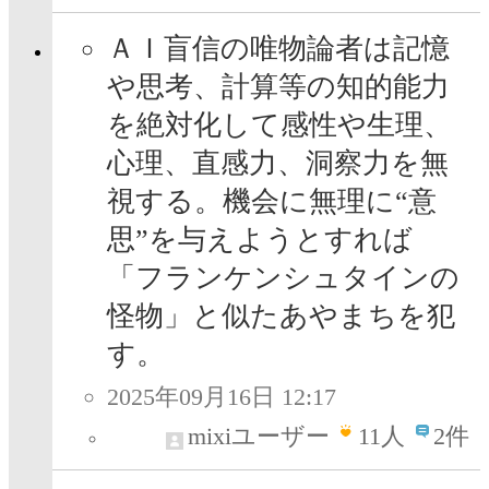
ＡＩ盲信の唯物論者は記憶
や思考、計算等の知的能力
を絶対化して感性や生理、
心理、直感力、洞察力を無
視する。機会に無理に“意
思”を与えようとすれば
「フランケンシュタインの
怪物」と似たあやまちを犯
す。
2025年09月16日 12:17
mixiユーザー
11
人
2件