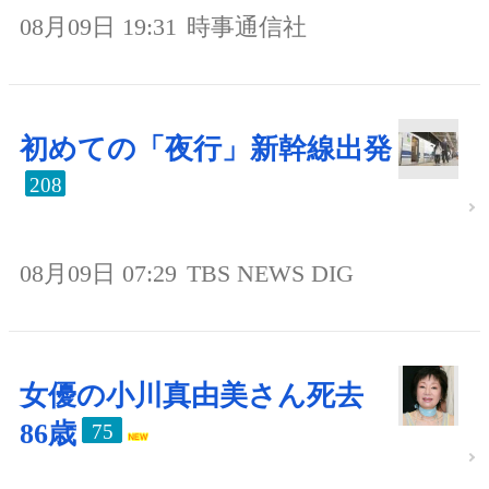
08月09日 19:31
時事通信社
初めての「夜行」新幹線出発
208
08月09日 07:29
TBS NEWS DIG
女優の小川真由美さん死去
86歳
75