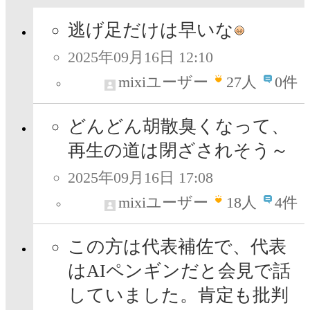
逃げ足だけは早いな
2025年09月16日 12:10
mixiユーザー
27
人
0件
どんどん胡散臭くなって、
再生の道は閉ざされそう～
2025年09月16日 17:08
mixiユーザー
18
人
4件
この方は代表補佐で、代表
はAIペンギンだと会見で話
していました。肯定も批判