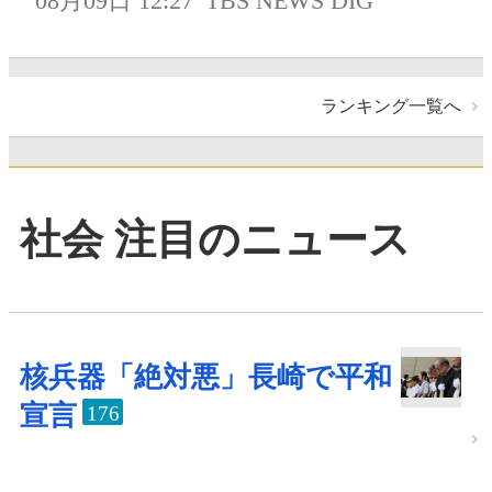
08月09日 12:27
TBS NEWS DIG
ランキング一覧へ
社会 注目のニュース
核兵器「絶対悪」長崎で平和
宣言
176