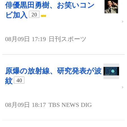
俳優黒田勇樹、お笑いコン
ビ加入
20
08月09日 17:19
日刊スポーツ
原爆の放射線、研究発表が波
紋
40
08月09日 18:17
TBS NEWS DIG