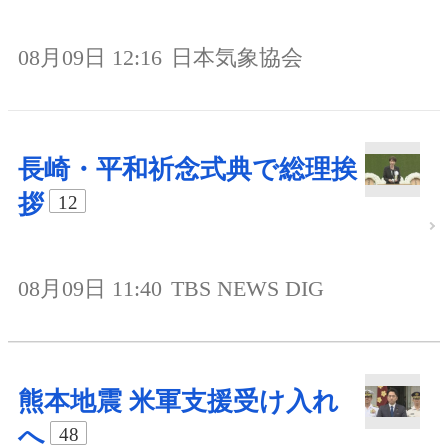
08月09日 12:16
日本気象協会
長崎・平和祈念式典で総理挨
拶
12
08月09日 11:40
TBS NEWS DIG
熊本地震 米軍支援受け入れ
へ
48