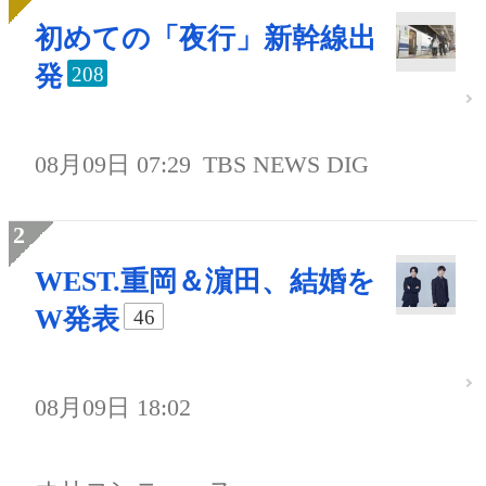
初めての「夜行」新幹線出
発
208
08月09日 07:29
TBS NEWS DIG
WEST.重岡＆濵田、結婚を
W発表
46
08月09日 18:02