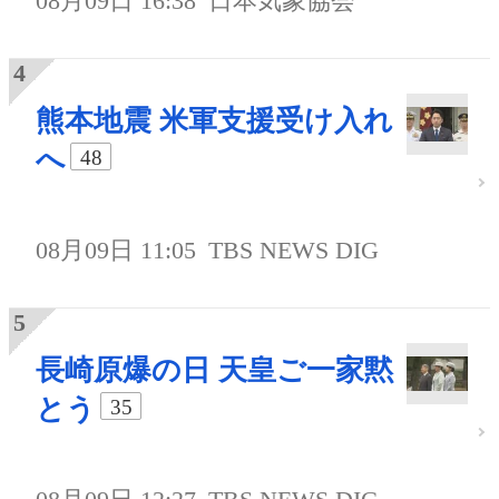
08月09日 16:38
日本気象協会
熊本地震 米軍支援受け入れ
へ
48
08月09日 11:05
TBS NEWS DIG
長崎原爆の日 天皇ご一家黙
とう
35