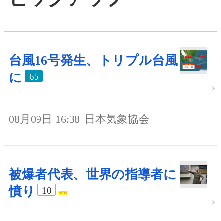
台風16号発生、トリプル台風
に
65
08月09日 16:38
日本気象協会
被爆者代表、世界の指導者に
憤り
10