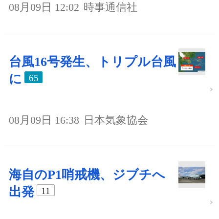
08月09日 12:02
時事通信社
台風16号発生、トリプル台風
に
65
08月09日 16:38
日本気象協会
海自のP1哨戒機、ジブチへ
出発
11