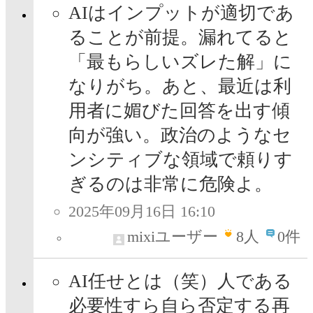
AIはインプットが適切であ
ることが前提。漏れてると
「最もらしいズレた解」に
なりがち。あと、最近は利
用者に媚びた回答を出す傾
向が強い。政治のようなセ
ンシティブな領域で頼りす
ぎるのは非常に危険よ。
2025年09月16日 16:10
mixiユーザー
8
人
0件
AI任せとは（笑）人である
必要性すら自ら否定する再