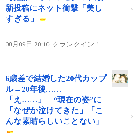
新投稿にネット衝撃「美し
すぎる」
08月09日 20:10
クランクイン！
6歳差で結婚した20代カップ
ル→20年後……
「え……」 “現在の姿”に
「なぜか泣けてきた」「こ
んな素晴らしいことない」