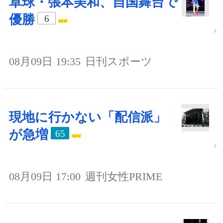
卓球・張本美和、自国舞台で
優勝
6
08月09日 19:35
日刊スポーツ
現地に行かない「配信派」
が急増
65
08月09日 17:00
週刊女性PRIME