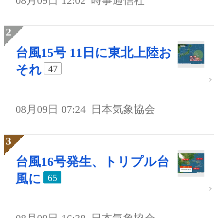
08月09日 12:02
時事通信社
台風15号 11日に東北上陸お
それ
47
08月09日 07:24
日本気象協会
台風16号発生、トリプル台
風に
65