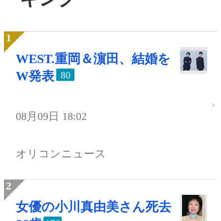
WEST.重岡＆濵田、結婚を
W発表
80
08月09日 18:02
オリコンニュース
女優の小川真由美さん死去