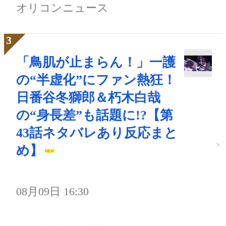
オリコンニュース
「鳥肌が止まらん！」一護
の“半虚化”にファン熱狂！
日番谷冬獅郎＆朽木白哉
の“身長差”も話題に!?【第
43話ネタバレあり反応まと
め】
08月09日 16:30