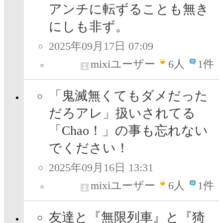
アンチに転ずることも無き
にしも非ず。
2025年09月17日 07:09
mixiユーザー
6
人
1件
「鬼滅無くてもダメだった
だろアレ」扱いされてる
「Chao！」の事も忘れない
でください！
2025年09月16日 13:31
mixiユーザー
6
人
1件
友達と『無限列車』と『猗