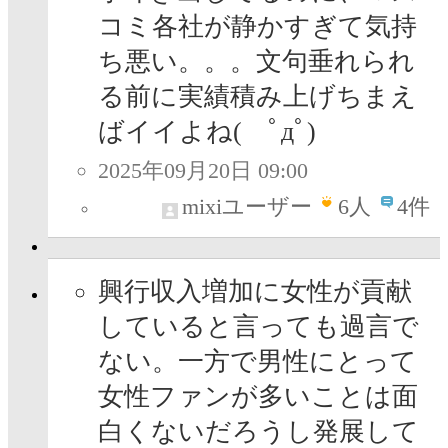
コミ各社が静かすぎて気持
ち悪い。。。文句垂れられ
る前に実績積み上げちまえ
ばイイよね( ﾟдﾟ)
2025年09月20日 09:00
mixiユーザー
6
人
4件
興行収入増加に女性が貢献
していると言っても過言で
ない。一方で男性にとって
女性ファンが多いことは面
白くないだろうし発展して