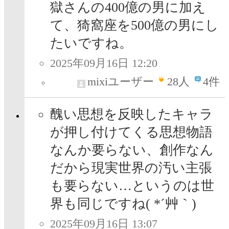
獄さんの400億の男に加え
て、猗窩座を500億の男にし
たいですね。
2025年09月16日 12:20
mixiユーザー
28
人
4件
醜い思想を反映したキャラ
が押し付けてくる思想物語
なんか要らない、創作なん
だから現実世界の汚い主張
も要らない…というのは世
界も同じですね( *´艸｀)
2025年09月16日 13:07