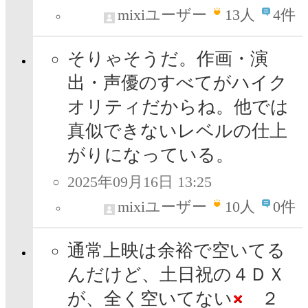
mixiユーザー
13
人
4件
そりゃそうだ。作画・演
出・声優のすべてがハイク
オリティだからね。他では
真似できないレベルの仕上
がりになっている。
2025年09月16日 13:25
mixiユーザー
10
人
0件
通常上映は余裕で空いてる
んだけど、土日祝の４ＤＸ
が、全く空いてない
２