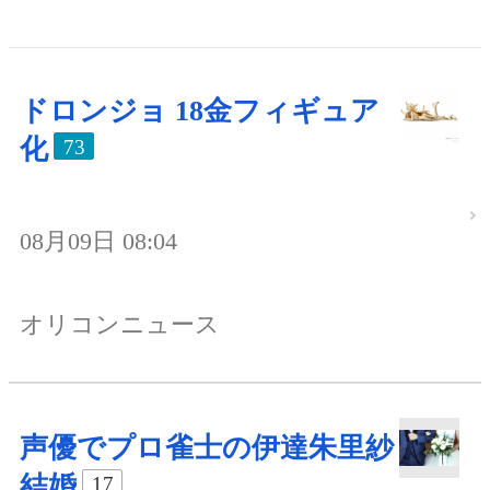
ドロンジョ 18金フィギュア
化
73
08月09日 08:04
オリコンニュース
声優でプロ雀士の伊達朱里紗
結婚
17