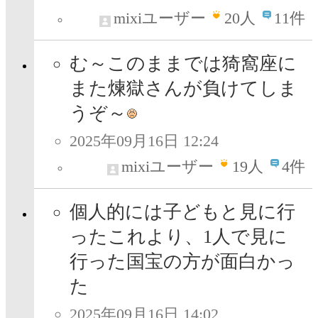
mixiユーザー
20
人
11件
む～このままでは猗窩座に
また煉󠄁獄さんが負けてしま
うぞ～
2025年09月16日 12:24
mixiユーザー
19
人
4件
個人的には子どもと見に行
ったこれより、1人で見に
行った国宝の方が面白かっ
た
2025年09月16日 14:02