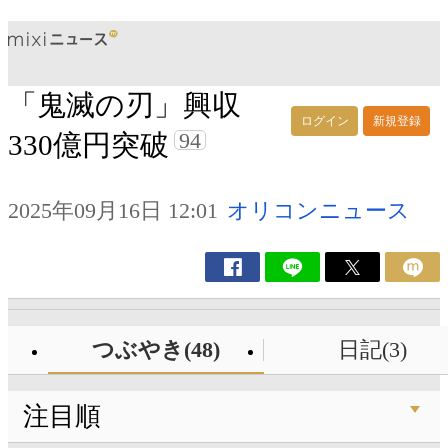
「鬼滅の刃」興収
ログイン
新規登録
94
330億円突破
2025年09月16日 12:01
オリコンニュース
つぶやき(48)
日記(3)
注目順