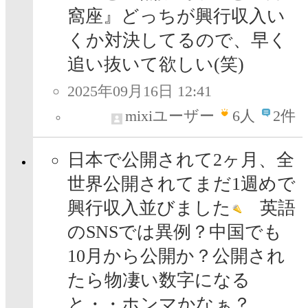
窩座』どっちが興行収入い
くか対決してるので、早く
追い抜いて欲しい(笑)
2025年09月16日 12:41
mixiユーザー
6
人
2件
日本で公開されて2ヶ月、全
世界公開されてまだ1週めで
興行収入並びました
英語
のSNSでは異例？中国でも
10月から公開か？公開され
たら物凄い数字になる
と・・ホンマかなぁ？