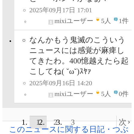
2025年09月17日 17:01
mixiユーザー
5
人
1件
なんかもう鬼滅のこういう
ニュースには感覚が麻痺し
てきたわ。400憶越えたら起
こしてね( ˘ω˘)ｽﾔｧ
2025年09月16日 14:20
mixiユーザー
5
人
0件
1
2
3
次
このニュースに関する日記・つぶ