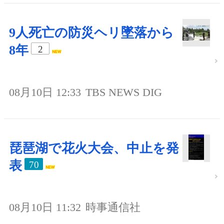
9人死亡の防災ヘリ墜落から
8年
2
08月10日 12:33
TBS NEWS DIG
琵琶湖で花火大会、中止を発
表
70
08月10日 11:32
時事通信社