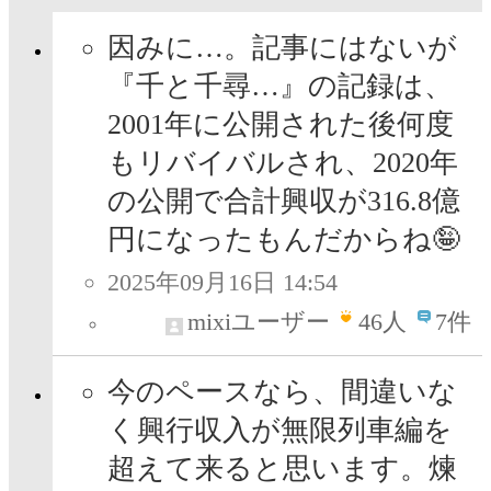
因みに…。記事にはないが
『千と千尋…』の記録は、
2001年に公開された後何度
もリバイバルされ、2020年
の公開で合計興収が316.8億
円になったもんだからね🤪
2025年09月16日 14:54
mixiユーザー
46
人
7件
今のペースなら、間違いな
く興行収入が無限列車編を
超えて来ると思います。煉