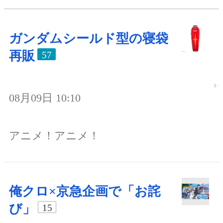
ガンダムシールド型の寝袋
再販
57
08月09日 10:10
アニメ！アニメ！
俺クロ×京急企画で「お詫
び」
15