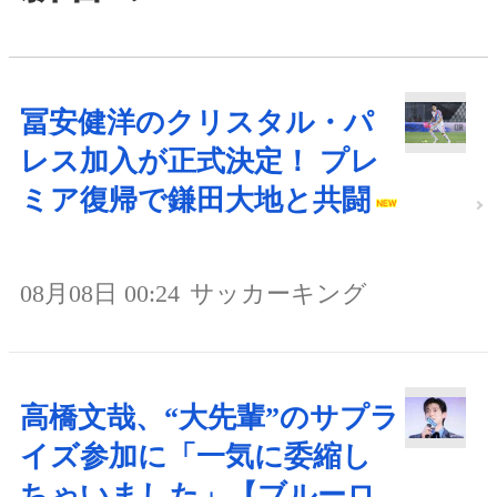
冨安健洋のクリスタル・パ
レス加入が正式決定！ プレ
ミア復帰で鎌田大地と共闘
08月08日 00:24
サッカーキング
高橋文哉、“大先輩”のサプラ
イズ参加に「一気に委縮し
ちゃいました」【ブルーロ