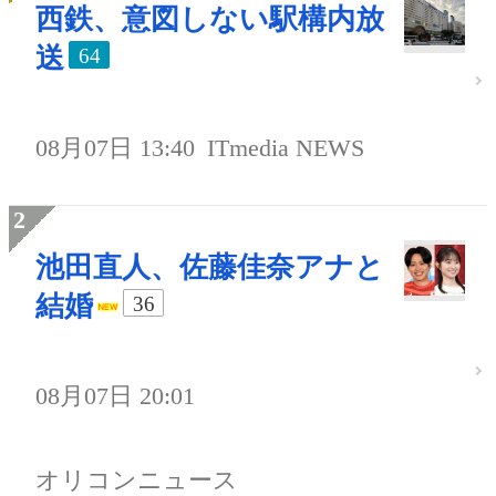
西鉄、意図しない駅構内放
送
64
08月07日 13:40
ITmedia NEWS
池田直人、佐藤佳奈アナと
結婚
36
08月07日 20:01
オリコンニュース