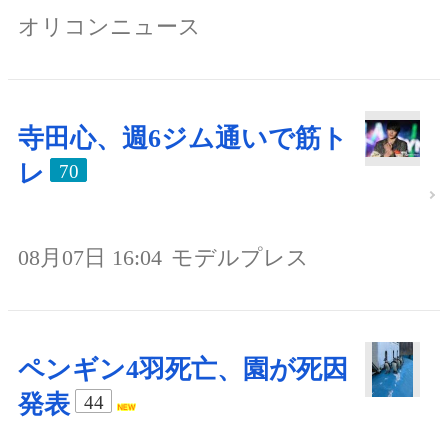
オリコンニュース
寺田心、週6ジム通いで筋ト
レ
70
08月07日 16:04
モデルプレス
ペンギン4羽死亡、園が死因
発表
44