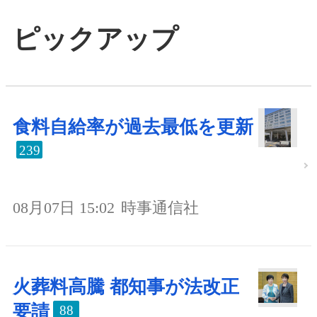
ピックアップ
食料自給率が過去最低を更新
239
08月07日 15:02
時事通信社
火葬料高騰 都知事が法改正
要請
88