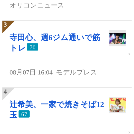
オリコンニュース
寺田心、週6ジム通いで筋
トレ
70
08月07日 16:04
モデルプレス
辻希美、一家で焼きそば12
玉
67