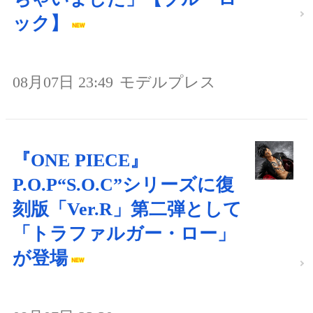
ック】
08月07日 23:49
モデルプレス
『ONE PIECE』
P.O.P“S.O.C”シリーズに復
刻版「Ver.R」第二弾として
「トラファルガー・ロー」
が登場