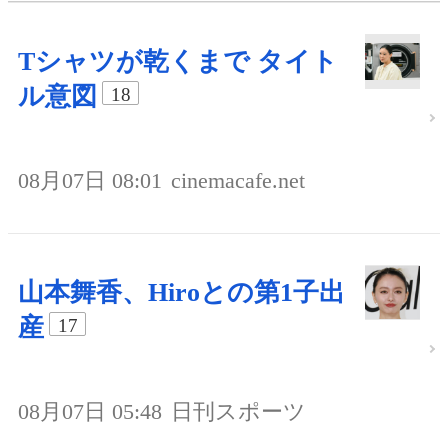
Tシャツが乾くまで タイト
ル意図
18
08月07日 08:01
cinemacafe.net
山本舞香、Hiroとの第1子出
産
17
08月07日 05:48
日刊スポーツ