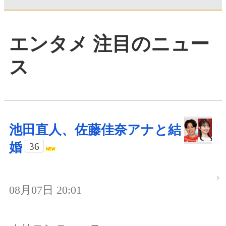
エンタメ 注目のニュー
ス
池田直人、佐藤佳奈アナと結
婚
36
08月07日 20:01