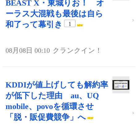
BEAST X・東城りお！ オ
ーラス大混戦も最後は自ら
和了って幕引き
1
08月08日 00:10
クランクイン！
KDDIが値上げしても解約率
が低下した理由 au、UQ
mobile、povoを循環させ
「脱・販促費競争」へ