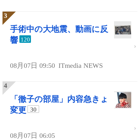
手術中の大地震、動画に反
響
120
08月07日 09:50
ITmedia NEWS
「徹子の部屋」内容急きょ
変更
30
08月07日 06:05