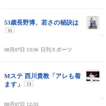
53歳長野博、若さの秘訣は
31
08月07日 13:36
日刊スポーツ
Mステ 西川貴教「アレも着
ます」
13
08月07日 12:33