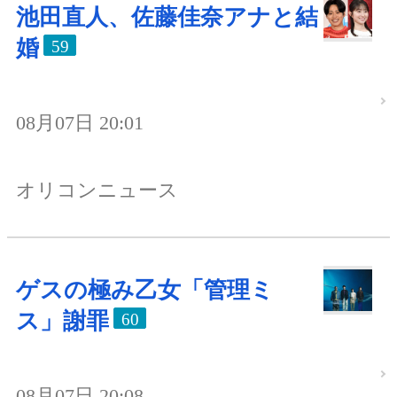
池田直人、佐藤佳奈アナと結
婚
59
08月07日 20:01
オリコンニュース
ゲスの極み乙女「管理ミ
ス」謝罪
60
08月07日 20:08