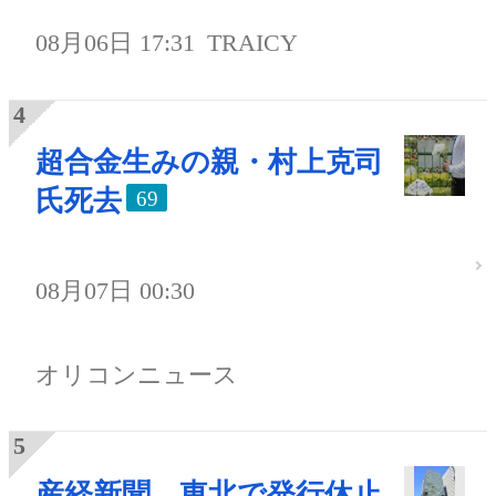
08月06日 17:31
TRAICY
超合金生みの親・村上克司
氏死去
69
08月07日 00:30
オリコンニュース
産経新聞、東北で発行休止