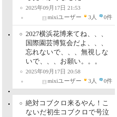
2025年09月17日 21:53
mixiユーザー
3
人
0件
2027横浜花博来てね、、、
国際園芸博覧会だよ、、、
忘れないで、、、無視しな
いで、、、お願い。。。
2025年09月17日 20:58
mixiユーザー
3
人
0件
絶対コブクロ来るやん！こ
ないだ初生コブクロで号泣