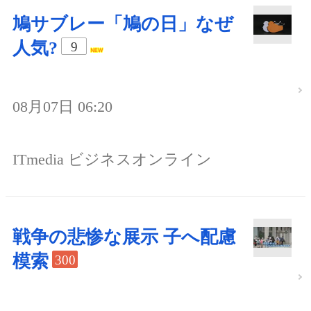
鳩サブレー「鳩の日」なぜ
人気?
9
08月07日 06:20
ITmedia ビジネスオンライン
戦争の悲惨な展示 子へ配慮
模索
300