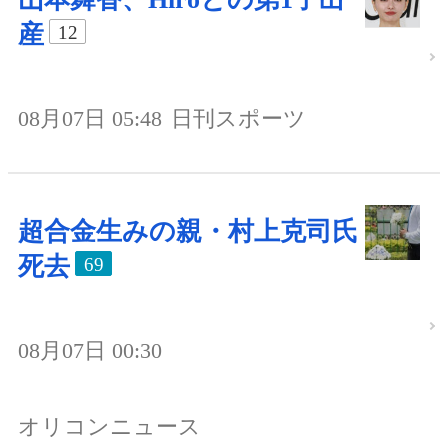
産
12
08月07日 05:48
日刊スポーツ
超合金生みの親・村上克司氏
死去
69
08月07日 00:30
オリコンニュース