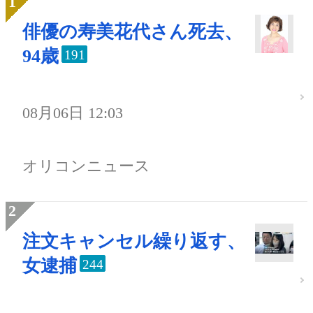
俳優の寿美花代さん死去、
94歳
191
08月06日 12:03
オリコンニュース
注文キャンセル繰り返す、
女逮捕
244