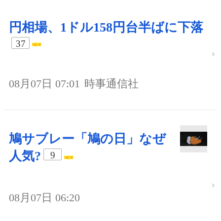
円相場、1ドル158円台半ばに下落
37
08月07日 07:01
時事通信社
鳩サブレー「鳩の日」なぜ
人気?
9
08月07日 06:20