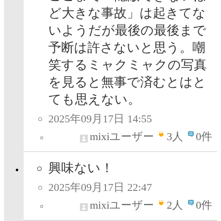
ど大きな事故」は起きてな
いようだが最後の最後まで
予断は許さないと思う。嘲
笑するミャクミャクの写真
を見ると無事で済むとはと
ても思えない。
2025年09月17日 14:55
mixiユーザー
3
人
0件
興味ない！
2025年09月17日 22:47
mixiユーザー
2
人
0件