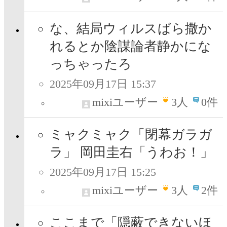
な、結局ウィルスばら撒か
れるとか陰謀論者静かにな
っちゃったろ
2025年09月17日 15:37
mixiユーザー
3
人
0件
ミャクミャク「閉幕ガラガ
ラ」 岡田圭右「うわお！」
2025年09月17日 15:25
mixiユーザー
3
人
2件
ここまで「隠蔽できないほ