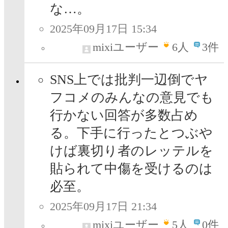
な…。
2025年09月17日 15:34
mixiユーザー
6
人
3件
SNS上では批判一辺倒でヤ
フコメのみんなの意見でも
行かない回答が多数占め
る。下手に行ったとつぶや
けば裏切り者のレッテルを
貼られて中傷を受けるのは
必至。
2025年09月17日 21:34
mixiユーザー
5
人
0件