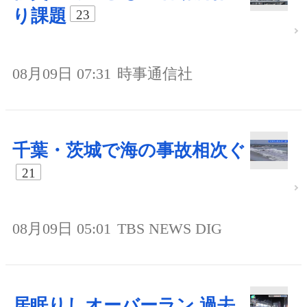
り課題
23
08月09日 07:31
時事通信社
千葉・茨城で海の事故相次ぐ
21
08月09日 05:01
TBS NEWS DIG
居眠りしオーバーラン 過去