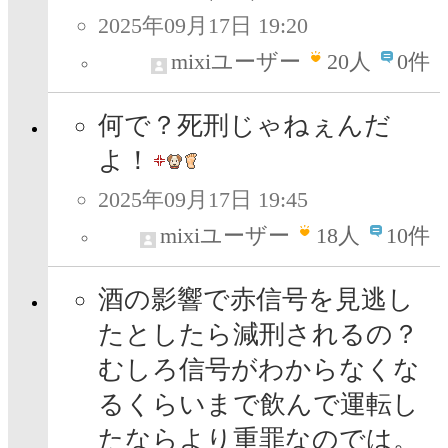
2025年09月17日 19:20
mixiユーザー
20
人
0件
何で？死刑じゃねぇんだ
よ！
2025年09月17日 19:45
mixiユーザー
18
人
10件
酒の影響で赤信号を見逃し
たとしたら減刑されるの？
むしろ信号がわからなくな
るくらいまで飲んで運転し
たならより重罪なのでは。