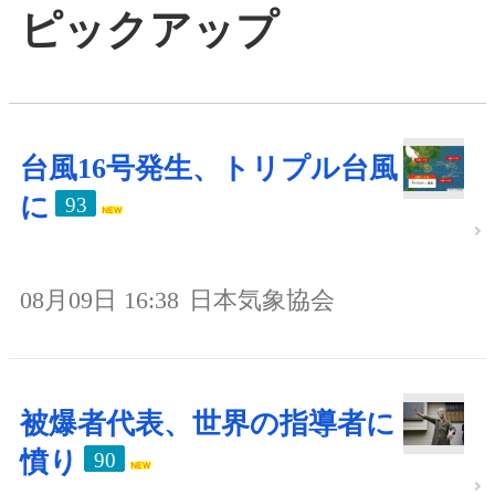
ピックアップ
台風16号発生、トリプル台風
に
93
08月09日 16:38
日本気象協会
被爆者代表、世界の指導者に
憤り
90