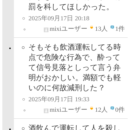
罰を科してほしかった。
2025年09月17日 20:18
mixiユーザー
13
人
1件
そもそも飲酒運転してる時
点で危険な行為で、酔って
て信号見落としって言う弁
明がおかしい。満額でも軽
いのに何故減刑した？
2025年09月17日 19:33
mixiユーザー
12
人
0件
酒飲んで運転して人を殺し