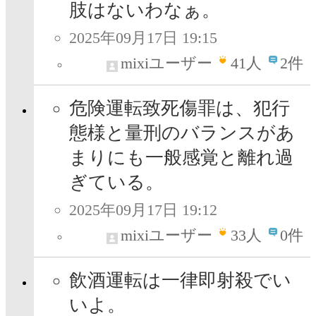
肢はないわなぁ。
2025年09月17日 19:15
mixiユーザー
41
人
2件
危険運転致死傷罪は、犯行
態様と量刑のバランスがあ
まりにも一般感覚と離れ過
ぎている。
2025年09月17日 19:12
mixiユーザー
33
人
0件
飲酒運転は一律即射殺でい
いよ。