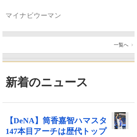
マイナビウーマン
一覧へ
新着のニュース
【DeNA】筒香嘉智ハマスタ
147本目アーチは歴代トップ