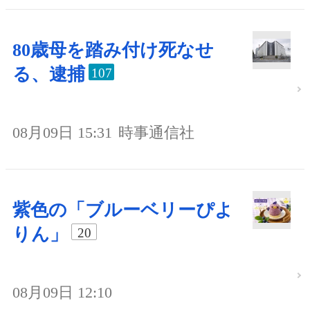
80歳母を踏み付け死なせ
る、逮捕
107
08月09日 15:31
時事通信社
紫色の「ブルーベリーぴよ
りん」
20
08月09日 12:10