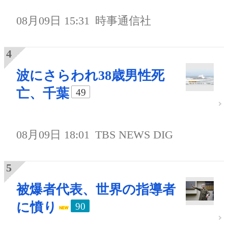
08月09日 15:31
時事通信社
波にさらわれ38歳男性死
亡、千葉
49
08月09日 18:01
TBS NEWS DIG
被爆者代表、世界の指導者
に憤り
90