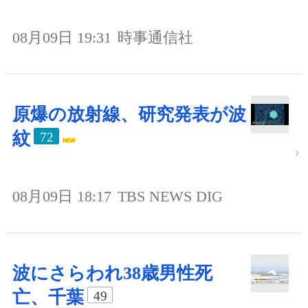
08月09日 19:31
時事通信社
原爆の放射線、研究発表が波
紋
72
08月09日 18:17
TBS NEWS DIG
波にさらわれ38歳男性死
亡、千葉
49