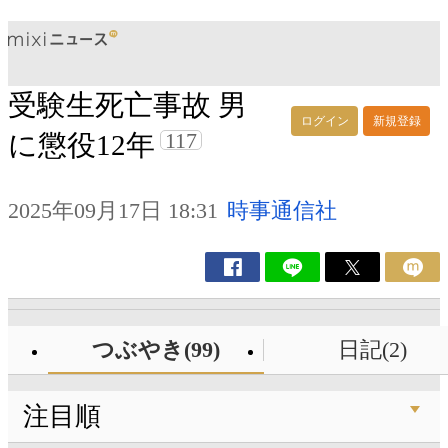
受験生死亡事故 男
ログイン
新規登録
117
に懲役12年
2025年09月17日 18:31
時事通信社
つぶやき(99)
日記(2)
注目順