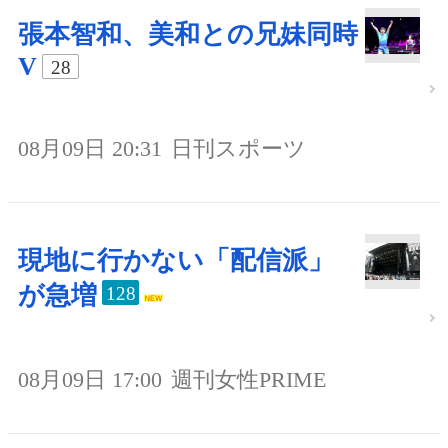
張本智和、美和との兄妹同時
V
28
08月09日 20:31
日刊スポーツ
現地に行かない「配信派」
が急増
128
08月09日 17:00
週刊女性PRIME