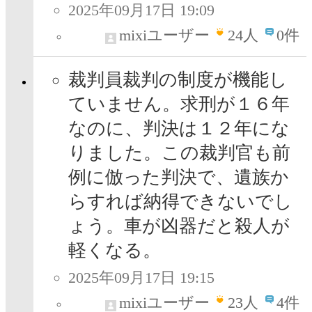
2025年09月17日 19:09
mixiユーザー
24
人
0件
裁判員裁判の制度が機能し
ていません。求刑が１６年
なのに、判決は１２年にな
りました。この裁判官も前
例に倣った判決で、遺族か
らすれば納得できないでし
ょう。車が凶器だと殺人が
軽くなる。
2025年09月17日 19:15
mixiユーザー
23
人
4件