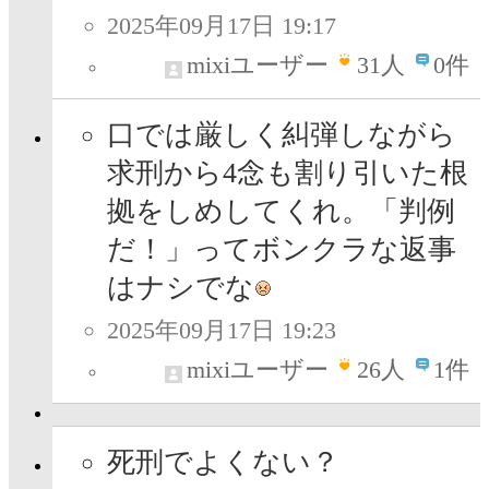
2025年09月17日 19:17
mixiユーザー
31
人
0件
口では厳しく糾弾しながら
求刑から4念も割り引いた根
拠をしめしてくれ。「判例
だ！」ってボンクラな返事
はナシでな
2025年09月17日 19:23
mixiユーザー
26
人
1件
死刑でよくない？