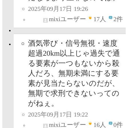
2025年09月17日 19:26
mixiユーザー
17
人
2件
酒気帯び・信号無視・速度
超過20km以上じゃ過失で通
る要素が一つもないから殺
人だろ、無期未満にする要
素が見当たらないのだが、
無期で求刑できないっての
がねぇ。
2025年09月17日 19:22
mixiユーザー
16
人
0件