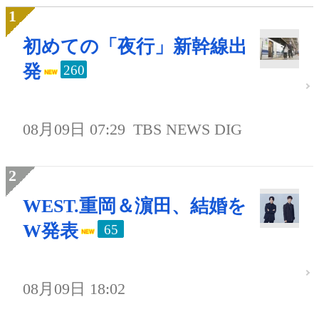
初めての「夜行」新幹線出
発
260
08月09日 07:29
TBS NEWS DIG
WEST.重岡＆濵田、結婚を
W発表
65
08月09日 18:02