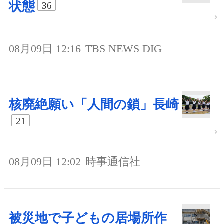
状態
36
08月09日 12:16
TBS NEWS DIG
核廃絶願い「人間の鎖」長崎
21
08月09日 12:02
時事通信社
被災地で子どもの居場所作