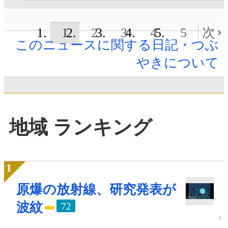
1
2
3
4
5
次
このニュースに関する日記・つぶ
やきについて
地域 ランキング
原爆の放射線、研究発表が
波紋
72