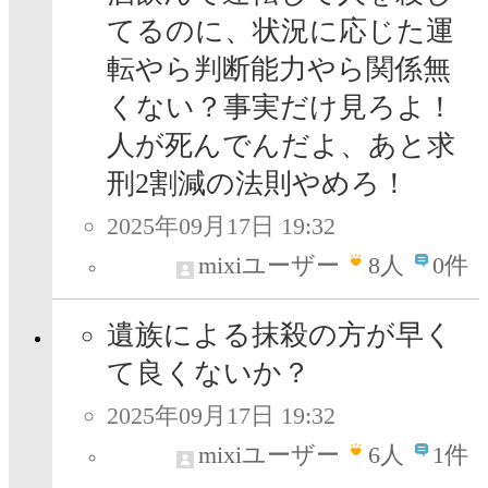
てるのに、状況に応じた運
転やら判断能力やら関係無
くない？事実だけ見ろよ！
人が死んでんだよ、あと求
刑2割減の法則やめろ！
2025年09月17日 19:32
mixiユーザー
8
人
0件
遺族による抹殺の方が早く
て良くないか？
2025年09月17日 19:32
mixiユーザー
6
人
1件