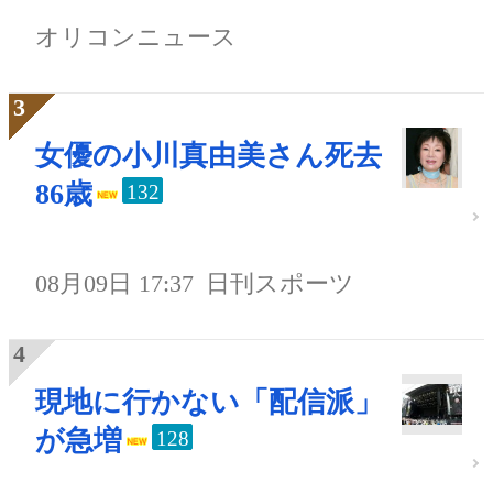
オリコンニュース
女優の小川真由美さん死去
86歳
132
08月09日 17:37
日刊スポーツ
現地に行かない「配信派」
が急増
128