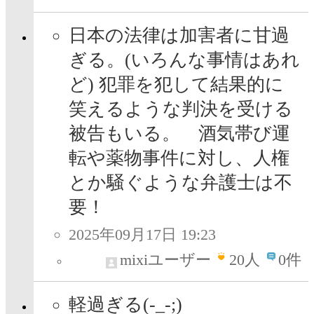
日本の法律は加害者に甘過
ぎる。(いろんな事情はあれ
ど) 犯罪を犯して結果的に
笑えるような判決を受ける
被告もいる。 酒気帯び運
転や薬物事件に対し、人権
とか騒ぐような弁護士は不
要！
2025年09月17日 19:23
mixiユーザー
20
人
0件
軽過ぎる(-_-;)