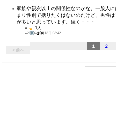
家族や親友以上の関係性なのかな。一般人に
まり性別で括りたくはないのだけど、男性は
が多いと思っています。続く・・・
1
人
2025年09月18日 08:42
1
件
1
2
< 前へ