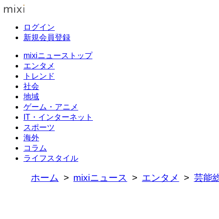
ログイン
新規会員登録
mixiニューストップ
エンタメ
トレンド
社会
地域
ゲーム・アニメ
IT・インターネット
スポーツ
海外
コラム
ライフスタイル
ホーム
mixiニュース
エンタメ
芸能