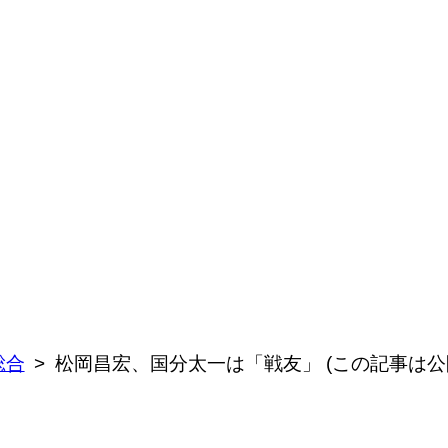
総合
松岡昌宏、国分太一は「戦友」 (この記事は公