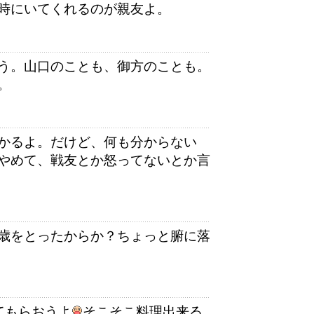
時にいてくれるのが親友よ。
う。山口のことも、御方のことも。
。
かるよ。だけど、何も分からない
やめて、戦友とか怒ってないとか言
歳をとったからか？ちょっと腑に落
てもらおうよ
そこそこ料理出来る