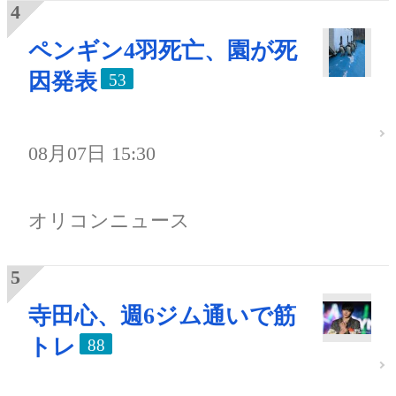
ペンギン4羽死亡、園が死
因発表
53
08月07日 15:30
オリコンニュース
寺田心、週6ジム通いで筋
トレ
88