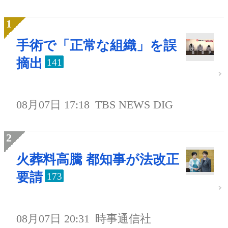
手術で「正常な組織」を誤
摘出
141
08月07日 17:18
TBS NEWS DIG
火葬料高騰 都知事が法改正
要請
173
08月07日 20:31
時事通信社