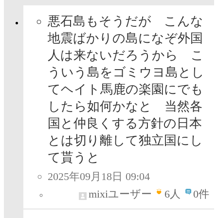
悪石島もそうだが こんな
地震ばかりの島になぞ外国
人は来ないだろうから こ
ういう島をゴミウヨ島とし
てヘイト馬鹿の楽園にでも
したら如何かなと 当然各
国と仲良くする方針の日本
とは切り離して独立国にし
て貰うと
2025年09月18日 09:04
mixiユーザー
6
人
0件