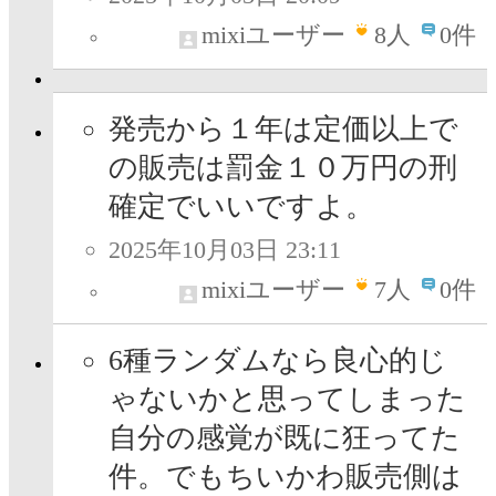
mixiユーザー
8
人
0件
発売から１年は定価以上で
の販売は罰金１０万円の刑
確定でいいですよ。
2025年10月03日 23:11
mixiユーザー
7
人
0件
6種ランダムなら良心的じ
ゃないかと思ってしまった
自分の感覚が既に狂ってた
件。でもちいかわ販売側は