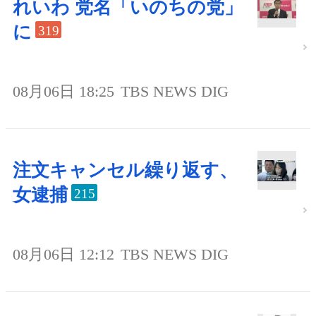
れいわ 党名「いのちの党」
に
319
08月06日 18:25
TBS NEWS DIG
注文キャンセル繰り返す、
女逮捕
215
08月06日 12:12
TBS NEWS DIG