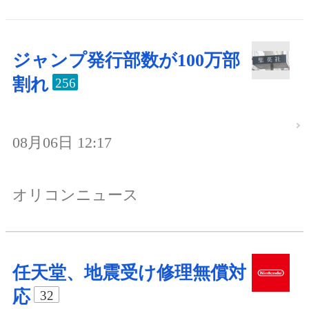
ジャンプ発行部数が100万部
割れ
256
08月06日 12:17
オリコンニュース
任天堂、地震受け修理無償対
応
32