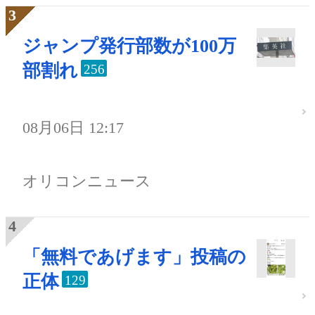
ジャンプ発行部数が100万
部割れ
256
08月06日 12:17
オリコンニュース
「無料であげます」投稿の
正体
129