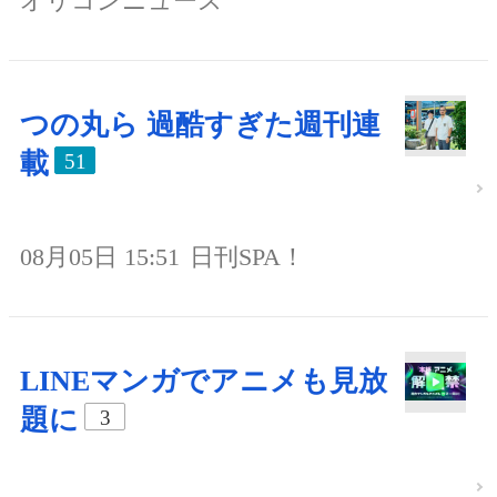
オリコンニュース
つの丸ら 過酷すぎた週刊連
載
51
08月05日 15:51
日刊SPA！
LINEマンガでアニメも見放
題に
3