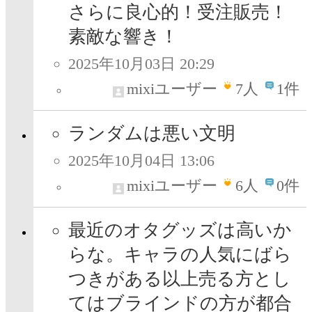
さらに良心的！受注販売！
素敵な響き！
2025年10月03日 20:29
mixiユーザー
7
人
1件
ランダムは悪い文明
2025年10月04日 13:06
mixiユーザー
6
人
0件
最近のオタグッズは高いか
らな。キャラの人気にばら
つきがある以上売る方とし
てはブラインドの方が都合