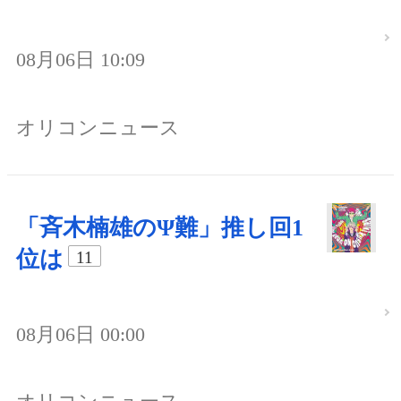
08月06日 10:09
オリコンニュース
「斉木楠雄のΨ難」推し回1
位は
11
08月06日 00:00