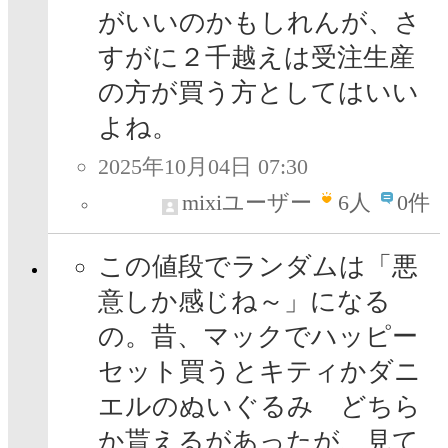
がいいのかもしれんが、さ
すがに２千越えは受注生産
の方が買う方としてはいい
よね。
2025年10月04日 07:30
mixiユーザー
6
人
0件
この値段でランダムは「悪
意しか感じね～」になる
の。昔、マックでハッピー
セット買うとキティかダニ
エルのぬいぐるみ どちら
か貰えるがあったが、見て