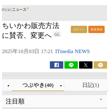
ちいかわ販売方法
ログイン
新規登録
66
に賛否、変更へ
2025年10月03日 17:21
ITmedia NEWS
つぶやき(40)
日記(1)
注目順