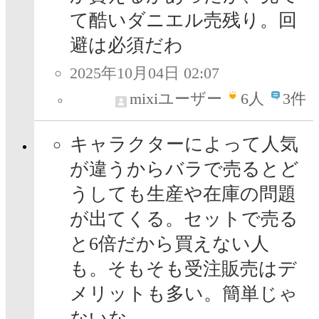
て酷いダニエル売残り。回
避は必須だわ
2025年10月04日 02:07
mixiユーザー
6
人
3件
キャラクターによって人気
が違うからバラで売るとど
うしても生産や在庫の問題
が出てくる。セットで売る
と6倍だから買えない人
も。そもそも受注販売はデ
メリットも多い。簡単じゃ
ないな