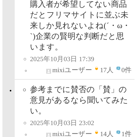
購入者が希望してない商品
だとフリマサイトに並ぶ未
来しか見れないよね(´・ω・
`)企業の賢明な判断だと思
います。
2025年10月03日 17:39
mixiユーザー
17
人
0件
参考までに賛否の「賛」の
意見があるなら聞いてみた
い。
2025年10月03日 23:02
mixiユーザー
14
人
1件