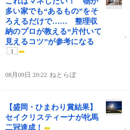
これはマネしたい！ 物が
多い家でも“あるもの”をそ
ろえるだけで…… 整理収
納のプロが教える“片付いて
見えるコツ”が参考になる
1
08月09日 20:22
ねとらぼ
【盛岡・ひまわり賞結果】
セイクリスティーナが牝馬
二冠達成！