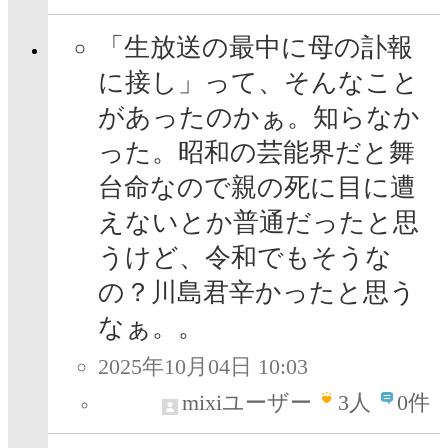
「生放送の最中に母の訃報
に接し」って、そんなこと
があったのかぁ。知らなか
った。昭和の芸能界だと舞
台命なので親の死に目に遭
えないとか普通だったと思
うけど、令和でもそうな
の？川島君辛かったと思う
なぁ。。
2025年10月04日 10:03
mixiユーザー
3
人
0件