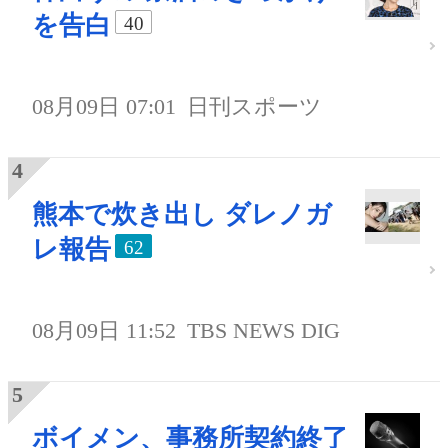
を告白
40
08月09日 07:01
日刊スポーツ
熊本で炊き出し ダレノガ
レ報告
62
08月09日 11:52
TBS NEWS DIG
ボイメン、事務所契約終了