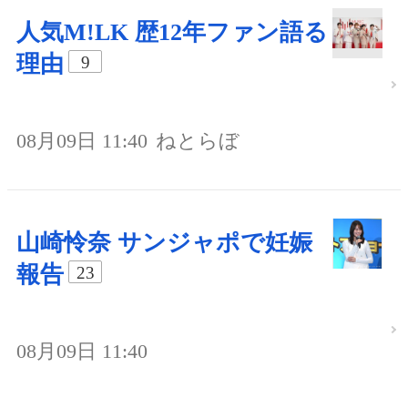
人気M!LK 歴12年ファン語る
理由
9
08月09日 11:40
ねとらぼ
山崎怜奈 サンジャポで妊娠
報告
23
08月09日 11:40