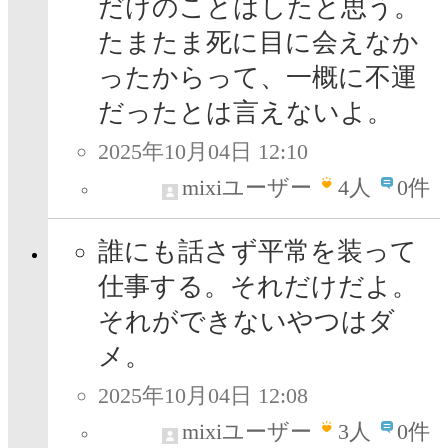
だけのことはしたと思う。
たまたま死に目に会えなか
ったからって、一概に不運
だったとは言えないよ。
2025年10月04日 12:10
mixiユーザー
4
人
0件
誰にも話さず平常を装って
仕事する。それだけだよ。
それができないやつはダ
メ。
2025年10月04日 12:08
mixiユーザー
3
人
0件