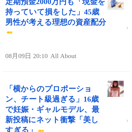
定期預金2000万円も「現金を
持っていて損をした」45歳
男性が考える理想の資産配分
08月09日 20:10
All About
「横からのプロポーショ
ン、チート級過ぎる」16歳
で妊娠・ギャルモデル、最
新投稿にネット衝撃「美し
すぎる」