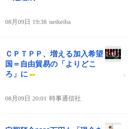
08月09日 19:38
netkeiba
ＣＰＴＰＰ、増える加入希望
国＝自由貿易の「よりどこ
ろ」に
08月09日 20:01
時事通信社