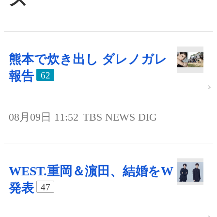
熊本で炊き出し ダレノガレ
報告
62
08月09日 11:52
TBS NEWS DIG
WEST.重岡＆濵田、結婚をW
発表
47