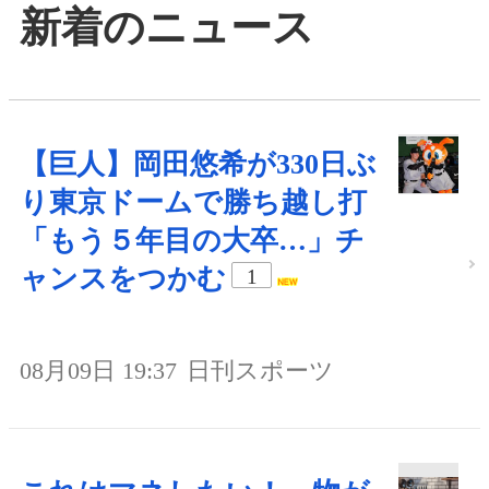
新着のニュース
【巨人】岡田悠希が330日ぶ
り東京ドームで勝ち越し打
「もう５年目の大卒…」チ
ャンスをつかむ
1
08月09日 19:37
日刊スポーツ