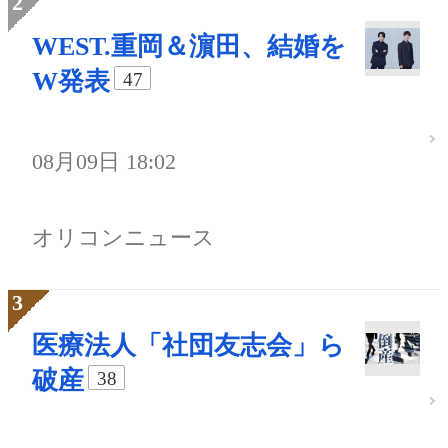
WEST.重岡＆濵田、結婚を
W発表
47
08月09日 18:02
オリコンニュース
医療法人「社団友志会」ら
破産
38