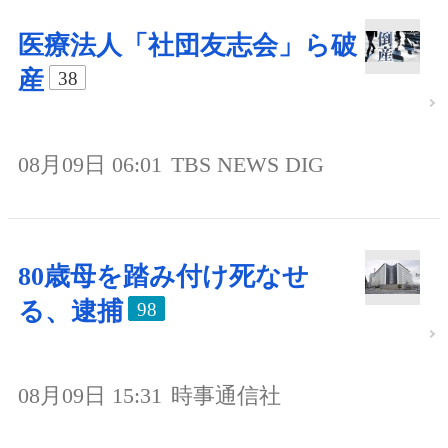
医療法人「社団友志会」ら破
産
38
08月09日 06:01
TBS NEWS DIG
80歳母を踏み付け死なせ
る、逮捕
98
08月09日 15:31
時事通信社