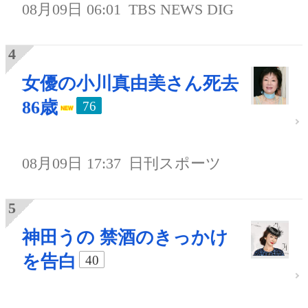
08月09日 06:01
TBS NEWS DIG
女優の小川真由美さん死去
86歳
76
08月09日 17:37
日刊スポーツ
神田うの 禁酒のきっかけ
を告白
40