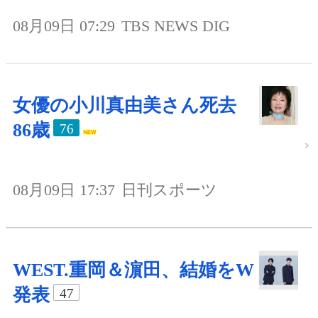
08月09日 07:29
TBS NEWS DIG
女優の小川真由美さん死去
86歳
76
08月09日 17:37
日刊スポーツ
WEST.重岡＆濵田、結婚をW
発表
47