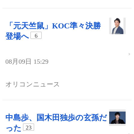
「元天竺鼠」KOC準々決勝
登場へ
6
08月09日 15:29
オリコンニュース
中島歩、国木田独歩の玄孫だ
った
23