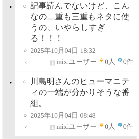
記事読んでないけど、こん
なの二重も三重もネタに使
うの、いやらしすぎ
る！！！
2025年10月04日 18:32
mixiユーザー
0
人
0件
川島明さんのヒューマニテ
ィの一端が分かりそうな番
組。
2025年10月04日 08:48
mixiユーザー
0
人
0件