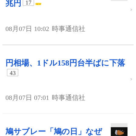
兆円
17
08月07日 10:02
時事通信社
円相場、1ドル158円台半ばに下落
43
08月07日 07:01
時事通信社
鳩サブレー「鳩の日」なぜ