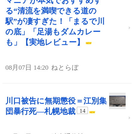
マニアが本気でおすすめす
る“清流を満喫できる道の
駅”が凄すぎた！「まるで川
の底」「足湯もダムカレー
も」【実地レビュー】
08月07日 14:20
ねとらぼ
川口被告に無期懲役＝江別集
団暴行死―札幌地裁
14