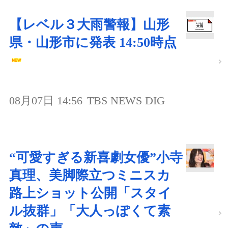
【レベル３大雨警報】山形
県・山形市に発表 14:50時点
08月07日 14:56
TBS NEWS DIG
“可愛すぎる新喜劇女優”小寺
真理、美脚際立つミニスカ
路上ショット公開「スタイ
ル抜群」「大人っぽくて素