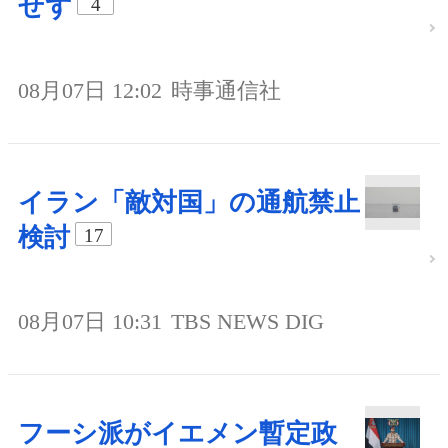
せず
4
08月07日 12:02
時事通信社
イラン「敵対国」の通航禁止
検討
17
08月07日 10:31
TBS NEWS DIG
フーシ派がイエメン暫定政