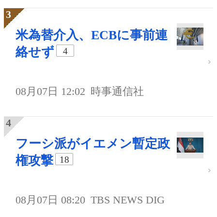
米為替介入、ECBに事前連
絡せず
4
08月07日 12:02
時事通信社
フーシ派がイエメン暫定政
権攻撃
18
08月07日 08:20
TBS NEWS DIG