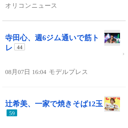
オリコンニュース
寺田心、週6ジム通いで筋ト
レ
44
08月07日 16:04
モデルプレス
辻希美、一家で焼きそば12玉
59