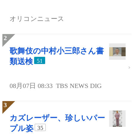
オリコンニュース
歌舞伎の中村小三郎さん書
類送検
51
08月07日 08:33
TBS NEWS DIG
カズレーザー、珍しいパー
プル姿
35