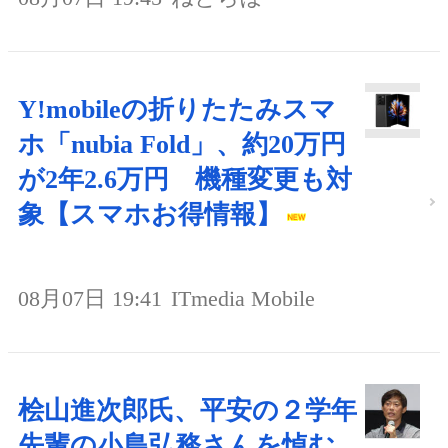
Y!mobileの折りたたみスマ
ホ「nubia Fold」、約20万円
が2年2.6万円 機種変更も対
象【スマホお得情報】
08月07日 19:41
ITmedia Mobile
桧山進次郎氏、平安の２学年
先輩の小島弘務さんを悼む