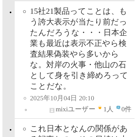
15社21製品ってことは、も
う誇大表示が当たり前だっ
たんだろうな・・・日本企
業も最近は表示不正やら検
査結果偽装やら多いから
な。対岸の火事・他山の石
として身を引き締めろって
ことだな。
2025年10月04日 20:10
mixiユーザー
1
人
0件
これ日本となんの関係があ