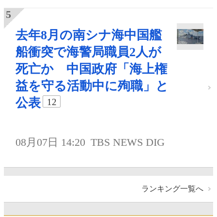
去年8月の南シナ海中国艦
船衝突で海警局職員2人が
死亡か 中国政府「海上権
益を守る活動中に殉職」と
公表
12
08月07日 14:20
TBS NEWS DIG
ランキング一覧へ