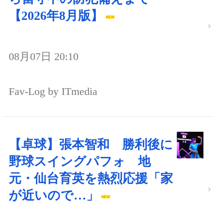
【2026年8月版】
08月07日 20:10
Fav-Log by ITmedia
【卓球】張本智和 勝利後に
野球スイングパフォ 地
元・仙台育英を熱烈応援「家
が近いので…」