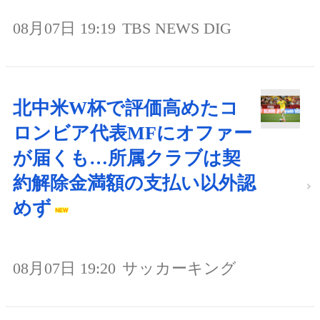
08月07日 19:19
TBS NEWS DIG
北中米W杯で評価高めたコ
ロンビア代表MFにオファー
が届くも…所属クラブは契
約解除金満額の支払い以外認
めず
08月07日 19:20
サッカーキング