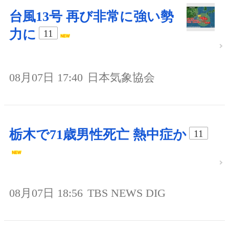
台風13号 再び非常に強い勢
力に
11
08月07日 17:40
日本気象協会
栃木で71歳男性死亡 熱中症か
11
08月07日 18:56
TBS NEWS DIG