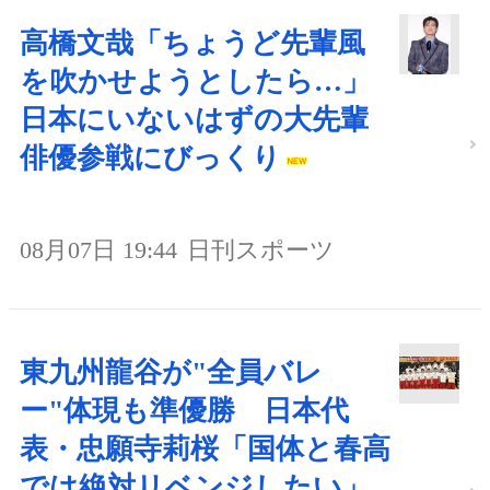
高橋文哉「ちょうど先輩風
を吹かせようとしたら…」
日本にいないはずの大先輩
俳優参戦にびっくり
08月07日 19:44
日刊スポーツ
東九州龍谷が"全員バレ
ー"体現も準優勝 日本代
表・忠願寺莉桜「国体と春高
では絶対リベンジしたい」