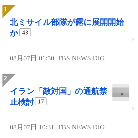
北ミサイル部隊が露に展開開始
か
43
08月07日 01:50
TBS NEWS DIG
イラン「敵対国」の通航禁
止検討
17
08月07日 10:31
TBS NEWS DIG