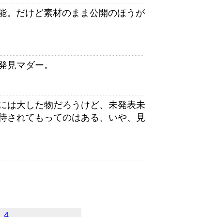
可能。だけど素材のまま公開のほうが
発見マダー。
には大した物だろうけど、未発表未
待されてもってのはある、いや、見
4