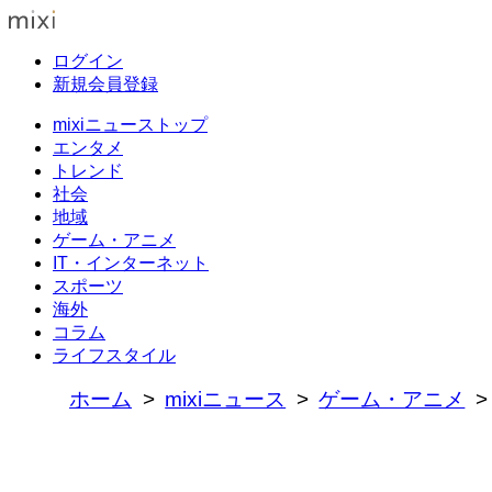
ログイン
新規会員登録
mixiニューストップ
エンタメ
トレンド
社会
地域
ゲーム・アニメ
IT・インターネット
スポーツ
海外
コラム
ライフスタイル
ホーム
mixiニュース
ゲーム・アニメ