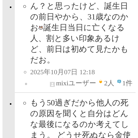
ん？と思ったけど、誕生日
の前日やから、31歳なのか
お
誕生日当日に亡くなる
人、割と多い印象あるけ
ど、前日は初めて見たかも
だお。
2025年10月07日 12:18
mixiユーザー
2
人
1件
もう50過ぎだから他人の死
の原因を聞くと自分はどん
な最後になるのか考えてし
まう。 どうせ死ぬなら金使