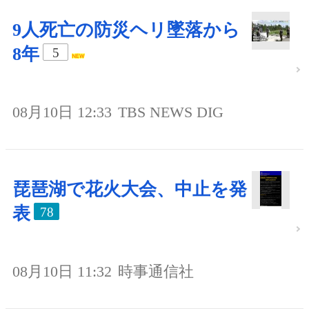
9人死亡の防災ヘリ墜落から
8年
5
08月10日 12:33
TBS NEWS DIG
琵琶湖で花火大会、中止を発
表
78
08月10日 11:32
時事通信社