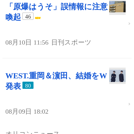
「原爆はうそ」誤情報に注意
喚起
46
08月10日 11:56
日刊スポーツ
WEST.重岡＆濵田、結婚をW
発表
80
08月09日 18:02
オリコンニュース