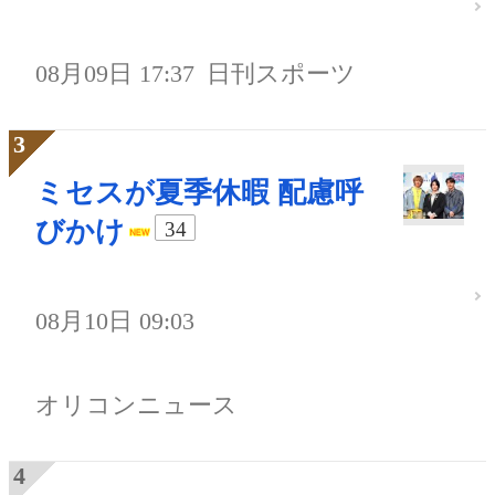
08月09日 17:37
日刊スポーツ
ミセスが夏季休暇 配慮呼
びかけ
34
08月10日 09:03
オリコンニュース