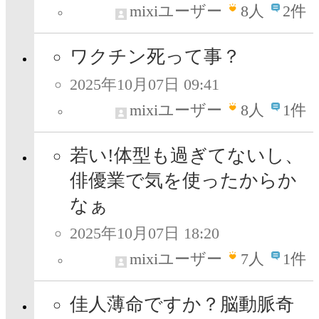
mixiユーザー
8
人
2件
ワクチン死って事？
2025年10月07日 09:41
mixiユーザー
8
人
1件
若い!体型も過ぎてないし、
俳優業で気を使ったからか
なぁ
2025年10月07日 18:20
mixiユーザー
7
人
1件
佳人薄命ですか？脳動脈奇