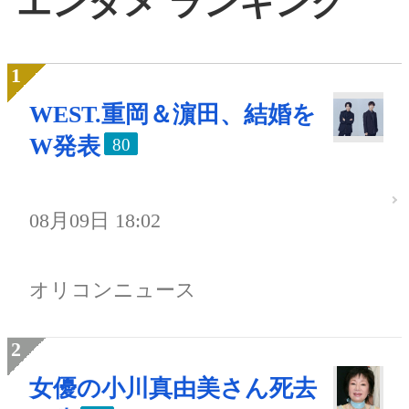
エンタメ ランキング
WEST.重岡＆濵田、結婚を
W発表
80
08月09日 18:02
オリコンニュース
女優の小川真由美さん死去