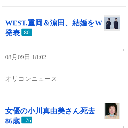
WEST.重岡＆濵田、結婚をW
発表
80
08月09日 18:02
オリコンニュース
女優の小川真由美さん死去
86歳
176