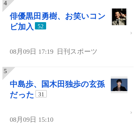
俳優黒田勇樹、お笑いコン
ビ加入
52
08月09日 17:19
日刊スポーツ
中島歩、国木田独歩の玄孫
だった
31
08月09日 15:10