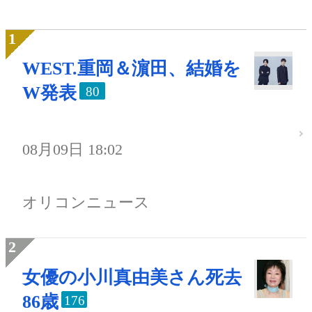
WEST.重岡＆濵田、結婚を
W発表
80
08月09日 18:02
オリコンニュース
女優の小川真由美さん死去
86歳
176