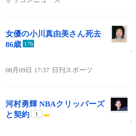
女優の小川真由美さん死去
86歳
176
08月09日 17:37
日刊スポーツ
河村勇輝 NBAクリッパーズ
と契約
1