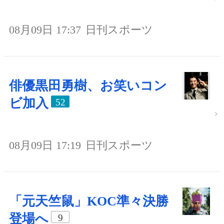
08月09日 17:37
日刊スポーツ
俳優黒田勇樹、お笑いコン
ビ加入
52
08月09日 17:19
日刊スポーツ
「元天竺鼠」KOC準々決勝
登場へ
9