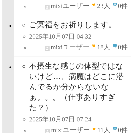
mixiユーザー
23
人
0件
ご冥福をお祈りします。
2025年10月07日 04:32
mixiユーザー
18
人
0件
不摂生な感じの体型ではな
いけど…。病魔はどこに潜
んでるか分からないな
ぁ。。。（仕事ありすぎ
た？）
2025年10月07日 07:24
mixiユーザー
11
人
0件