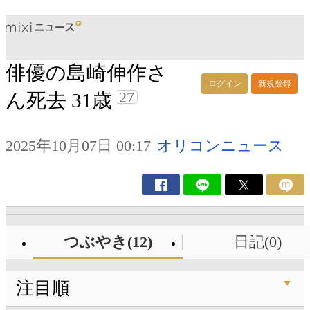
俳優の島崎伸作さ
ログイン
新規登録
27
ん死去 31歳
2025年10月07日 00:17
オリコンニュース
つぶやき(12)
日記(0)
注目順