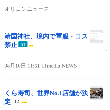
オリコンニュース
靖国神社、境内で軍服・コス
禁止
61
08月10日 11:51
ITmedia NEWS
くら寿司、世界No.1店舗が決
定
12