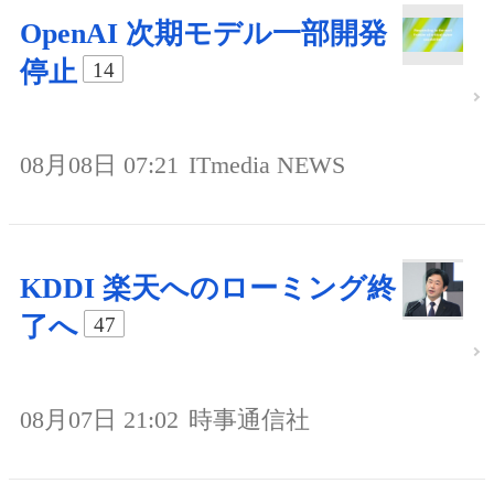
OpenAI 次期モデル一部開発
停止
14
08月08日 07:21
ITmedia NEWS
KDDI 楽天へのローミング終
了へ
47
08月07日 21:02
時事通信社