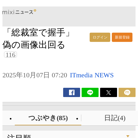
「総裁室で握手」
ログイン
新規登録
偽の画像出回る
116
2025年10月07日 07:20
ITmedia NEWS
つぶやき(85)
日記(4)