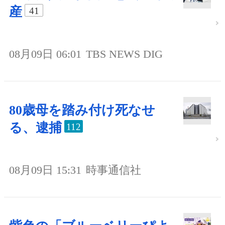
産
41
08月09日 06:01
TBS NEWS DIG
80歳母を踏み付け死なせ
る、逮捕
112
08月09日 15:31
時事通信社