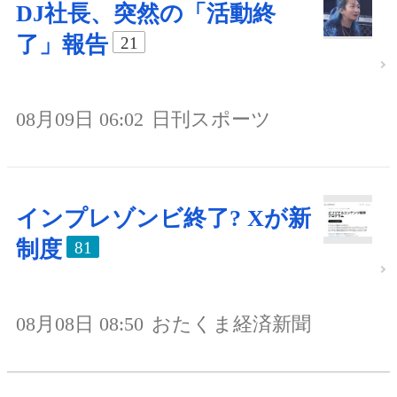
DJ社長、突然の「活動終
了」報告
21
08月09日 06:02
日刊スポーツ
インプレゾンビ終了? Xが新
制度
81
08月08日 08:50
おたくま経済新聞