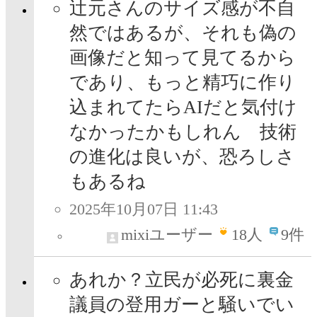
辻元さんのサイズ感が不自
然ではあるが、それも偽の
画像だと知って見てるから
であり、もっと精巧に作り
込まれてたらAIだと気付け
なかったかもしれん 技術
の進化は良いが、恐ろしさ
もあるね
2025年10月07日 11:43
mixiユーザー
18
人
9件
あれか？立民が必死に裏金
議員の登用ガーと騒いでい