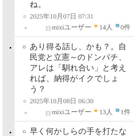
ね。
2025年10月07日 07:31
mixiユーザー
14
人
0件
あり得る話し、かも？。自
民党と立憲～のドンパチ、
アレは「馴れ合い」と考え
れば、納得がイクでしょ
う？
2025年10月08日 06:30
mixiユーザー
13
人
1件
早く何かしらの手を打たな