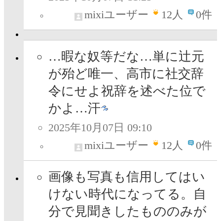
mixiユーザー
12
人
0件
…暇な奴等だな…単に辻元
が殆ど唯一、高市に社交辞
令にせよ祝辞を述べた位で
かよ…汗
2025年10月07日 09:10
mixiユーザー
12
人
0件
画像も写真も信用してはい
けない時代になってる。自
分で見聞きしたもののみが