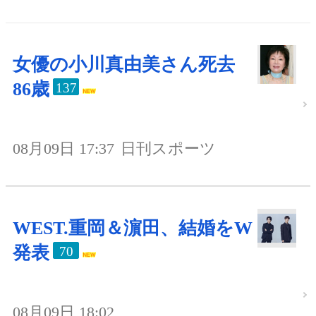
女優の小川真由美さん死去
86歳
137
08月09日 17:37
日刊スポーツ
WEST.重岡＆濵田、結婚をW
発表
70
08月09日 18:02