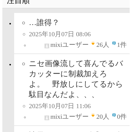
注目順
…誰得？
2025年10月07日 08:06
mixiユーザー
26
人
1件
ニセ画像流して喜んでるバ
カッターに制裁加えろ
よ。 野放しにしてるから
駄目なんだよ、、、
2025年10月07日 11:06
mixiユーザー
20
人
0件