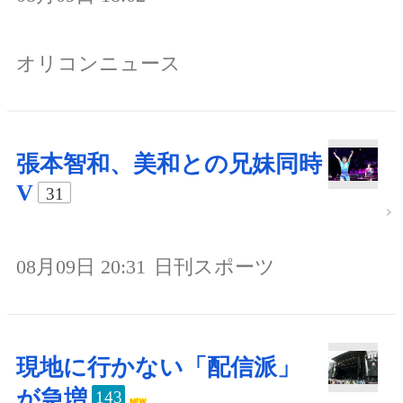
オリコンニュース
張本智和、美和との兄妹同時
V
31
08月09日 20:31
日刊スポーツ
現地に行かない「配信派」
が急増
143