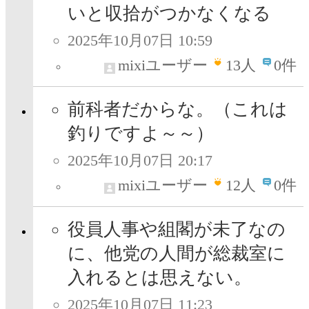
いと収拾がつかなくなる
2025年10月07日 10:59
mixiユーザー
13
人
0件
前科者だからな。（これは
釣りですよ～～）
2025年10月07日 20:17
mixiユーザー
12
人
0件
役員人事や組閣が未了なの
に、他党の人間が総裁室に
入れるとは思えない。
2025年10月07日 11:23