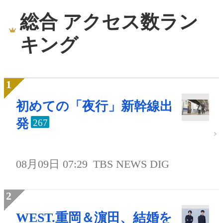
総合 アクセス数ラン
キング
初めての「夜行」新幹線出
発
267
08月09日 07:29
TBS NEWS DIG
WEST.重岡＆濵田、結婚を