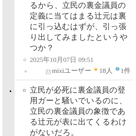
るから、立民の裏金議員の
定義に当てはまる辻元は裏
に引っ込むはずが、引っ張
り出してみましたというや
つか？
2025年10月07日 09:51
mixiユーザー
18
人
1件
立民が必死に裏金議員の登
用ガーと騒いでいるのに、
立民の裏金議員の象徴であ
る辻元が表に出てくるわけ
がないだろ。