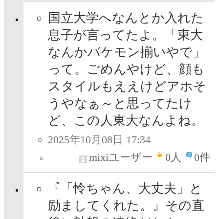
国立大学へなんとか入れた
息子が言ってたよ。「東大
なんかバケモン揃いやで」
って。ごめんやけど、顔も
スタイルもええけどアホそ
うやなぁ～と思ってたけ
ど、この人東大なんよね。
2025年10月08日 17:34
mixiユーザー
0
人
0件
『「怜ちゃん、大丈夫」と
励ましてくれた。』その直