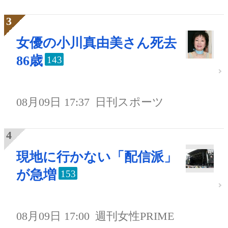
女優の小川真由美さん死去
86歳
143
08月09日 17:37
日刊スポーツ
現地に行かない「配信派」
が急増
153
08月09日 17:00
週刊女性PRIME