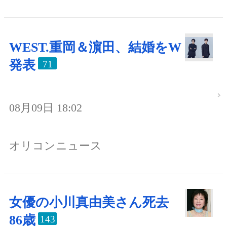
WEST.重岡＆濵田、結婚をW
発表
71
08月09日 18:02
オリコンニュース
女優の小川真由美さん死去
86歳
143