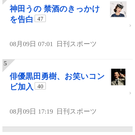
神田うの 禁酒のきっかけ
を告白
47
08月09日 07:01
日刊スポーツ
俳優黒田勇樹、お笑いコン
ビ加入
40
08月09日 17:19
日刊スポーツ