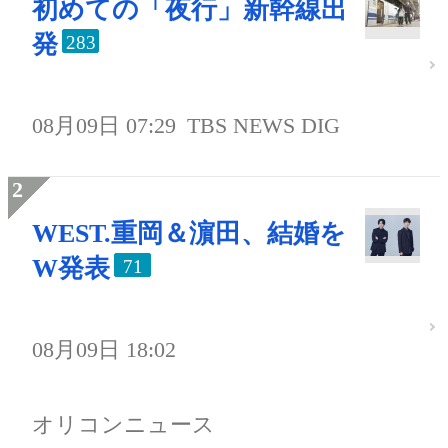
初めての「夜行」新幹線出
発
283
08月09日 07:29
TBS NEWS DIG
WEST.重岡＆濵田、結婚を
W発表
71
08月09日 18:02
オリコンニュース