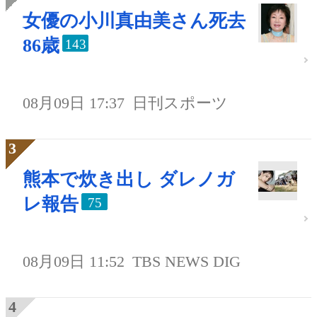
女優の小川真由美さん死去
86歳
143
08月09日 17:37
日刊スポーツ
熊本で炊き出し ダレノガ
レ報告
75
08月09日 11:52
TBS NEWS DIG