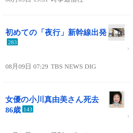
初めての「夜行」新幹線出発
283
08月09日 07:29
TBS NEWS DIG
女優の小川真由美さん死去
86歳
143