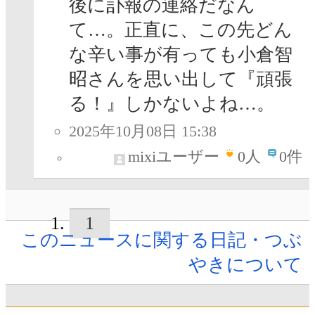
後に訃報の連絡だなん
て…。正直に、この先どん
な辛い事が有っても小倉智
昭さんを思い出して『頑張
る！』しかないよね…。
2025年10月08日 15:38
mixiユーザー
0
人
0件
1
このニュースに関する日記・つぶ
やきについて