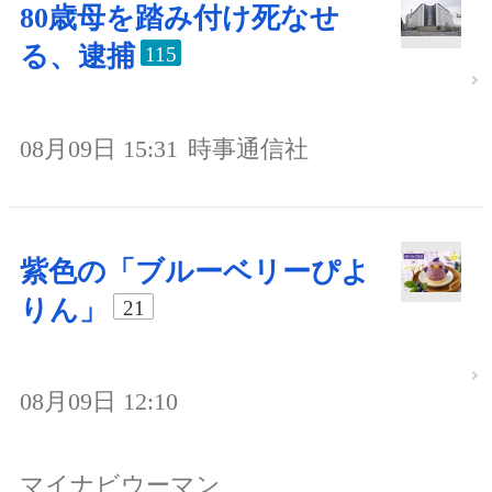
80歳母を踏み付け死なせ
る、逮捕
115
08月09日 15:31
時事通信社
紫色の「ブルーベリーぴよ
りん」
21
08月09日 12:10
マイナビウーマン