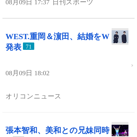
08月09日 17:37
日刊スポーツ
WEST.重岡＆濵田、結婚をW
発表
71
08月09日 18:02
オリコンニュース
張本智和、美和との兄妹同時