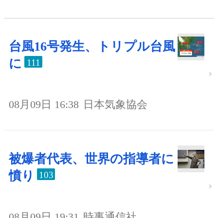
台風16号発生、トリプル台風
に
111
08月09日 16:38
日本気象協会
被爆者代表、世界の指導者に
憤り
103
08月09日 19:31
時事通信社