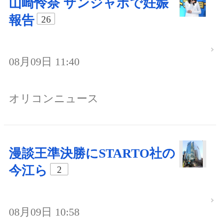
山崎怜奈 サンジャポで妊娠
報告
26
08月09日 11:40
オリコンニュース
漫談王準決勝にSTARTO社の
今江ら
2
08月09日 10:58