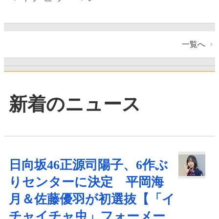
一覧へ
新着のニュース
日向坂46正源司陽子、6作ぶ
りセンターに決定 平岡海
月＆佐藤優羽が初選抜【「イ
チャイチャ虫」フォーメー