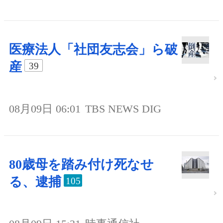
医療法人「社団友志会」ら破
産
39
08月09日 06:01
TBS NEWS DIG
80歳母を踏み付け死なせ
る、逮捕
105