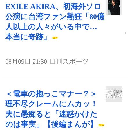
EXILE AKIRA、初海外ソロ
公演に台湾ファン熱狂「80億
人以上の人々がいる中で…
本当に奇跡」
08月09日 21:30
日刊スポーツ
＜電車の抱っこマナー？＞
理不尽クレームにムカッ！
夫に愚痴ると「迷惑かけた
のは事実」【後編まんが】