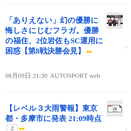
「ありえない」幻の優勝に
悔しさにじむフラガ。優勝
の福住、2位岩佐もSC運用に
困惑【第8戦決勝会見】
08月09日 21:30
AUTOSPORT web
【レベル３大雨警報】東京
都・多摩市に発表 21:09時点
2