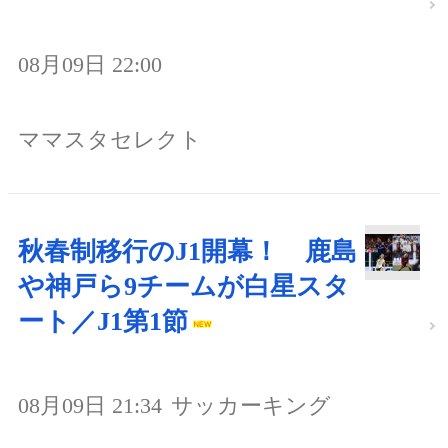
08月09日 22:00
ママスタセレクト
秋春制移行のJ1開幕！ 鹿島
や神戸ら9チームが白星スタ
ート／J1第1節
08月09日 21:34
サッカーキング