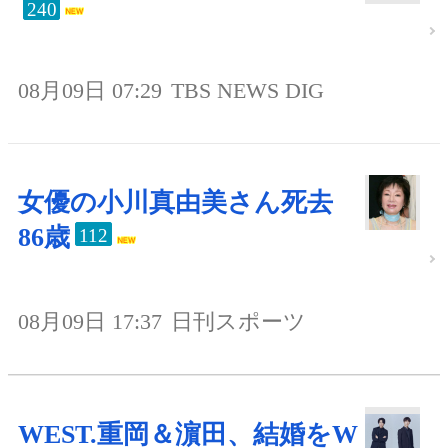
240
08月09日 07:29
TBS NEWS DIG
女優の小川真由美さん死去
86歳
112
08月09日 17:37
日刊スポーツ
WEST.重岡＆濵田、結婚をW