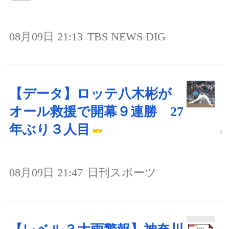
08月09日 21:13
TBS NEWS DIG
【データ】ロッテ八木彬が
オール救援で開幕９連勝 27
年ぶり３人目
08月09日 21:47
日刊スポーツ