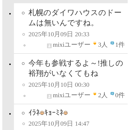
札幌のダイワハウスのドー
ムは無いんですね。
2025年10月09日 20:33
mixiユーザー
3
人
1件
今年も参戦するよ～!推しの
裕翔がいなくてもね
2025年10月10日 00:30
mixiユーザー
2
人
0件
ｲﾗﾈ
ｷｮｰﾐﾈ
2025年10月09日 14:47