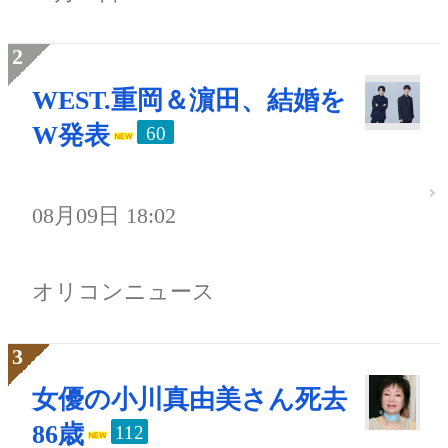
WEST.重岡＆濵田、結婚を
W発表
60
08月09日 18:02
オリコンニュース
女優の小川真由美さん死去
86歳
112