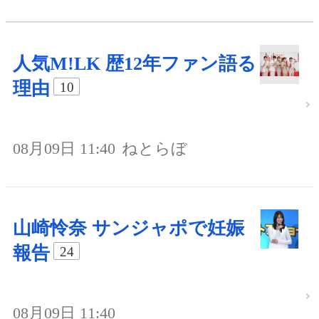
人気M!LK 歴12年ファン語る
理由
10
08月09日 11:40
ねとらぼ
山崎怜奈 サンジャポで妊娠
報告
24
08月09日 11:40