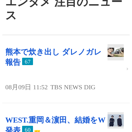
エンタメ 注目のニュー
ス
熊本で炊き出し ダレノガレ
報告
67
08月09日 11:52
TBS NEWS DIG
WEST.重岡＆濵田、結婚をW
発表
60