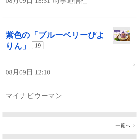
08月09日 15:31
時事通信社
紫色の「ブルーベリーぴよ
りん」
19
08月09日 12:10
マイナビウーマン
一覧へ