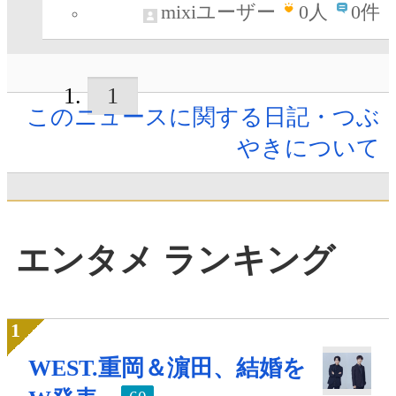
mixiユーザー
0
人
0件
1
このニュースに関する日記・つぶ
やきについて
エンタメ ランキング
WEST.重岡＆濵田、結婚を