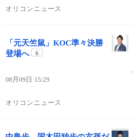
オリコンニュース
「元天竺鼠」KOC準々決勝
登場へ
6
08月09日 15:29
オリコンニュース
中島歩、国木田独歩の玄孫だ