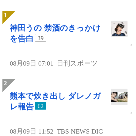
神田うの 禁酒のきっかけ
を告白
39
08月09日 07:01
日刊スポーツ
熊本で炊き出し ダレノガ
レ報告
62
08月09日 11:52
TBS NEWS DIG