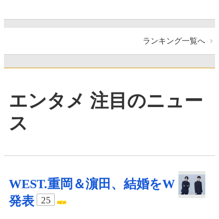
ランキング一覧へ
エンタメ 注目のニュー
ス
WEST.重岡＆濵田、結婚をW
発表
25