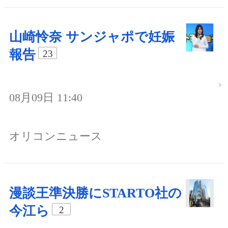
山崎怜奈 サンジャポで妊娠
報告
23
08月09日 11:40
オリコンニュース
漫談王準決勝にSTARTO社の
今江ら
2