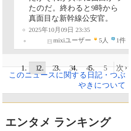
たのだ。終わると9時から
真面目な新幹線公安官。
2025年10月09日 23:35
mixiユーザー
5
人
1件
1
2
3
4
5
次
このニュースに関する日記・つぶ
やきについて
エンタメ ランキング