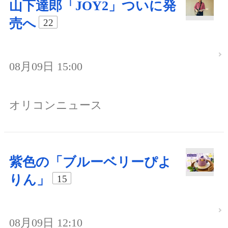
山下達郎「JOY2」ついに発
売へ
22
08月09日 15:00
オリコンニュース
紫色の「ブルーベリーぴよ
りん」
15
08月09日 12:10