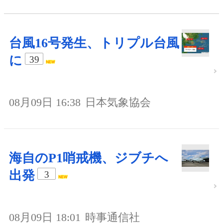
台風16号発生、トリプル台風
に
39
08月09日 16:38
日本気象協会
海自のP1哨戒機、ジブチへ
出発
3
08月09日 18:01
時事通信社