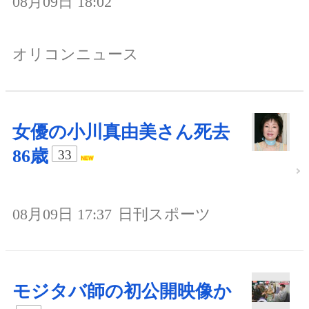
08月09日 18:02
オリコンニュース
女優の小川真由美さん死去
86歳
33
08月09日 17:37
日刊スポーツ
モジタバ師の初公開映像か