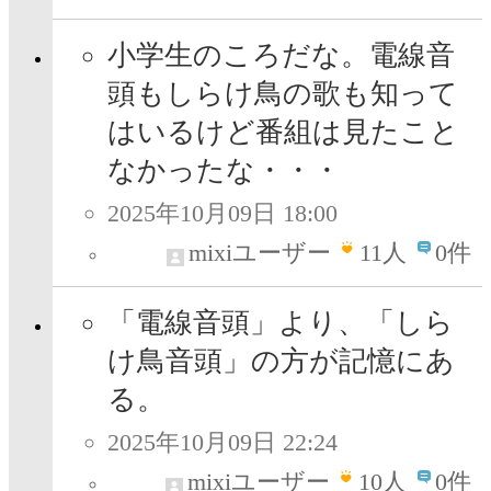
小学生のころだな。電線音
頭もしらけ鳥の歌も知って
はいるけど番組は見たこと
なかったな・・・
2025年10月09日 18:00
mixiユーザー
11
人
0件
「電線音頭」より、「しら
け鳥音頭」の方が記憶にあ
る。
2025年10月09日 22:24
mixiユーザー
10
人
0件