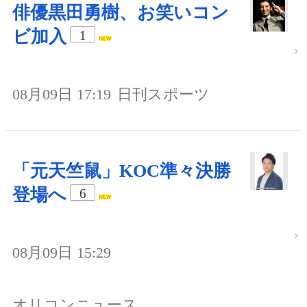
俳優黒田勇樹、お笑いコン
ビ加入
1
08月09日 17:19
日刊スポーツ
「元天竺鼠」KOC準々決勝
登場へ
6
08月09日 15:29
オリコンニュース