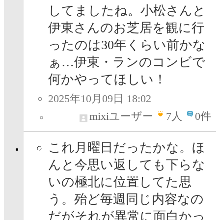
してましたね。小松さんと
伊東さんのお芝居を観に行
ったのは30年くらい前かな
ぁ…伊東・ランのコンビで
何かやってほしい！
2025年10月09日 18:02
mixiユーザー
7
人
0件
これ月曜日だったかな。ほ
んと今思い返しても下らな
いの極北に位置してた思
う。殆ど毎週同じ内容なの
だがそれが異常に面白かっ