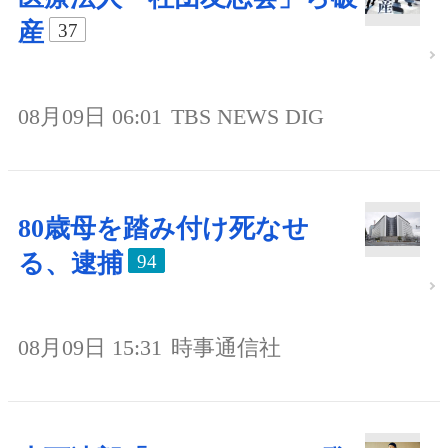
産
37
08月09日 06:01
TBS NEWS DIG
80歳母を踏み付け死なせ
る、逮捕
94
08月09日 15:31
時事通信社