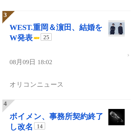
WEST.重岡＆濵田、結婚を
W発表
25
08月09日 18:02
オリコンニュース
ボイメン、事務所契約終了
し改名
14