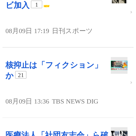
ビ加入
1
08月09日 17:19
日刊スポーツ
核抑止は「フィクション」
か
21
08月09日 13:36
TBS NEWS DIG
医療法人「社団友志会」ら破