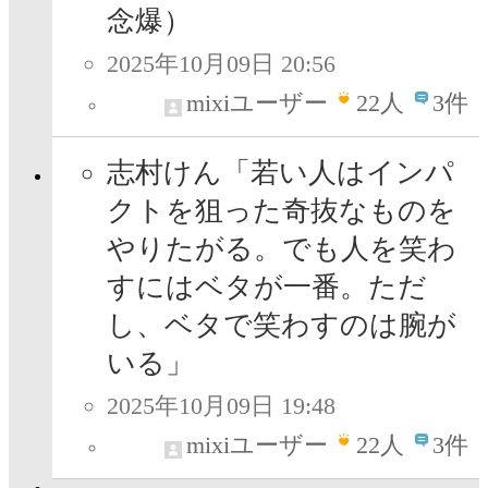
念爆）
2025年10月09日 20:56
mixiユーザー
22
人
3件
志村けん「若い人はインパ
クトを狙った奇抜なものを
やりたがる。でも人を笑わ
すにはベタが一番。ただ
し、ベタで笑わすのは腕が
いる」
2025年10月09日 19:48
mixiユーザー
22
人
3件