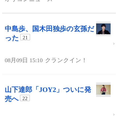
中島歩、国木田独歩の玄孫だ
った
21
08月09日 15:10
クランクイン！
山下達郎「JOY2」ついに発
売へ
22