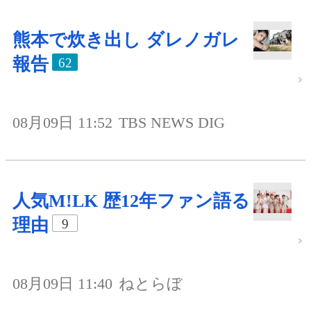
熊本で炊き出し ダレノガレ
報告
62
08月09日 11:52
TBS NEWS DIG
人気M!LK 歴12年ファン語る
理由
9
08月09日 11:40
ねとらぼ