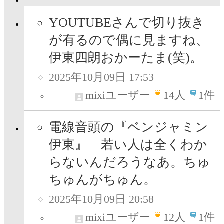
YOUTUBEさんで切り抜き
が有るので偶に見ますね、
伊東四朗おかーたま(笑)。
2025年10月09日 17:53
mixiユーザー
14
人
1件
電線音頭の『ベンジャミン
伊東』 若い人は全くわか
らないんだろうなあ。ちゅ
ちゅんがちゅん。
2025年10月09日 20:58
mixiユーザー
12
人
1件