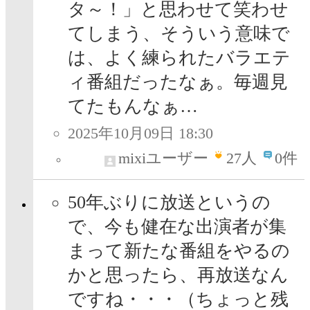
タ～！」と思わせて笑わせ
てしまう、そういう意味で
は、よく練られたバラエテ
ィ番組だったなぁ。毎週見
てたもんなぁ…
2025年10月09日 18:30
mixiユーザー
27
人
0件
50年ぶりに放送というの
で、今も健在な出演者が集
まって新たな番組をやるの
かと思ったら、再放送なん
ですね・・・（ちょっと残