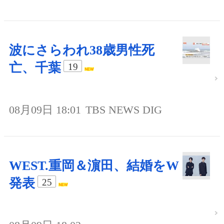
波にさらわれ38歳男性死
亡、千葉
19
08月09日 18:01
TBS NEWS DIG
WEST.重岡＆濵田、結婚をW
発表
25