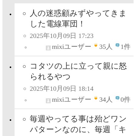
人の迷惑顧みずやってきま
した電線軍団！
2025年10月09日 17:23
mixiユーザー
35
人
1件
コタツの上に立って親に怒
られるやつ
2025年10月09日 18:14
mixiユーザー
34
人
0件
毎週やってる事は殆どワン
パターンなのに、毎週「キ