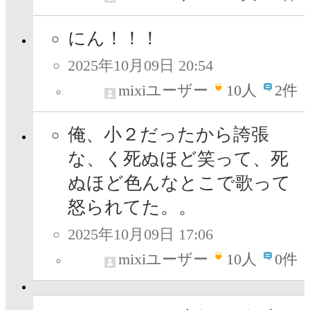
にん！！！
2025年10月09日 20:54
mixiユーザー
10
人
2件
俺、小２だったから誇張
な、く死ぬほど笑って、死
ぬほど色んなとこで歌って
怒られてた。。
2025年10月09日 17:06
mixiユーザー
10
人
0件