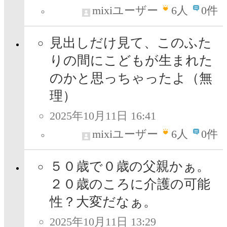
mixiユーザー
6
人
0件
見出しだけ見て、このふた
りの間にこどもが生まれた
のかと思っちゃったよ（無
理）
2025年10月11日 16:41
mixiユーザー
6
人
0件
５０歳で０歳の父親かぁ。
２０歳のころに介護の可能
性？大変だなぁ。
2025年10月11日 13:29