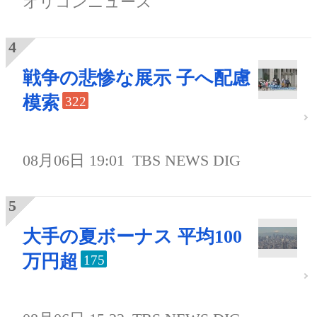
オリコンニュース
戦争の悲惨な展示 子へ配慮
模索
322
08月06日 19:01
TBS NEWS DIG
大手の夏ボーナス 平均100
万円超
175