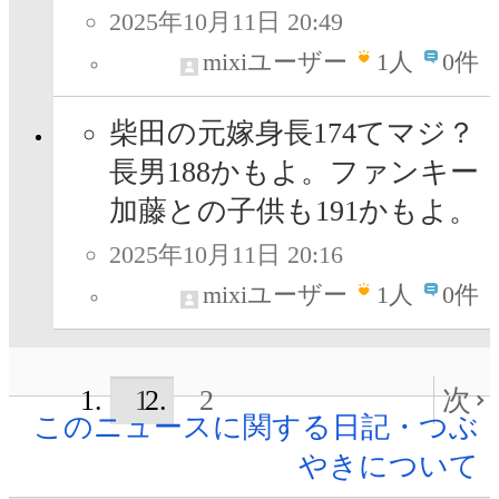
2025年10月11日 20:49
mixiユーザー
1
人
0件
柴田の元嫁身長174てマジ？
長男188かもよ。ファンキー
加藤との子供も191かもよ。
2025年10月11日 20:16
mixiユーザー
1
人
0件
1
2
次
このニュースに関する日記・つぶ
やきについて