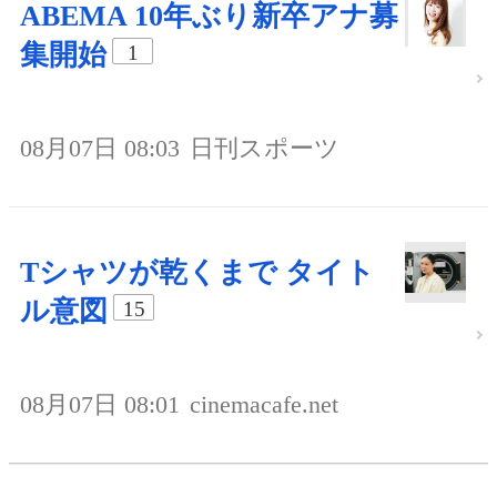
ABEMA 10年ぶり新卒アナ募
集開始
1
08月07日 08:03
日刊スポーツ
Tシャツが乾くまで タイト
ル意図
15
08月07日 08:01
cinemacafe.net