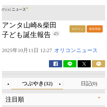
アンタ山崎&柴田
ログイン
新規登録
49
子ども誕生報告
2025年10月11日 12:27
オリコンニュース
つぶやき(32)
日記(0)
注目順