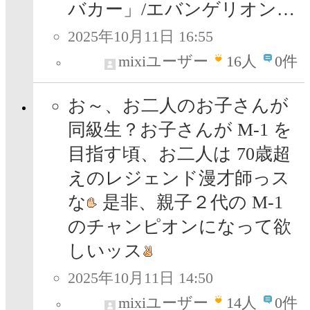
バカー」/エバンゲリオン…
2025年10月11日 16:55
mixiユーザー
16
人
0件
お～、お二人のお子さんが
同級生？お子さんが M-1 を
目指す頃、お二人は 70歳超
えのレジェンド漫才師っス
な
是非、親子２代の M-1
のチャンピオンになって欲
しいッス
2025年10月11日 14:50
mixiユーザー
14
人
0件