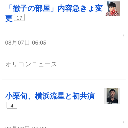
「徹子の部屋」内容急きょ変
更
17
08月07日 06:05
オリコンニュース
小栗旬、横浜流星と初共演
4