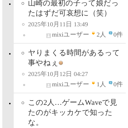
山崎の最初の子って娘だっ
たはずだ可哀想に（笑）
2025年10月11日 13:49
mixiユーザー
2
人
0件
ヤりまくる時間があるって
事やねぇ
2025年10月12日 04:27
mixiユーザー
1
人
0件
この2人…ゲームWaveで見
たのがキッカケで知った
な。