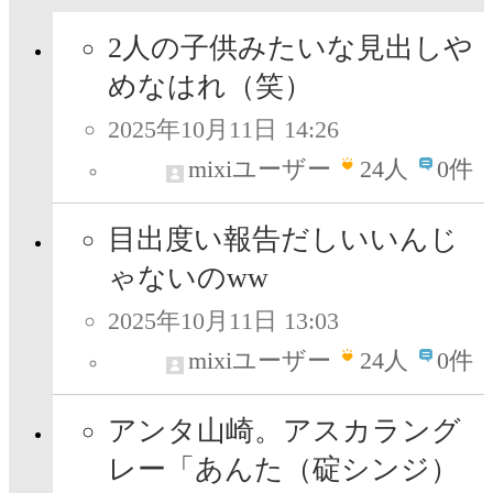
2人の子供みたいな見出しや
めなはれ（笑）
2025年10月11日 14:26
mixiユーザー
24
人
0件
目出度い報告だしいいんじ
ゃないのww
2025年10月11日 13:03
mixiユーザー
24
人
0件
アンタ山崎。アスカラング
レー「あんた（碇シンジ）