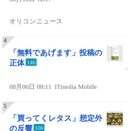
オリコンニュース
「無料であげます」投稿の
正体
146
08月06日 08:11
ITmedia Mobile
「買ってくレタス」想定外
の反響
106