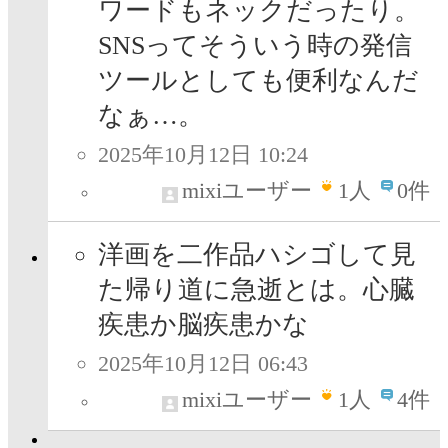
ワードもネックだったり。
SNSってそういう時の発信
ツールとしても便利なんだ
なぁ…。
2025年10月12日 10:24
mixiユーザー
1
人
0件
洋画を二作品ハシゴして見
た帰り道に急逝とは。心臓
疾患か脳疾患かな
2025年10月12日 06:43
mixiユーザー
1
人
4件