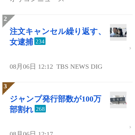
注文キャンセル繰り返す、
女逮捕
234
08月06日 12:12
TBS NEWS DIG
ジャンプ発行部数が100万
部割れ
268
08月06日 12:17