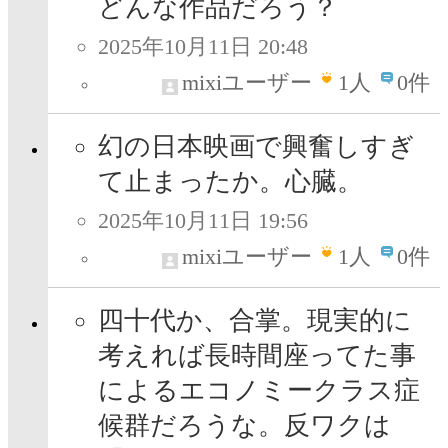
どんな作品だろう？
2025年10月11日 20:48
mixiユーザー
1
人
0件
幻の日本映画で興奮しすぎ
て止まったか。心臓。
2025年10月11日 19:56
mixiユーザー
1
人
0件
四十代か、合掌。現実的に
考えれば長時間座ってた事
によるエコノミークラス症
候群だろうな。反ワクは