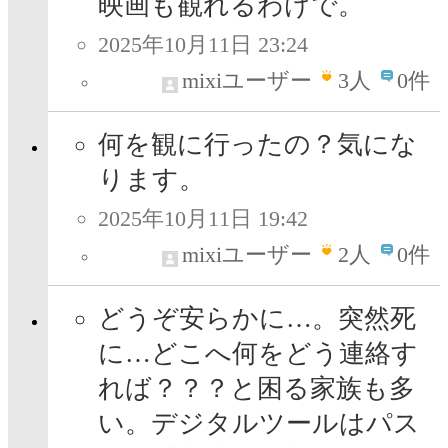
映画も観れるわけで。
2025年10月11日 23:24
mixiユーザー
3
人
0件
何を観に行ったの？気にな
ります。
2025年10月11日 19:42
mixiユーザー
2
人
0件
どうぞ安らかに…。突然死
に…どこへ何をどう連絡す
れば？？？と困る家族も多
い。デジタルツールはパス