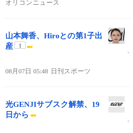
オリコンニュース
山本舞香、Hiroとの第1子出
産
1
08月07日 05:48
日刊スポーツ
光GENJIサブスク解禁、19
日から