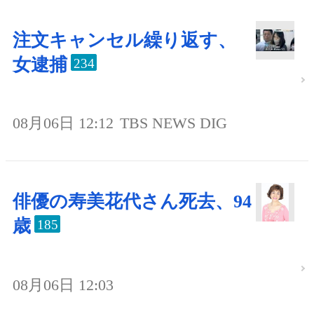
注文キャンセル繰り返す、
女逮捕
234
08月06日 12:12
TBS NEWS DIG
俳優の寿美花代さん死去、94
歳
185
08月06日 12:03