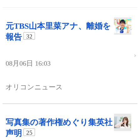
元TBS山本里菜アナ、離婚を
報告
32
08月06日 16:03
オリコンニュース
写真集の著作権めぐり集英社
声明
25