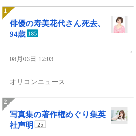
俳優の寿美花代さん死去、
94歳
185
08月06日 12:03
オリコンニュース
写真集の著作権めぐり集英
社声明
25