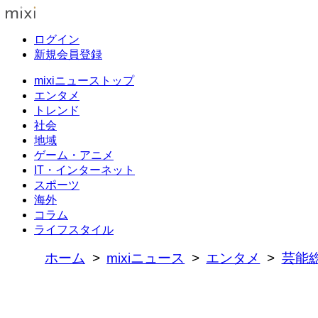
ログイン
新規会員登録
mixiニューストップ
エンタメ
トレンド
社会
地域
ゲーム・アニメ
IT・インターネット
スポーツ
海外
コラム
ライフスタイル
ホーム
mixiニュース
エンタメ
芸能