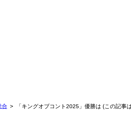
総合
「キングオブコント2025」優勝は (この記事