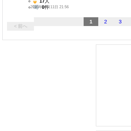
17
人
2025年10月11日 21:56
0
件
1
2
3
< 前へ