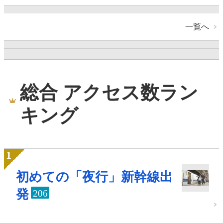
一覧へ
総合 アクセス数ラン
キング
初めての「夜行」新幹線出
発
206