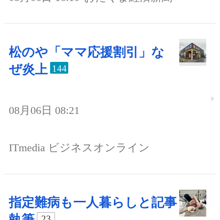
松のや「ママ応援割引」な
ぜ炎上
144
08月06日 08:21
ITmedia ビジネスオンライン
指定難病も一人暮らしと記事
執筆
23