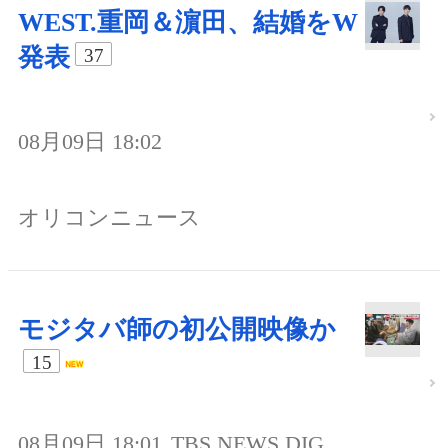
WEST.重岡＆濵田、結婚をW
発表
37
08月09日 18:02
オリコンニュース
モジタバ師の初公開映像か
15
08月09日 18:01
TBS NEWS DIG