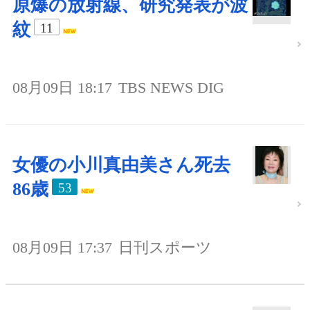
原爆の放射線、研究発表が波
紋
11
08月09日 18:17
TBS NEWS DIG
女優の小川真由美さん死去
86歳
53
08月09日 17:37
日刊スポーツ