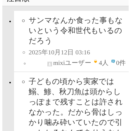
サンマなんか食った事もな
いという令和世代もいるの
だろう
2025年10月12日 03:16
mixiユーザー
4
人
0件
子どもの頃から実家では
鰯、鯵、秋刀魚は頭からし
っぽまで残すことは許され
なかった。だから骨はしっ
かり噛み砕いていたので引