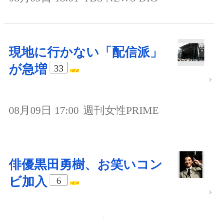
現地に行かない「配信派」
が急増
33
08月09日 17:00
週刊女性PRIME
俳優黒田勇樹、お笑いコン
ビ加入
6