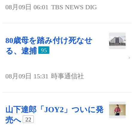
08月09日 06:01
TBS NEWS DIG
80歳母を踏み付け死なせ
る、逮捕
95
08月09日 15:31
時事通信社
山下達郎「JOY2」ついに発
売へ
22