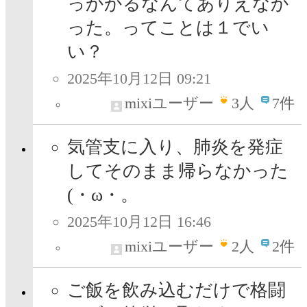
っかかるなんてありえなか
った。ってことは１でい
い？
2025年10月12日 09:21
mixiユーザー
3
人
7件
気管支に入り、肺炎を発症
してそのまま帰らなかった
(・ω・。
2025年10月12日 16:46
mixiユーザー
2
人
2件
ご飯を飲み込むだけで格闘