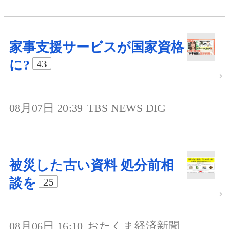
家事支援サービスが国家資格
に?
43
08月07日 20:39
TBS NEWS DIG
被災した古い資料 処分前相
談を
25
08月06日 16:10
おたくま経済新聞