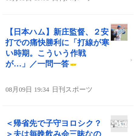
【日本ハム】新庄監督、２安
打での痛快勝利に「打線が寒
い時期。こういう作戦
が…」／一問一答
08月09日 19:34
日刊スポーツ
＜帰省先で子守ヨロシク？
＞夫は毎晩飲み会三昧なの