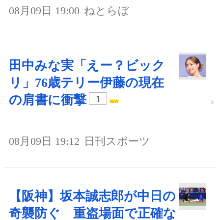
08月09日 19:00
ねとらぼ
田中みな実「えー？ビック
リ」76歳テリー伊藤の現在
の肩書に衝撃
1
08月09日 19:12
日刊スポーツ
【阪神】坂本誠志郎が中日の
奇襲防ぐ 重盗場面で正確な