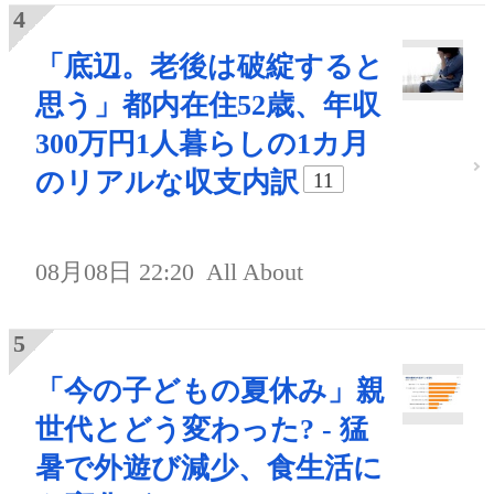
「底辺。老後は破綻すると
思う」都内在住52歳、年収
300万円1人暮らしの1カ月
のリアルな収支内訳
11
08月08日 22:20
All About
「今の子どもの夏休み」親
世代とどう変わった? - 猛
暑で外遊び減少、食生活に