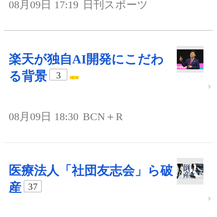
08月09日 17:19
日刊スポーツ
楽天が独自AI開発にこだわ
る背景
3
08月09日 18:30
BCN＋R
医療法人「社団友志会」ら破
産
37