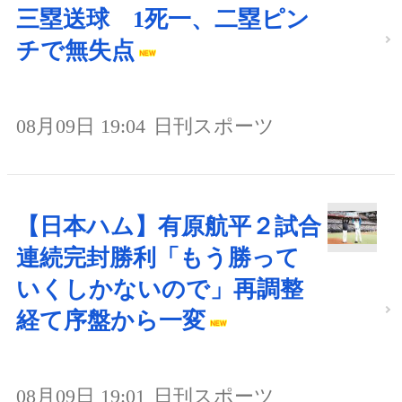
三塁送球 1死一、二塁ピン
チで無失点
08月09日 19:04
日刊スポーツ
【日本ハム】有原航平２試合
連続完封勝利「もう勝って
いくしかないので」再調整
経て序盤から一変
08月09日 19:01
日刊スポーツ