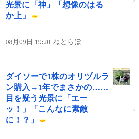
光景に「神」「想像のはる
か上」
08月09日 19:20
ねとらぼ
ダイソーで1株のオリヅルラ
ン購入→1年でまさかの……
目を疑う光景に「エー
ッ！」「こんなに素敵
に！？」