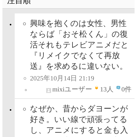
注目順
興味を抱くのは女性、男性
ならば「おそ松くん」の復
活それもテレビアニメだと
『リメイクでなくて再放
送』を求めるに違いない。
2025年10月14日 21:19
mixiユーザー
13
人
0件
なぜか、昔からダヨーンが
好き。いい線で頑張ってる
し、アニメにすると金も入