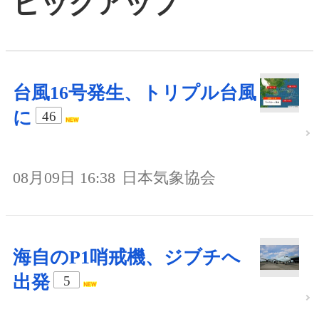
ピックアップ
台風16号発生、トリプル台風
に
46
08月09日 16:38
日本気象協会
海自のP1哨戒機、ジブチへ
出発
5