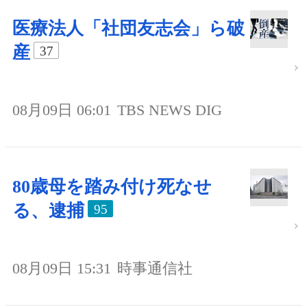
医療法人「社団友志会」ら破
産
37
08月09日 06:01
TBS NEWS DIG
80歳母を踏み付け死なせ
る、逮捕
95
08月09日 15:31
時事通信社