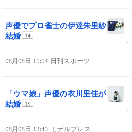
声優でプロ雀士の伊達朱里紗
結婚
14
08月08日 15:54
日刊スポーツ
「ウマ娘」声優の衣川里佳が
結婚
19
08月08日 12:49
モデルプレス