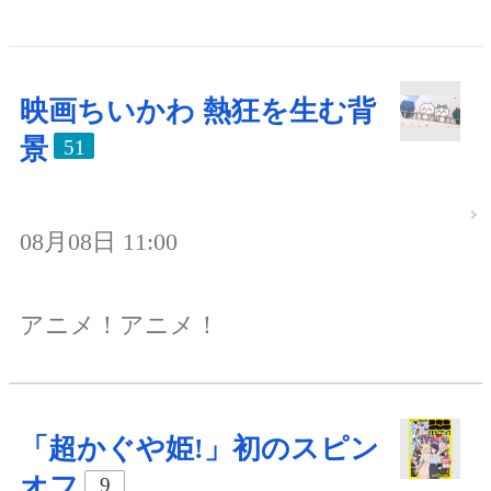
映画ちいかわ 熱狂を生む背
景
51
08月08日 11:00
アニメ！アニメ！
「超かぐや姫!」初のスピン
オフ
9