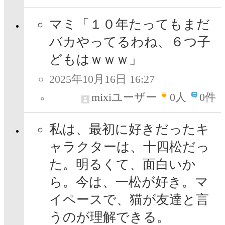
マミ「１０年たってもまだ
バカやってるわね、６つ子
どもはｗｗｗ」
2025年10月16日 16:27
mixiユーザー
0
人
0件
私は、最初に好きだったキ
ャラクターは、十四松だっ
た。明るくて、面白いか
ら。今は、一松が好き。マ
イペースで、猫が友達と言
うのが理解できる。