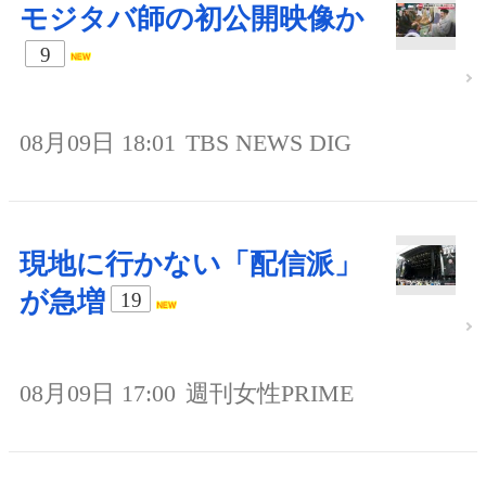
モジタバ師の初公開映像か
9
08月09日 18:01
TBS NEWS DIG
現地に行かない「配信派」
が急増
19
08月09日 17:00
週刊女性PRIME