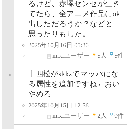
るけど、赤塚センセが生き
てたら、全アニメ作品にok
出しただろうか？などと、
思ったりもした。
2025年10月16日 05:30
mixiユーザー
5
人
5件
十四松がskkzでマッパにな
る属性を追加ですね←おい
やめろ
2025年10月15日 12:56
mixiユーザー
2
人
0件