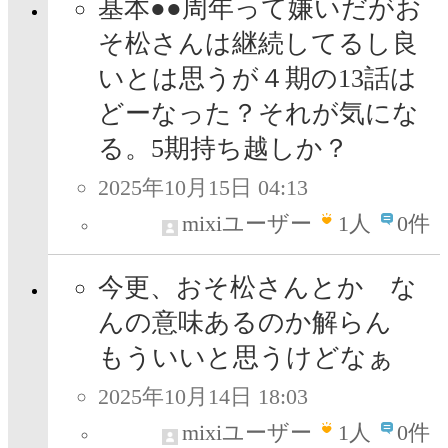
基本●●周年って嫌いだがお
そ松さんは継続してるし良
いとは思うが４期の13話は
どーなった？それが気にな
る。5期持ち越しか？
2025年10月15日 04:13
mixiユーザー
1
人
0件
今更、おそ松さんとか な
んの意味あるのか解らん
もういいと思うけどなぁ
2025年10月14日 18:03
mixiユーザー
1
人
0件