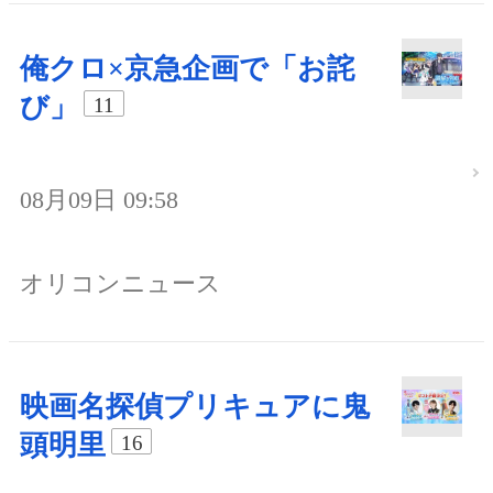
俺クロ×京急企画で「お詫
び」
11
08月09日 09:58
オリコンニュース
映画名探偵プリキュアに鬼
頭明里
16