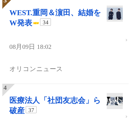
WEST.重岡＆濵田、結婚を
W発表
34
08月09日 18:02
オリコンニュース
医療法人「社団友志会」ら
破産
37