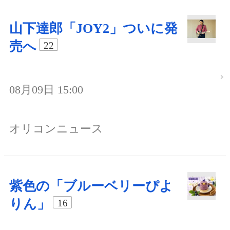
山下達郎「JOY2」ついに発
売へ
22
08月09日 15:00
オリコンニュース
紫色の「ブルーベリーぴよ
りん」
16