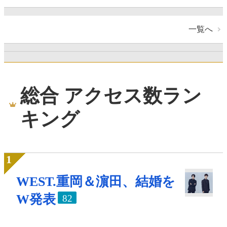
一覧へ
総合 アクセス数ラン
キング
WEST.重岡＆濵田、結婚を
W発表
82