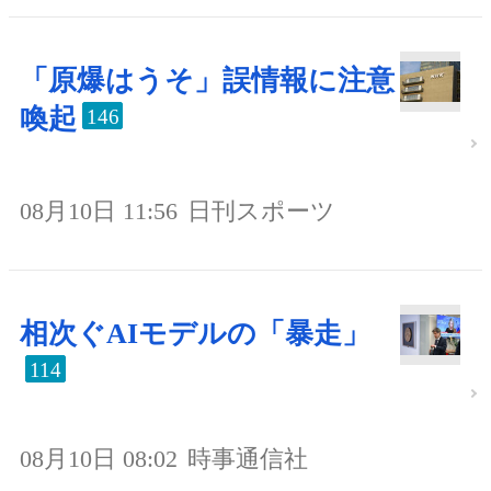
「原爆はうそ」誤情報に注意
喚起
146
08月10日 11:56
日刊スポーツ
相次ぐAIモデルの「暴走」
114
08月10日 08:02
時事通信社