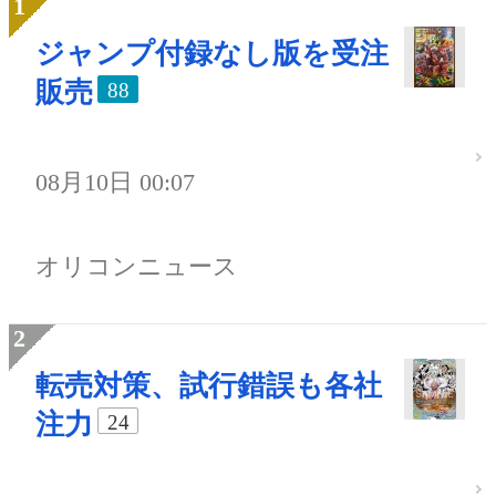
ジャンプ付録なし版を受注
販売
88
08月10日 00:07
オリコンニュース
転売対策、試行錯誤も各社
注力
24