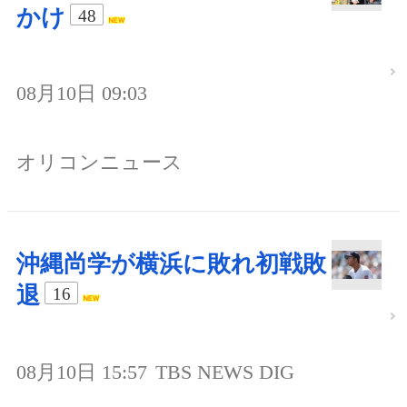
かけ
48
08月10日 09:03
オリコンニュース
沖縄尚学が横浜に敗れ初戦敗
退
16
08月10日 15:57
TBS NEWS DIG