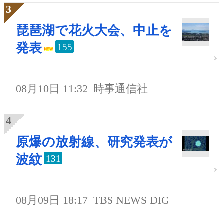
琵琶湖で花火大会、中止を
発表
155
08月10日 11:32
時事通信社
原爆の放射線、研究発表が
波紋
131
08月09日 18:17
TBS NEWS DIG