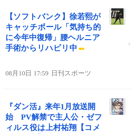
【ソフトバンク】徐若熙が
キャッチボール「気持ち的
に今年中復帰」腰ヘルニア
手術からリハビリ中
08月10日 17:59
日刊スポーツ
『ダン活』来年1月放送開
始 PV解禁で主人公・ゼフ
ィルス役は上村祐翔【コメ