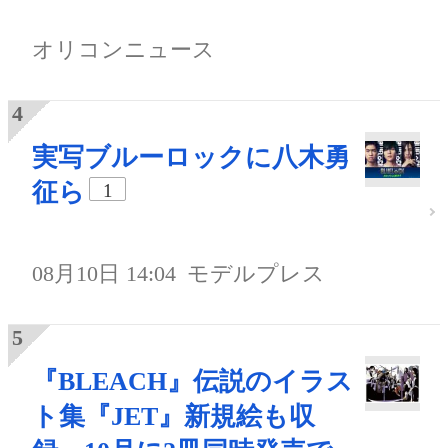
オリコンニュース
実写ブルーロックに八木勇
征ら
1
08月10日 14:04
モデルプレス
『BLEACH』伝説のイラス
ト集『JET』新規絵も収