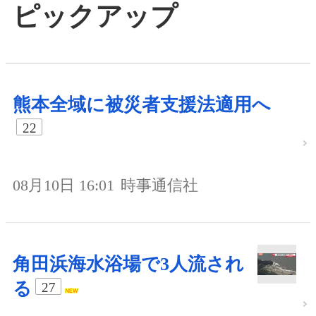
ピックアップ
熊本全域に被災者支援法適用へ
22
08月10日 16:01
時事通信社
角田浜海水浴場で3人流され
る
27