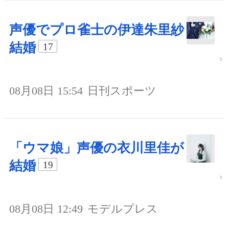
声優でプロ雀士の伊達朱里紗
結婚
17
08月08日 15:54
日刊スポーツ
「ウマ娘」声優の衣川里佳が
結婚
19
08月08日 12:49
モデルプレス