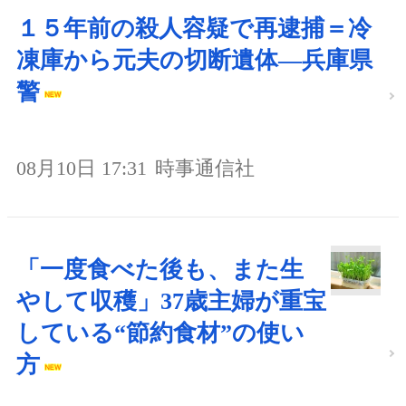
１５年前の殺人容疑で再逮捕＝冷
凍庫から元夫の切断遺体―兵庫県
警
08月10日 17:31
時事通信社
「一度食べた後も、また生
やして収穫」37歳主婦が重宝
している“節約食材”の使い
方