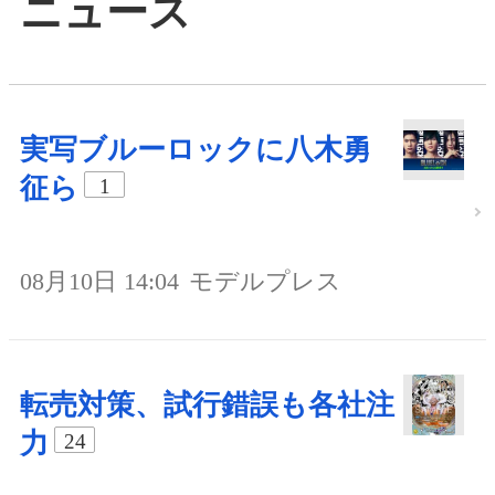
ニュース
実写ブルーロックに八木勇
征ら
1
08月10日 14:04
モデルプレス
転売対策、試行錯誤も各社注
力
24