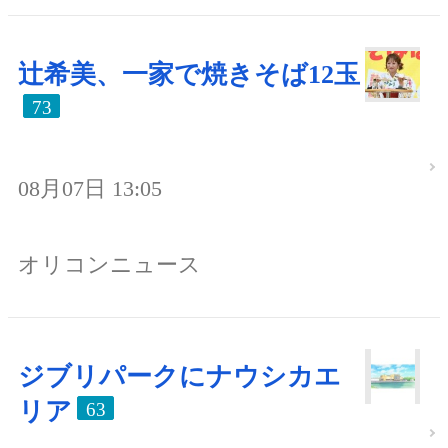
辻希美、一家で焼きそば12玉
73
08月07日 13:05
オリコンニュース
ジブリパークにナウシカエ
リア
63