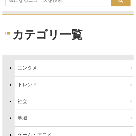
カテゴリ一覧
エンタメ
トレンド
社会
地域
ゲーム・アニメ