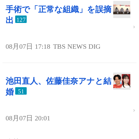
手術で「正常な組織」を誤摘
出
127
08月07日 17:18
TBS NEWS DIG
池田直人、佐藤佳奈アナと結
婚
51
08月07日 20:01