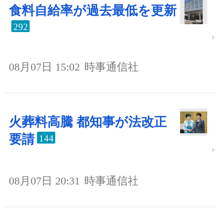
食料自給率が過去最低を更新
292
08月07日 15:02
時事通信社
火葬料高騰 都知事が法改正
要請
144
08月07日 20:31
時事通信社