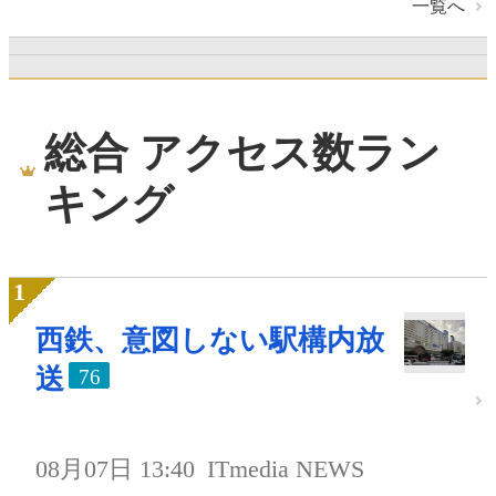
一覧へ
総合 アクセス数ラン
キング
西鉄、意図しない駅構内放
送
76
08月07日 13:40
ITmedia NEWS