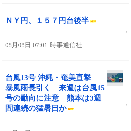
ＮＹ円、１５７円台後半
08月08日 07:01
時事通信社
台風13号 沖縄・奄美直撃
暴風雨長引く 来週は台風15
号の動向に注意 熊本は3週
間連続の猛暑日か