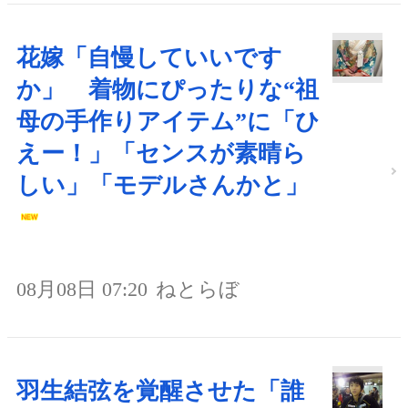
花嫁「自慢していいです
か」 着物にぴったりな“祖
母の手作りアイテム”に「ひ
えー！」「センスが素晴ら
しい」「モデルさんかと」
08月08日 07:20
ねとらぼ
羽生結弦を覚醒させた「誰