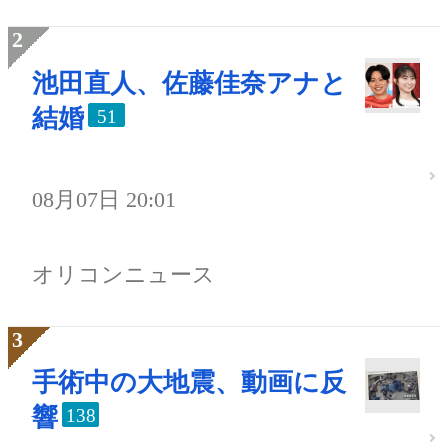
池田直人、佐藤佳奈アナと
結婚
51
08月07日 20:01
オリコンニュース
手術中の大地震、動画に反
響
138