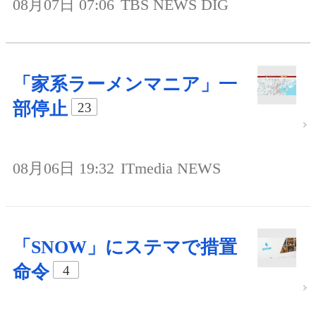
08月07日 07:06
TBS NEWS DIG
「家系ラーメンマニア」一
部停止
23
08月06日 19:32
ITmedia NEWS
「SNOW」にステマで措置
命令
4