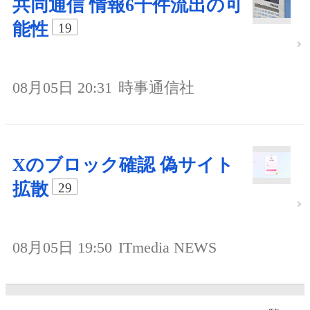
共同通信 情報6千件流出の可
能性
19
08月05日 20:31
時事通信社
Xのブロック確認 偽サイト
拡散
29
08月05日 19:50
ITmedia NEWS