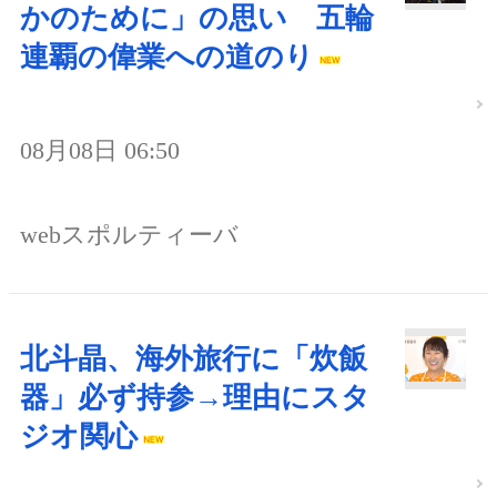
かのために」の思い 五輪
連覇の偉業への道のり
08月08日 06:50
webスポルティーバ
北斗晶、海外旅行に「炊飯
器」必ず持参→理由にスタ
ジオ関心