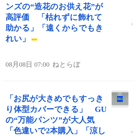
ンズの“造花のお供え花”が
高評価 「枯れずに飾れて
助かる」「遠くからでもき
れい」
08月08日 07:00
ねとらぼ
「お尻が大きめでもすっき
り体型カバーできる」 GU
の“万能パンツ”が大人気
「色違いで2本購入」「涼し