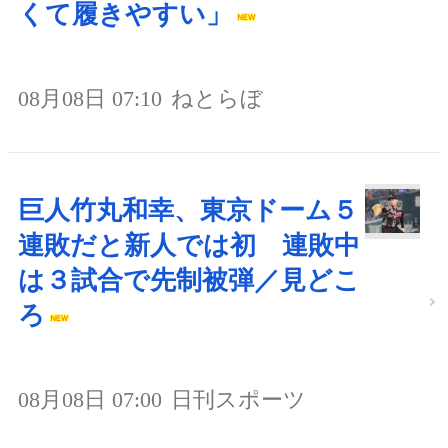
くて履きやすい」
08月08日 07:10
ねとらぼ
巨人竹丸和幸、東京ドーム５
連敗だと新人では初 連敗中
は３試合で先制被弾／見どこ
ろ
08月08日 07:00
日刊スポーツ