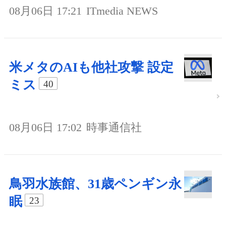
08月06日 17:21
ITmedia NEWS
米メタのAIも他社攻撃 設定
ミス
40
08月06日 17:02
時事通信社
鳥羽水族館、31歳ペンギン永
眠
23