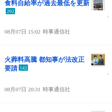
食料自給率が過去最低を更新
292
08月07日 15:02
時事通信社
火葬料高騰 都知事が法改正
要請
142
08月07日 20:31
時事通信社