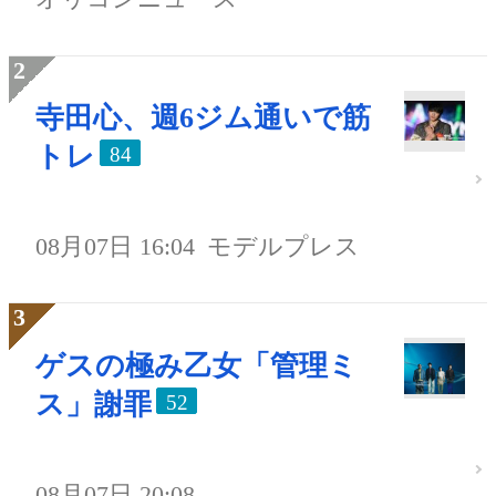
寺田心、週6ジム通いで筋
トレ
84
08月07日 16:04
モデルプレス
ゲスの極み乙女「管理ミ
ス」謝罪
52
08月07日 20:08