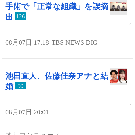
手術で「正常な組織」を誤摘
出
126
08月07日 17:18
TBS NEWS DIG
池田直人、佐藤佳奈アナと結
婚
50
08月07日 20:01
オリコンニュース