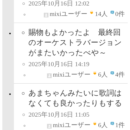
2025年10月16日 12:02
mixiユーザー
14
人
0件
賜物もよかったよ 最終回
のオーケストラバージョン
がまたいかったべや～
2025年10月16日 14:19
mixiユーザー
6
人
4件
あまちゃんみたいに歌詞は
なくても良かったりもする
2025年10月16日 11:05
mixiユーザー
6
人
1件