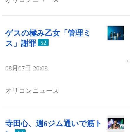
ゲスの極み乙女「管理ミ
ス」謝罪
52
08月07日 20:08
オリコンニュース
寺田心、週6ジム通いで筋ト