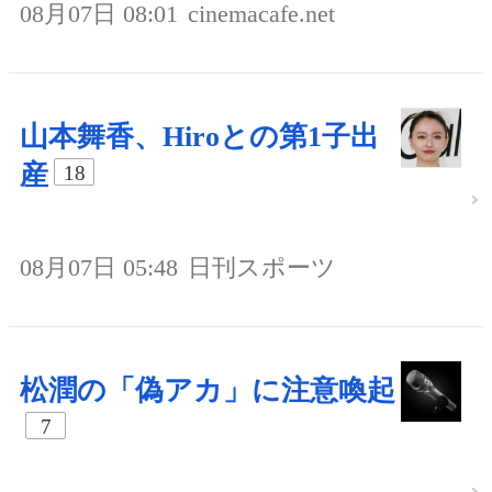
08月07日 08:01
cinemacafe.net
山本舞香、Hiroとの第1子出
産
18
08月07日 05:48
日刊スポーツ
松潤の「偽アカ」に注意喚起
7