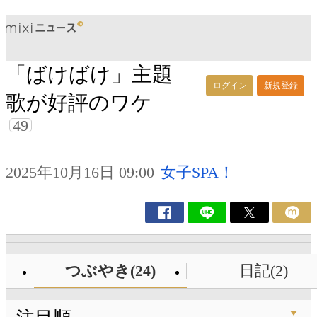
「ばけばけ」主題
ログイン
新規登録
歌が好評のワケ
49
2025年10月16日 09:00
女子SPA！
つぶやき(24)
日記(2)