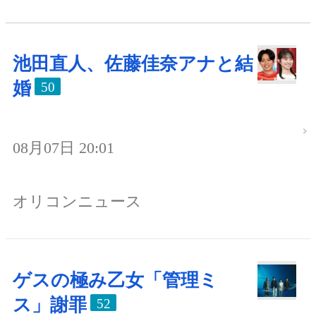
池田直人、佐藤佳奈アナと結
婚
50
08月07日 20:01
オリコンニュース
ゲスの極み乙女「管理ミ
ス」謝罪
52