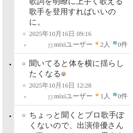
歌詞を明瞭に上手く歌える
歌手を登用すればいいの
に。
2025年10月16日 09:16
mixiユーザー
2
人
0件
聞いてると体を横に揺らし
たくなる
2025年10月16日 12:28
mixiユーザー
1
人
0件
ちょっと聞くとプロ歌手ぽ
くないので、出演俳優さん