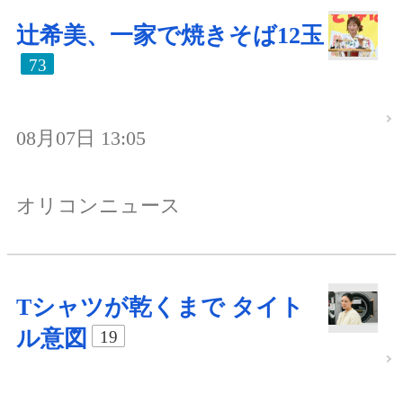
辻希美、一家で焼きそば12玉
73
08月07日 13:05
オリコンニュース
Tシャツが乾くまで タイト
ル意図
19