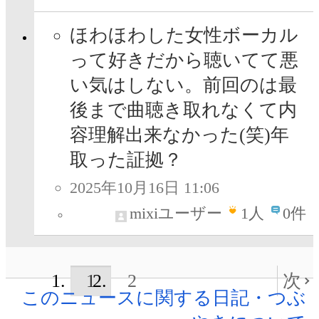
ほわほわした女性ボーカル
って好きだから聴いてて悪
い気はしない。前回のは最
後まで曲聴き取れなくて内
容理解出来なかった(笑)年
取った証拠？
2025年10月16日 11:06
mixiユーザー
1
人
0件
1
2
次
このニュースに関する日記・つぶ