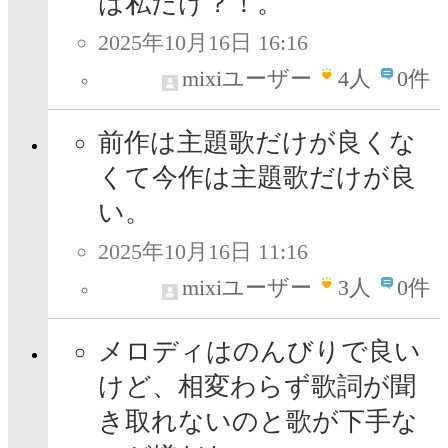
は私だけ？！。
2025年10月16日 16:16
mixiユーザー
4
人
0件
前作は主題歌だけが良くな
くて今作は主題歌だけが良
い。
2025年10月16日 11:16
mixiユーザー
3
人
0件
メロディはのんびりで良い
けど、相変わらず歌詞が聞
き取れないのと歌が下手な