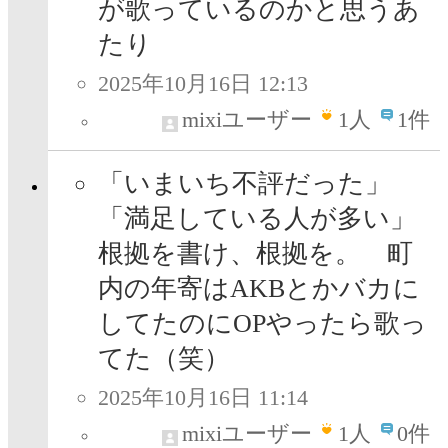
が歌っているのかと思うあ
たり
2025年10月16日 12:13
mixiユーザー
1
人
1件
「いまいち不評だった」
「満足している人が多い」
根拠を書け、根拠を。 町
内の年寄はAKBとかバカに
してたのにOPやったら歌っ
てた（笑）
2025年10月16日 11:14
mixiユーザー
1
人
0件