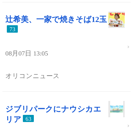
辻希美、一家で焼きそば12玉
73
08月07日 13:05
オリコンニュース
ジブリパークにナウシカエ
リア
63