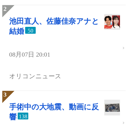
池田直人、佐藤佳奈アナと
結婚
50
08月07日 20:01
オリコンニュース
手術中の大地震、動画に反
響
138