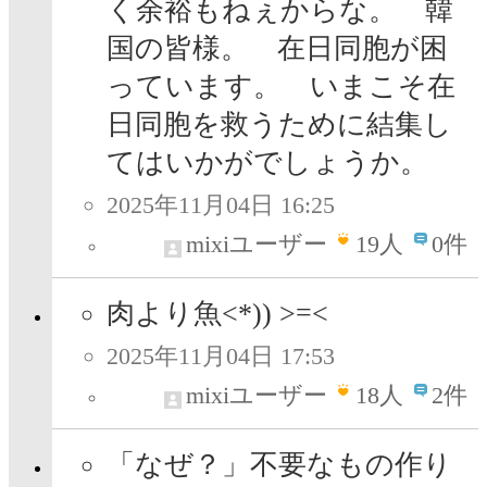
く余裕もねぇからな。 韓
国の皆様。 在日同胞が困
っています。 いまこそ在
日同胞を救うために結集し
てはいかがでしょうか。
2025年11月04日 16:25
mixiユーザー
19
人
0件
肉より魚<*)) >=<
2025年11月04日 17:53
mixiユーザー
18
人
2件
「なぜ？」不要なもの作り