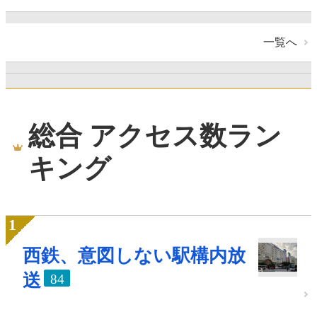
一覧へ
総合 アクセス数ラン
キング
西鉄、意図しない駅構内放
送
84