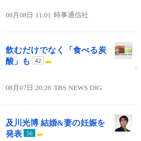
08月08日 11:01
時事通信社
飲むだけでなく「食べる炭
酸」も
42
08月07日 20:28
TBS NEWS DIG
及川光博 結婚&妻の妊娠を
発表
56