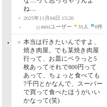
な…って思っちゃうんよ
ね…
2025年11月04日 15:20
mixiユーザー
31
人
0件
本当は行きたいんですよ、
焼き肉屋。でも某焼き肉屋
行って、お皿にペラっと5
枚あってそれで800円って
あって、ちょっと食べても
7千円とかなんで、スーパー
で買って食べたほうがいい
かなって(笑)