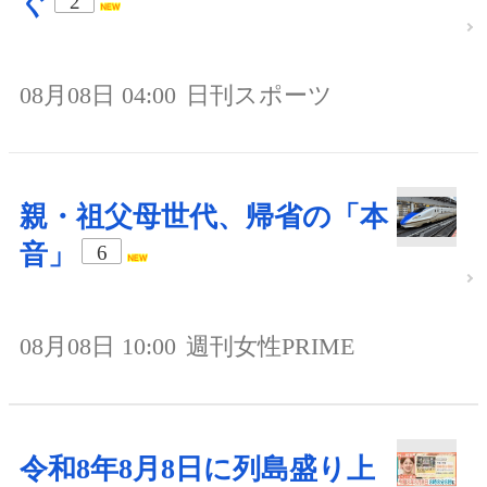
ぐ
2
08月08日 04:00
日刊スポーツ
親・祖父母世代、帰省の「本
音」
6
08月08日 10:00
週刊女性PRIME
令和8年8月8日に列島盛り上