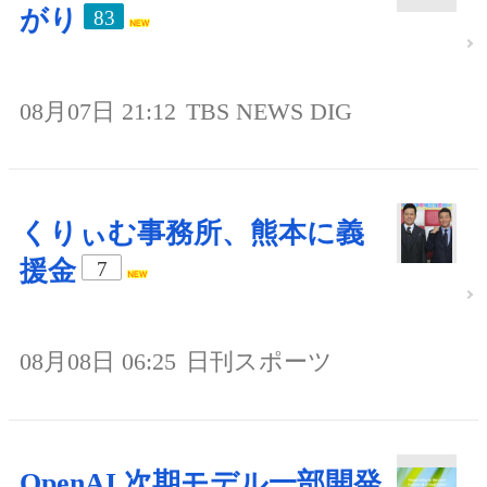
がり
83
08月07日 21:12
TBS NEWS DIG
くりぃむ事務所、熊本に義
援金
7
08月08日 06:25
日刊スポーツ
OpenAI 次期モデル一部開発