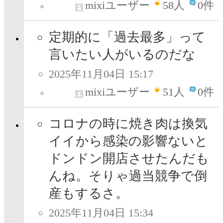
mixiユーザー
58
人
0件
定期的に「過去最多」って
言いたい人がいるのだな
2025年11月04日 15:17
mixiユーザー
51
人
0件
コロナの時に焼き肉は換気
イイから感染の影響ないと
ドンドン開店させたんだも
んね。そりゃ過当競争で倒
産もするさ。
2025年11月04日 15:34