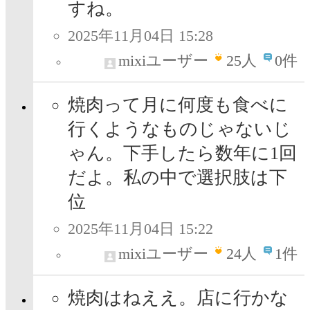
すね。
2025年11月04日 15:28
mixiユーザー
25
人
0件
焼肉って月に何度も食べに
行くようなものじゃないじ
ゃん。下手したら数年に1回
だよ。私の中で選択肢は下
位
2025年11月04日 15:22
mixiユーザー
24
人
1件
焼肉はねええ。店に行かな