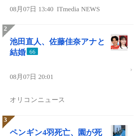
08月07日 13:40
ITmedia NEWS
池田直人、佐藤佳奈アナと
結婚
66
08月07日 20:01
オリコンニュース
ペンギン4羽死亡、園が死