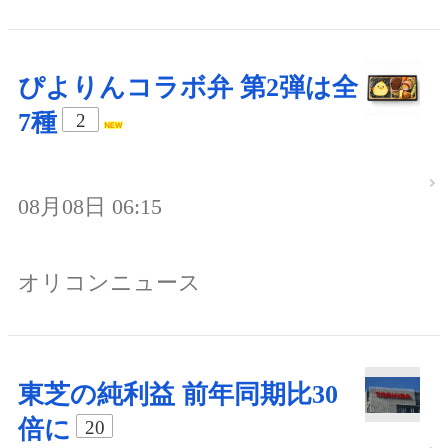
ぴよりんコラボ弁 第2弾は全
7種
2
08月08日 06:15
オリコンニュース
東芝の純利益 前年同期比30
倍に
20