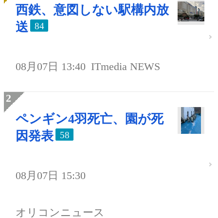
西鉄、意図しない駅構内放
送
84
08月07日 13:40
ITmedia NEWS
ペンギン4羽死亡、園が死
因発表
58
08月07日 15:30
オリコンニュース