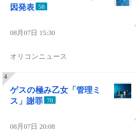
因発表
58
08月07日 15:30
オリコンニュース
ゲスの極み乙女「管理ミ
ス」謝罪
70
08月07日 20:08