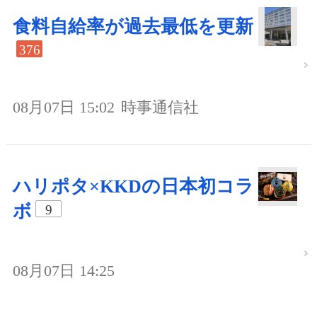
食料自給率が過去最低を更新
376
08月07日 15:02
時事通信社
ハリポタ×KKDの日本初コラ
ボ
9
08月07日 14:25