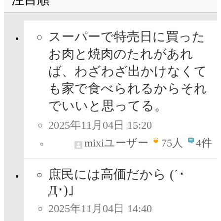
スーパーで特売日に買った
お肉と焼肉のたれがあれ
ば、わざわざ出かけなくて
も家で食べられるからそれ
でいいと思ってる。
2025年11月04日 15:20
mixiユーザー
75
人
4件
庶民には高価だから (´･
Д･)」
2025年11月04日 14:40