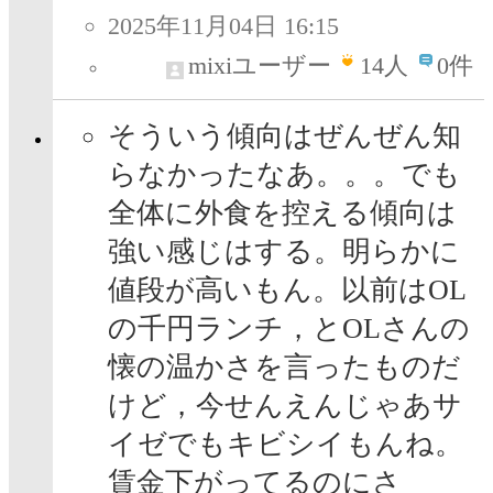
2025年11月04日 16:15
mixiユーザー
14
人
0件
そういう傾向はぜんぜん知
らなかったなあ。。。でも
全体に外食を控える傾向は
強い感じはする。明らかに
値段が高いもん。以前はOL
の千円ランチ，とOLさんの
懐の温かさを言ったものだ
けど，今せんえんじゃあサ
イゼでもキビシイもんね。
賃金下がってるのにさ