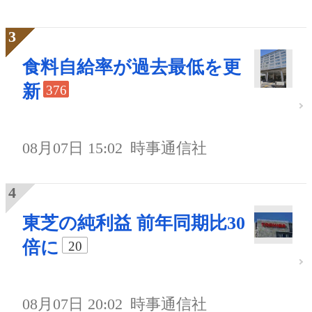
食料自給率が過去最低を更
新
376
08月07日 15:02
時事通信社
東芝の純利益 前年同期比30
倍に
20
08月07日 20:02
時事通信社