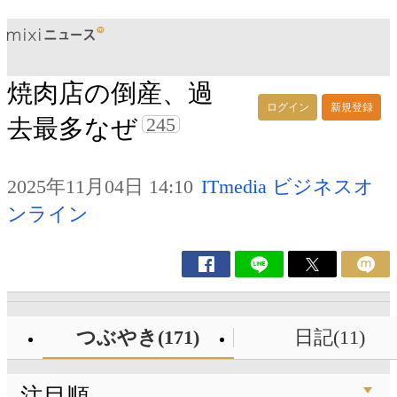
焼肉店の倒産、過
ログイン
新規登録
245
去最多なぜ
2025年11月04日 14:10
ITmedia ビジネスオ
ンライン
つぶやき(171)
日記(11)
注目順