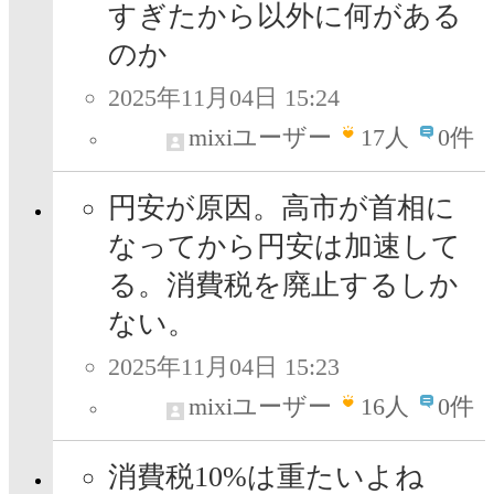
すぎたから以外に何がある
のか
2025年11月04日 15:24
mixiユーザー
17
人
0件
円安が原因。高市が首相に
なってから円安は加速して
る。消費税を廃止するしか
ない。
2025年11月04日 15:23
mixiユーザー
16
人
0件
消費税10%は重たいよね